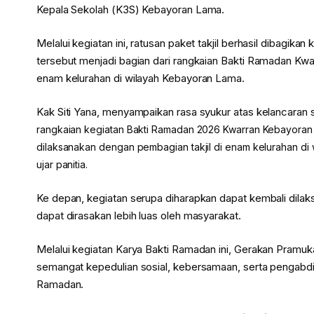
Kepala Sekolah (K3S) Kebayoran Lama.
Melalui kegiatan ini, ratusan paket takjil berhasil dibagika
tersebut menjadi bagian dari rangkaian Bakti Ramadan Kwa
enam kelurahan di wilayah Kebayoran Lama.
Kak Siti Yana, menyampaikan rasa syukur atas kelancaran s
rangkaian kegiatan Bakti Ramadan 2026 Kwarran Kebayoran L
dilaksanakan dengan pembagian takjil di enam kelurahan di
ujar panitia.
Ke depan, kegiatan serupa diharapkan dapat kembali dila
dapat dirasakan lebih luas oleh masyarakat.
Melalui kegiatan Karya Bakti Ramadan ini, Gerakan Pram
semangat kepedulian sosial, kebersamaan, serta pengabd
Ramadan.