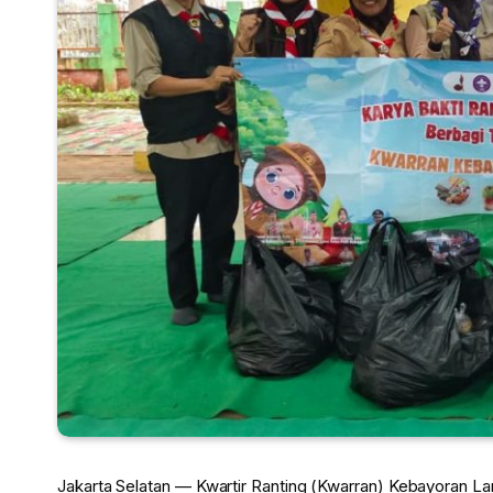
Jakarta Selatan — Kwartir Ranting (Kwarran) Kebayoran L