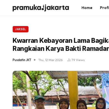
Home
Profi
JAKSEL
Kwarran Kebayoran Lama Bagika
Rangkaian Karya Bakti Ramada
Pusdatin JKT
Thu, 12 Mar 2026
79
Views