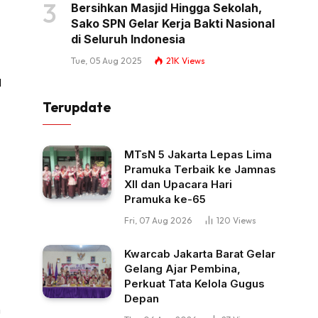
Bersihkan Masjid Hingga Sekolah,
Sako SPN Gelar Kerja Bakti Nasional
di Seluruh Indonesia
Tue, 05 Aug 2025
21K
Views
l
Terupdate
MTsN 5 Jakarta Lepas Lima
Pramuka Terbaik ke Jamnas
XII dan Upacara Hari
Pramuka ke-65
Fri, 07 Aug 2026
120
Views
Kwarcab Jakarta Barat Gelar
Gelang Ajar Pembina,
Perkuat Tata Kelola Gugus
Depan
a