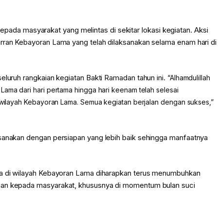
n kepada masyarakat yang melintas di sekitar lokasi kegiatan. Aksi
rran Kebayoran Lama yang telah dilaksanakan selama enam hari di
eluruh rangkaian kegiatan Bakti Ramadan tahun ini.
“Alhamdulillah
ama dari hari pertama hingga hari keenam telah selesai
 wilayah Kebayoran Lama. Semua kegiatan berjalan dengan sukses,”
ksanakan dengan persiapan yang lebih baik sehingga manfaatnya
uka di wilayah Kebayoran Lama diharapkan terus menumbuhkan
ian kepada masyarakat, khususnya di momentum bulan suci