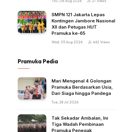
Thu, 06 Aug 2026
27
Views
SMPN 121 Jakarta Lepas
Kontingen Jambore Nasional
XII dan Petugas HUT
Pramuka ke-65
Wed, 05 Aug 2026
462
Views
Pramuka Pedia
Mari Mengenal 4 Golongan
Pramuka Berdasarkan Usia,
Dari Siaga hingga Pandega
Tue, 28 Jul 2026
Tak Sekadar Ambalan, Ini
Tiga Wadah Pembinaan
Pramuka Penegak