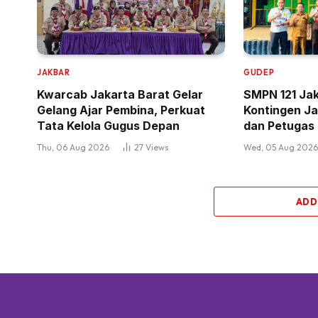
JAKBAR
GUDEP
Kwarcab Jakarta Barat Gelar
SMPN 121 Ja
Gelang Ajar Pembina, Perkuat
Kontingen Ja
Tata Kelola Gugus Depan
dan Petugas
Thu, 06 Aug 2026
27
Views
Wed, 05 Aug 202
ADD