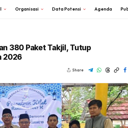
l
Organisasi
Data Potensi
Agenda
Pub
n 380 Paket Takjil, Tutup
n 2026
Share