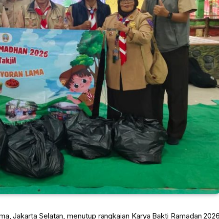
ama, Jakarta Selatan, menutup rangkaian Karya Bakti Ramadan 202