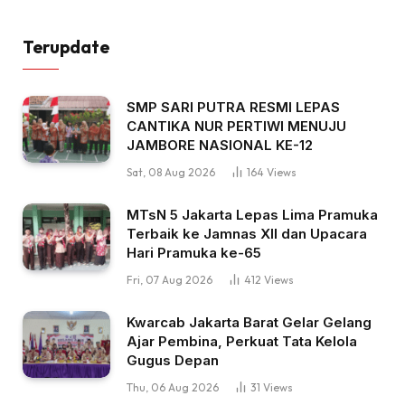
Terupdate
SMP SARI PUTRA RESMI LEPAS
CANTIKA NUR PERTIWI MENUJU
JAMBORE NASIONAL KE-12
Sat, 08 Aug 2026
164
Views
MTsN 5 Jakarta Lepas Lima Pramuka
Terbaik ke Jamnas XII dan Upacara
Hari Pramuka ke-65
Fri, 07 Aug 2026
412
Views
Kwarcab Jakarta Barat Gelar Gelang
Ajar Pembina, Perkuat Tata Kelola
Gugus Depan
Thu, 06 Aug 2026
31
Views