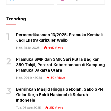
Trending
Permendikasmen 13/2025: Pramuka Kembali
Jadi Ekstrakurikuler Wajib
Mon, 28 Jul 2025
44K
Views
Pramuka SMP dan SMK Sari Putra Bagikan
350 Takjil, Pererat Kebersamaan di Kampung
Pramuka Jakarta Utara
Mon, 09 Mar 2026
30K
Views
Bersihkan Masjid Hingga Sekolah, Sako SPN
Gelar Kerja Bakti Nasional di Seluruh
Indonesia
Tue, 05 Aug 2025
21K
Views