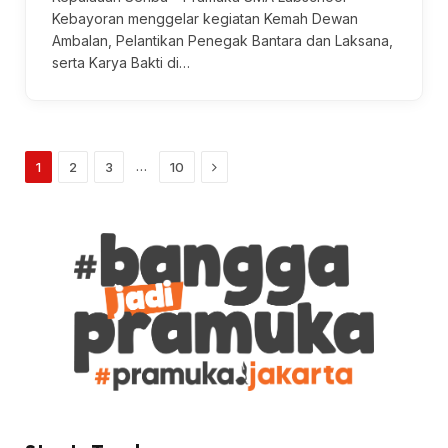
Kebayoran menggelar kegiatan Kemah Dewan
Ambalan, Pelantikan Penegak Bantara dan Laksana,
serta Karya Bakti di…
Next
…
1
2
3
10