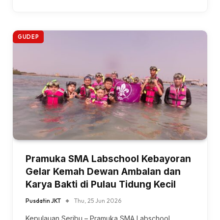
GUDEP
Pramuka SMA Labschool Kebayoran
Gelar Kemah Dewan Ambalan dan
Karya Bakti di Pulau Tidung Kecil
Pusdatin JKT
Thu, 25 Jun 2026
Kepulauan Seribu – Pramuka SMA Labschool