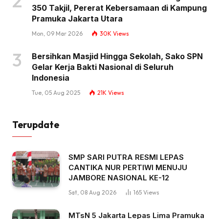
350 Takjil, Pererat Kebersamaan di Kampung
Pramuka Jakarta Utara
Mon, 09 Mar 2026
30K
Views
Bersihkan Masjid Hingga Sekolah, Sako SPN
Gelar Kerja Bakti Nasional di Seluruh
Indonesia
Tue, 05 Aug 2025
21K
Views
Terupdate
SMP SARI PUTRA RESMI LEPAS
CANTIKA NUR PERTIWI MENUJU
JAMBORE NASIONAL KE-12
Sat, 08 Aug 2026
165
Views
MTsN 5 Jakarta Lepas Lima Pramuka