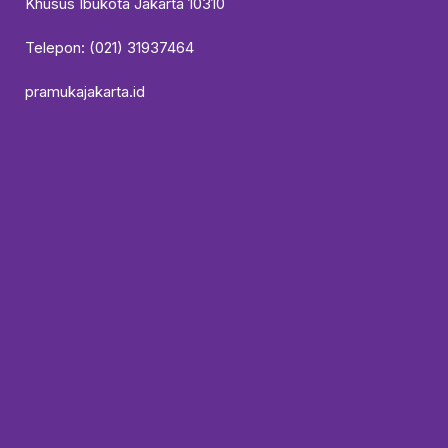
Khusus Ibukota Jakarta 10310
Telepon: (021) 31937464
pramukajakarta.id