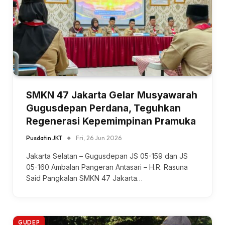
SMKN 47 Jakarta Gelar Musyawarah
Gugusdepan Perdana, Teguhkan
Regenerasi Kepemimpinan Pramuka
Pusdatin JKT
Fri, 26 Jun 2026
Jakarta Selatan – Gugusdepan JS 05-159 dan JS
05-160 Ambalan Pangeran Antasari – H.R. Rasuna
Said Pangkalan SMKN 47 Jakarta…
GUDEP