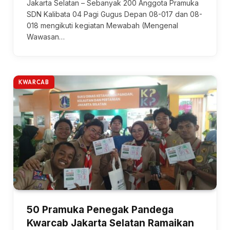
Jakarta Selatan – Sebanyak 200 Anggota Pramuka
SDN Kalibata 04 Pagi Gugus Depan 08-017 dan 08-
018 mengikuti kegiatan Mewabah (Mengenal
Wawasan…
KWARCAB
50 Pramuka Penegak Pandega
Kwarcab Jakarta Selatan Ramaikan