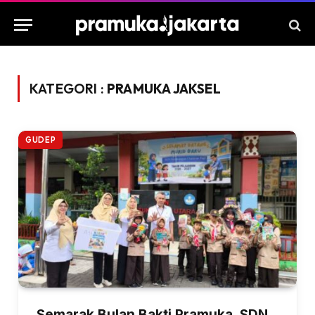
KATEGORI :
PRAMUKA JAKSEL
GUDEP
Semarak Bulan Bakti Pramuka, SDN