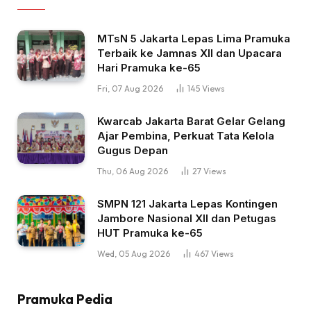
MTsN 5 Jakarta Lepas Lima Pramuka
Terbaik ke Jamnas XII dan Upacara
Hari Pramuka ke-65
Fri, 07 Aug 2026
145
Views
Kwarcab Jakarta Barat Gelar Gelang
Ajar Pembina, Perkuat Tata Kelola
Gugus Depan
Thu, 06 Aug 2026
27
Views
SMPN 121 Jakarta Lepas Kontingen
Jambore Nasional XII dan Petugas
HUT Pramuka ke-65
Wed, 05 Aug 2026
467
Views
Pramuka Pedia