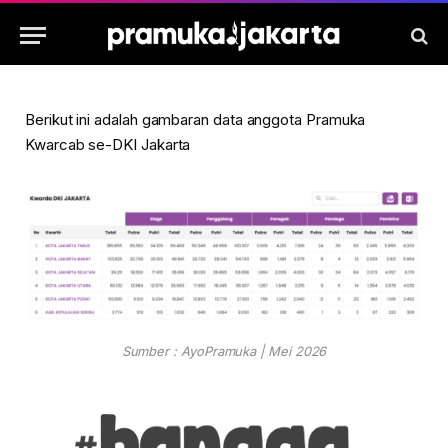
Berikut ini adalah gambaran data anggota Pramuka
Kwarcab se-DKI Jakarta
Sumber : AyoPramuka | Mei 2026