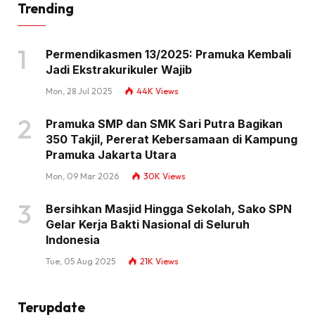
Trending
Permendikasmen 13/2025: Pramuka Kembali
Jadi Ekstrakurikuler Wajib
Mon, 28 Jul 2025
44K
Views
Pramuka SMP dan SMK Sari Putra Bagikan
350 Takjil, Pererat Kebersamaan di Kampung
Pramuka Jakarta Utara
Mon, 09 Mar 2026
30K
Views
Bersihkan Masjid Hingga Sekolah, Sako SPN
Gelar Kerja Bakti Nasional di Seluruh
Indonesia
Tue, 05 Aug 2025
21K
Views
Terupdate