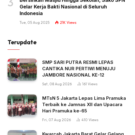
Gelar Kerja Bakti Nasional di Seluruh
Indonesia
Tue, 05 Aug 2025
21K
Views
Terupdate
SMP SARI PUTRA RESMI LEPAS
CANTIKA NUR PERTIWI MENUJU
JAMBORE NASIONAL KE-12
Sat, 08 Aug 2026
161
Views
MTsN 5 Jakarta Lepas Lima Pramuka
Terbaik ke Jamnas XII dan Upacara
Hari Pramuka ke-65
Fri, 07 Aug 2026
410
Views
Kwarcab Jakarta Barat Gelar Gelang