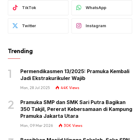
TikTok
WhatsApp
Twitter
Instagram
Trending
Permendikasmen 13/2025: Pramuka Kembali
Jadi Ekstrakurikuler Wajib
Mon, 28 Jul 2025
44K
Views
Pramuka SMP dan SMK Sari Putra Bagikan
350 Takjil, Pererat Kebersamaan di Kampung
Pramuka Jakarta Utara
Mon, 09 Mar 2026
30K
Views
Bersihkan Masjid Hingga Sekolah, Sako SPN