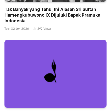
Tak Banyak yang Tahu, Ini Alasan Sri Sultan
Hamengkubuwono IX Dijuluki Bapak Pramuka
Indonesia
Tue, 02 Jun 2026
292
Views