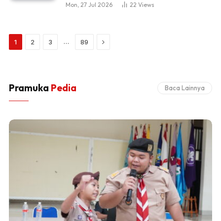
Mon, 27 Jul 2026
22
Views
Next
…
1
2
3
89
Pramuka
Pedia
Baca Lainnya