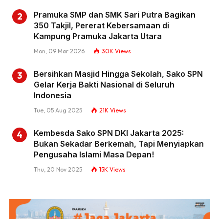
Pramuka SMP dan SMK Sari Putra Bagikan
350 Takjil, Pererat Kebersamaan di
Kampung Pramuka Jakarta Utara
Mon, 09 Mar 2026
30K
Views
Bersihkan Masjid Hingga Sekolah, Sako SPN
Gelar Kerja Bakti Nasional di Seluruh
Indonesia
Tue, 05 Aug 2025
21K
Views
Kembesda Sako SPN DKI Jakarta 2025:
Bukan Sekadar Berkemah, Tapi Menyiapkan
Pengusaha Islami Masa Depan!
Thu, 20 Nov 2025
15K
Views