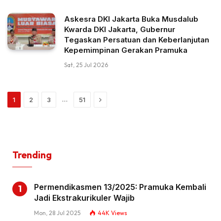
Askesra DKI Jakarta Buka Musdalub
Kwarda DKI Jakarta, Gubernur
Tegaskan Persatuan dan Keberlanjutan
Kepemimpinan Gerakan Pramuka
Sat, 25 Jul 2026
Next
…
1
2
3
51
Trending
Permendikasmen 13/2025: Pramuka Kembali
Jadi Ekstrakurikuler Wajib
Mon, 28 Jul 2025
44K
Views