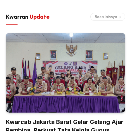
Kwarran
Update
Baca lainnya
Kwarcab Jakarta Barat Gelar Gelang Ajar
Pembina, Perkuat Tata Kelola Gugus