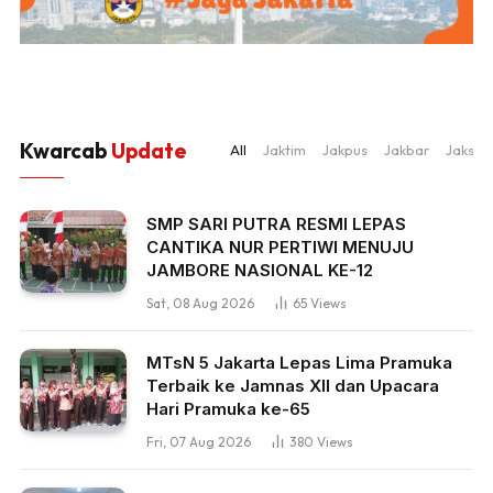
Kwarcab
Update
All
Jaktim
Jakpus
Jakbar
Jaksel
SMP SARI PUTRA RESMI LEPAS
CANTIKA NUR PERTIWI MENUJU
JAMBORE NASIONAL KE-12
Sat, 08 Aug 2026
65
Views
MTsN 5 Jakarta Lepas Lima Pramuka
Terbaik ke Jamnas XII dan Upacara
Hari Pramuka ke-65
Fri, 07 Aug 2026
380
Views