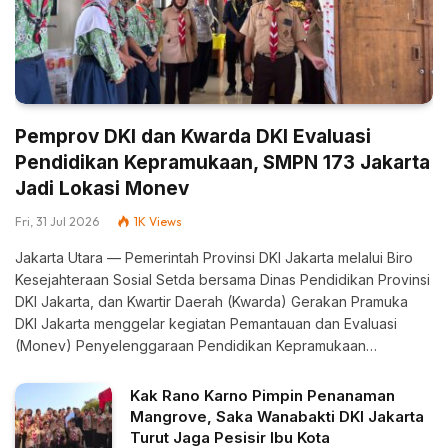
Pemprov DKI dan Kwarda DKI Evaluasi
Pendidikan Kepramukaan, SMPN 173 Jakarta
Jadi Lokasi Monev
Fri, 31 Jul 2026
1K
Views
Jakarta Utara — Pemerintah Provinsi DKI Jakarta melalui Biro
Kesejahteraan Sosial Setda bersama Dinas Pendidikan Provinsi
DKI Jakarta, dan Kwartir Daerah (Kwarda) Gerakan Pramuka
DKI Jakarta menggelar kegiatan Pemantauan dan Evaluasi
(Monev) Penyelenggaraan Pendidikan Kepramukaan…
Kak Rano Karno Pimpin Penanaman
Mangrove, Saka Wanabakti DKI Jakarta
Turut Jaga Pesisir Ibu Kota