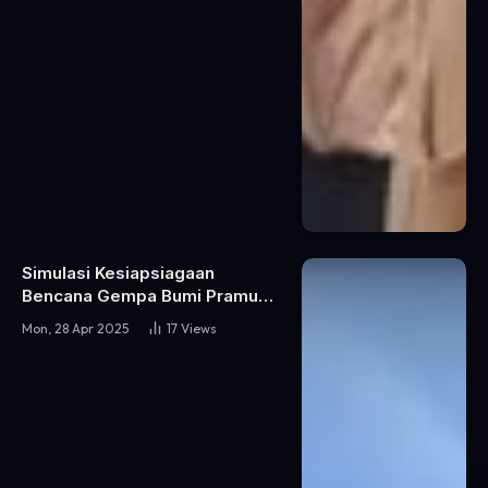
Simulasi Kesiapsiagaan
Bencana Gempa Bumi Pramuka
SMA Negeri 46 Jakarta
Mon, 28 Apr 2025
17
Views