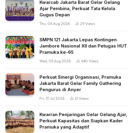
Kwarcab Jakarta Barat Gelar Gelang
Ajar Pembina, Perkuat Tata Kelola
Gugus Depan
Thu, 06 Aug 2026
29
Views
SMPN 121 Jakarta Lepas Kontingen
Jambore Nasional XII dan Petugas HUT
Pramuka ke-65
Wed, 05 Aug 2026
480
Views
Perkuat Sinergi Organisasi, Pramuka
Jakarta Barat Gelar Family Gathering
Pengurus di Anyer
Fri, 31 Jul 2026
21
Views
Kwarran Penjaringan Gelar Gelang Ajar,
Perkuat Kapasitas dan Siapkan Kader
Pramuka yang Adaptif