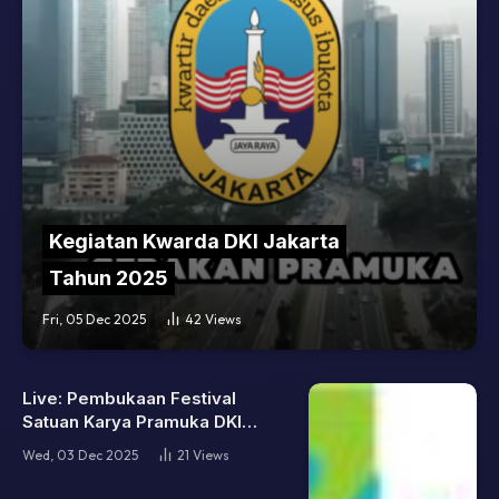
Kegiatan Kwarda DKI Jakarta
Tahun 2025
Fri, 05 Dec 2025
42
Views
Live: Pembukaan Festival
Satuan Karya Pramuka DKI
Jakarta 2025
Wed, 03 Dec 2025
21
Views