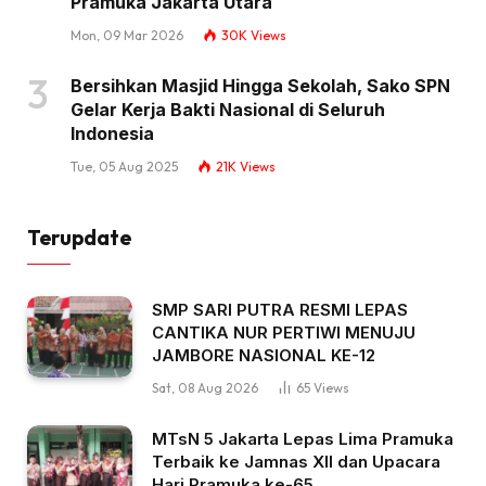
Pramuka Jakarta Utara
Mon, 09 Mar 2026
30K
Views
Bersihkan Masjid Hingga Sekolah, Sako SPN
Gelar Kerja Bakti Nasional di Seluruh
Indonesia
Tue, 05 Aug 2025
21K
Views
Terupdate
SMP SARI PUTRA RESMI LEPAS
CANTIKA NUR PERTIWI MENUJU
JAMBORE NASIONAL KE-12
Sat, 08 Aug 2026
65
Views
MTsN 5 Jakarta Lepas Lima Pramuka
Terbaik ke Jamnas XII dan Upacara
Hari Pramuka ke-65