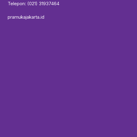
Telepon: (021) 31937464
pramukajakarta.id