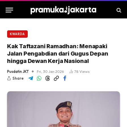
KWARDA
Kak Taftazani Ramadhan: Menapaki
Jalan Pengabdian dari Gugus Depan
hingga Dewan Kerja Nasional
Pusdatin JKT
Fri, 30 Jan 2026
78
Views
Share