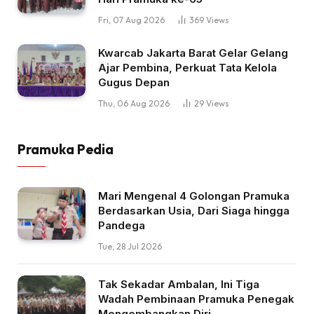
Fri, 07 Aug 2026
369
Views
Kwarcab Jakarta Barat Gelar Gelang
Ajar Pembina, Perkuat Tata Kelola
Gugus Depan
Thu, 06 Aug 2026
29
Views
Pramuka Pedia
Mari Mengenal 4 Golongan Pramuka
Berdasarkan Usia, Dari Siaga hingga
Pandega
Tue, 28 Jul 2026
Tak Sekadar Ambalan, Ini Tiga
Wadah Pembinaan Pramuka Penegak
Mengembangkan Diri