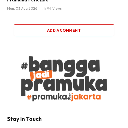
Mon, 03 Aug 2026
94
Views
ADD A COMMENT
Stay In Touch