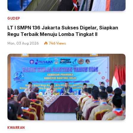
GUDEP
LT I SMPN 136 Jakarta Sukses Digelar, Siapkan
Regu Terbaik Menuju Lomba Tingkat II
Mon, 03 Aug 2026
746
Views
KWARRAN