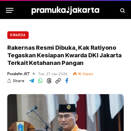
KWARDA
Rakernas Resmi Dibuka, Kak Ratiyono
Tegaskan Kesiapan Kwarda DKI Jakarta
Terkait Ketahanan Pangan
Pusdatin JKT
Tue, 27 Jan 2026
1K
Views
Share