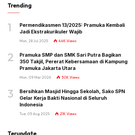
Trending
Permendikasmen 13/2025: Pramuka Kembali
Jadi Ekstrakurikuler Wajib
Mon, 28 Jul 2025
44K
Views
Pramuka SMP dan SMK Sari Putra Bagikan
350 Takjil, Pererat Kebersamaan di Kampung
Pramuka Jakarta Utara
Mon, 09 Mar 2026
30K
Views
Bersihkan Masjid Hingga Sekolah, Sako SPN
Gelar Kerja Bakti Nasional di Seluruh
Indonesia
Tue, 05 Aug 2025
21K
Views
Terupdate