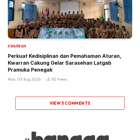
KWARRAN
Perkuat Kedisiplinan dan Pemahaman Aturan,
Kwarran Cakung Gelar Sarasehan Latgab
Pramuka Penegak
Mon, 03 Aug 2026
92
Views
VIEW 5 COMMENTS