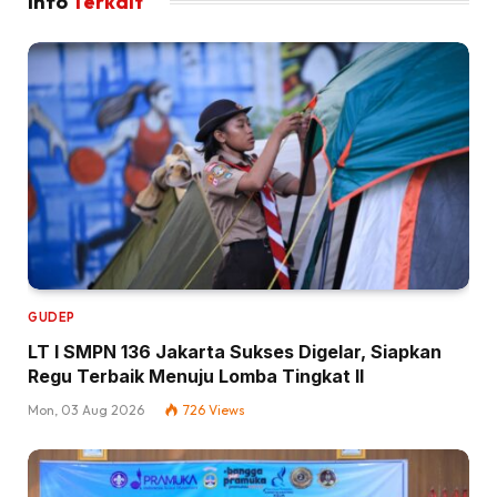
Info
Terkait
GUDEP
LT I SMPN 136 Jakarta Sukses Digelar, Siapkan
Regu Terbaik Menuju Lomba Tingkat II
Mon, 03 Aug 2026
726
Views