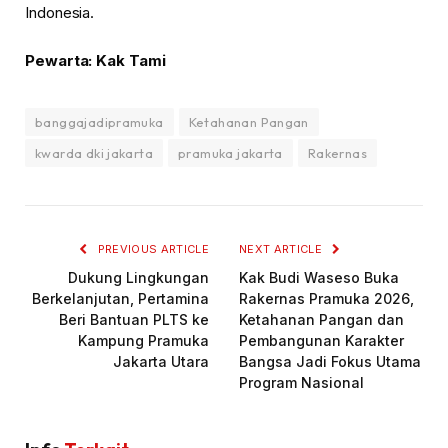
Indonesia.
Pewarta: Kak Tami
banggajadipramuka
Ketahanan Pangan
kwarda dki jakarta
pramuka jakarta
Rakernas
PREVIOUS ARTICLE
NEXT ARTICLE
Dukung Lingkungan
Kak Budi Waseso Buka
Berkelanjutan, Pertamina
Rakernas Pramuka 2026,
Beri Bantuan PLTS ke
Ketahanan Pangan dan
Kampung Pramuka
Pembangunan Karakter
Jakarta Utara
Bangsa Jadi Fokus Utama
Program Nasional