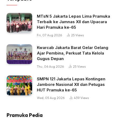
MTsN 5 Jakarta Lepas Lima Pramuka
Terbaik ke Jamnas XII dan Upacara
Hari Pramuka ke-65
Fri, 07 Aug 2026
25
Views
Kwarcab Jakarta Barat Gelar Gelang
Ajar Pembina, Perkuat Tata Kelola
Gugus Depan
Thu, 06 Aug 2026
25
Views
SMPN 121 Jakarta Lepas Kontingen
Jambore Nasional XII dan Petugas
HUT Pramuka ke-65
Wed, 05 Aug 2026
439
Views
Pramuka Pedia