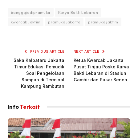
banggajadipramuka
Karya Bakti Lebaran
kwarcab jaktim
pramuka jakarta
pramuka jaktim
PREVIOUS ARTICLE
NEXT ARTICLE
Saka Kalpataru Jakarta
Ketua Kwarcab Jakarta
Timur Edukasi Pemudik
Pusat Tinjau Posko Karya
Soal Pengelolaan
Bakti Lebaran di Stasiun
Sampah di Terminal
Gambir dan Pasar Senen
Kampung Rambutan
Info
Terkait