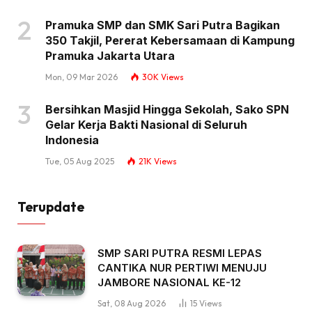
Pramuka SMP dan SMK Sari Putra Bagikan
350 Takjil, Pererat Kebersamaan di Kampung
Pramuka Jakarta Utara
Mon, 09 Mar 2026
30K
Views
Bersihkan Masjid Hingga Sekolah, Sako SPN
Gelar Kerja Bakti Nasional di Seluruh
Indonesia
Tue, 05 Aug 2025
21K
Views
Terupdate
SMP SARI PUTRA RESMI LEPAS
CANTIKA NUR PERTIWI MENUJU
JAMBORE NASIONAL KE-12
Sat, 08 Aug 2026
15
Views