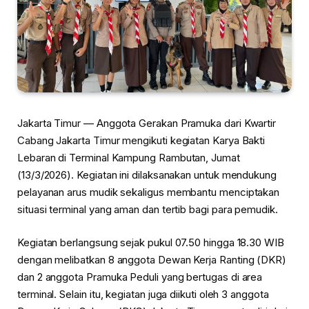
Jakarta Timur
— Anggota Gerakan Pramuka dari Kwartir
Cabang Jakarta Timur mengikuti kegiatan
Karya Bakti
Lebaran
di
Terminal Kampung Rambutan
, Jumat
(13/3/2026). Kegiatan ini dilaksanakan untuk mendukung
pelayanan arus mudik sekaligus membantu menciptakan
situasi terminal yang aman dan tertib bagi para pemudik.
Kegiatan berlangsung sejak pukul
07.50 hingga 18.30 WIB
dengan melibatkan
8 anggota Dewan Kerja Ranting (DKR)
dan
2 anggota Pramuka Peduli
yang bertugas di area
terminal. Selain itu, kegiatan juga diikuti oleh
3 anggota