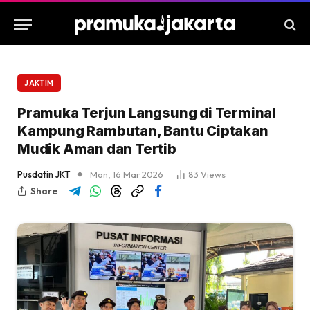
JAKTIM
Pramuka Terjun Langsung di Terminal
Kampung Rambutan, Bantu Ciptakan
Mudik Aman dan Tertib
Pusdatin JKT
Mon, 16 Mar 2026
83
Views
Share