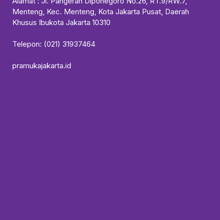
Alamat : Jl. Pangeran Diponegoro No.26, RT.9/RW.7,
Menteng, Kec. Menteng, Kota Jakarta Pusat, Daerah
Khusus Ibukota Jakarta 10310
Telepon: (021) 31937464
pramukajakarta.id