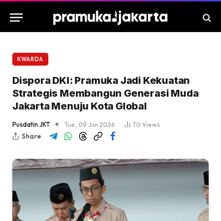
KWARDA
Dispora DKI: Pramuka Jadi Kekuatan
Strategis Membangun Generasi Muda
Jakarta Menuju Kota Global
Pusdatin JKT
Tue, 09 Jun 2026
70
Views
Share