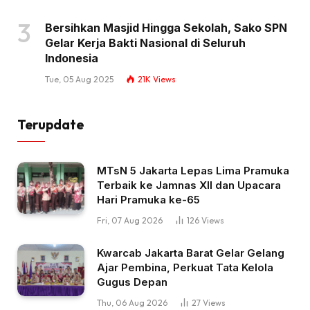
Bersihkan Masjid Hingga Sekolah, Sako SPN
Gelar Kerja Bakti Nasional di Seluruh
Indonesia
Tue, 05 Aug 2025
21K
Views
Terupdate
MTsN 5 Jakarta Lepas Lima Pramuka
Terbaik ke Jamnas XII dan Upacara
Hari Pramuka ke-65
Fri, 07 Aug 2026
126
Views
Kwarcab Jakarta Barat Gelar Gelang
Ajar Pembina, Perkuat Tata Kelola
Gugus Depan
Thu, 06 Aug 2026
27
Views