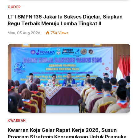
GUDEP
LT I SMPN 136 Jakarta Sukses Digelar, Siapkan
Regu Terbaik Menuju Lomba Tingkat II
Mon, 03 Aug 2026
734
Views
KWARRAN
Kwarran Koja Gelar Rapat Kerja 2026, Susun
Program Strategis Kepramukaan Untuk Pramuka