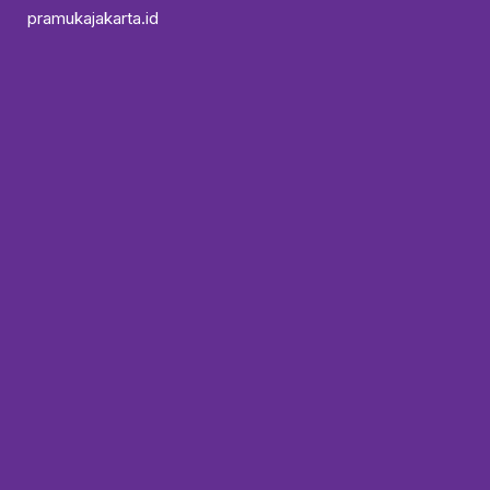
pramukajakarta.id