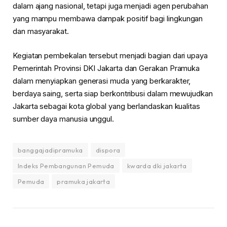
dalam ajang nasional, tetapi juga menjadi agen perubahan
yang mampu membawa dampak positif bagi lingkungan
dan masyarakat.
Kegiatan pembekalan tersebut menjadi bagian dari upaya
Pemerintah Provinsi DKI Jakarta dan Gerakan Pramuka
dalam menyiapkan generasi muda yang berkarakter,
berdaya saing, serta siap berkontribusi dalam mewujudkan
Jakarta sebagai kota global yang berlandaskan kualitas
sumber daya manusia unggul.
banggajadipramuka
dispora
Indeks Pembangunan Pemuda
kwarda dki jakarta
Pemuda
pramuka jakarta