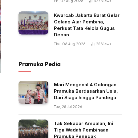
Fri, 07 Aug 2026
327
Views
Kwarcab Jakarta Barat Gelar
Gelang Ajar Pembina,
Perkuat Tata Kelola Gugus
Depan
Thu, 06 Aug 2026
28
Views
Pramuka Pedia
Mari Mengenal 4 Golongan
Pramuka Berdasarkan Usia,
Dari Siaga hingga Pandega
Tue, 28 Jul 2026
Tak Sekadar Ambalan, Ini
Tiga Wadah Pembinaan
Pramuka Penegak