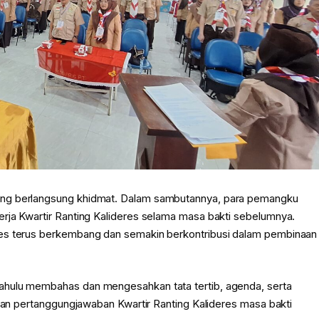
ang berlangsung khidmat. Dalam sambutannya, para pemangku
rja Kwartir Ranting Kalideres selama masa bakti sebelumnya.
res terus berkembang dan semakin berkontribusi dalam pembinaan
ahulu membahas dan mengesahkan tata tertib, agenda, serta
oran pertanggungjawaban Kwartir Ranting Kalideres masa bakti