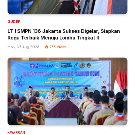
GUDEP
LT I SMPN 136 Jakarta Sukses Digelar, Siapkan
Regu Terbaik Menuju Lomba Tingkat II
Mon, 03 Aug 2026
733
Views
KWARRAN