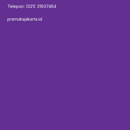
Telepon: (021) 31937464
pramukajakarta.id