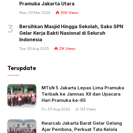
Pramuka Jakarta Utara
Mon, 09 Mar 2026
30K
Views
Bersihkan Masjid Hingga Sekolah, Sako SPN
Gelar Kerja Bakti Nasional di Seluruh
Indonesia
Tue, 05 Aug 2025
21K
Views
Terupdate
MTsN 5 Jakarta Lepas Lima Pramuka
Terbaik ke Jamnas XII dan Upacara
Hari Pramuka ke-65
Fri, 07 Aug 2026
123
Views
Kwarcab Jakarta Barat Gelar Gelang
Ajar Pembina, Perkuat Tata Kelola