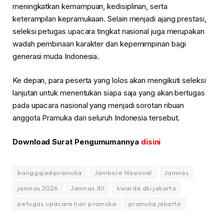
meningkatkan kemampuan, kedisiplinan, serta
keterampilan kepramukaan. Selain menjadi ajang prestasi,
seleksi petugas upacara tingkat nasional juga merupakan
wadah pembinaan karakter dan kepemimpinan bagi
generasi muda Indonesia.
Ke depan, para peserta yang lolos akan mengikuti seleksi
lanjutan untuk menentukan siapa saja yang akan bertugas
pada upacara nasional yang menjadi sorotan ribuan
anggota Pramuka dari seluruh Indonesia tersebut.
Download Surat Pengumumannya
disini
banggajadipramuka
Jambore Nasional
Jamnas
jamnas 2026
Jamnas XII
kwarda dki jakarta
petugas upacara hari pramuka
pramuka jakarta