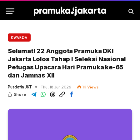
KWARDA
Selamat! 22 Anggota Pramuka DKI
Jakarta Lolos Tahap I Seleksi Nasional
Petugas Upacara Hari Pramuka ke-65
dan Jamnas XII
Pusdatin JKT
Thu, 18 Jun 2026
1K
Views
Share