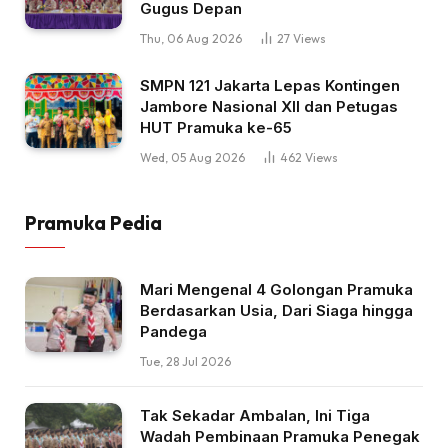
Gugus Depan
Thu, 06 Aug 2026
27
Views
SMPN 121 Jakarta Lepas Kontingen
Jambore Nasional XII dan Petugas
HUT Pramuka ke-65
Wed, 05 Aug 2026
462
Views
Pramuka Pedia
Mari Mengenal 4 Golongan Pramuka
Berdasarkan Usia, Dari Siaga hingga
Pandega
Tue, 28 Jul 2026
Tak Sekadar Ambalan, Ini Tiga
Wadah Pembinaan Pramuka Penegak