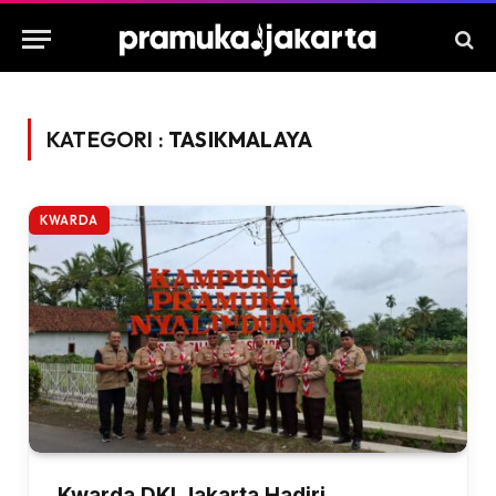
KATEGORI :
TASIKMALAYA
KWARDA
Kwarda DKI Jakarta Hadiri