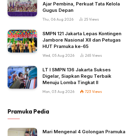
Ajar Pembina, Perkuat Tata Kelola
Gugus Depan
Thu, 06 Aug 2026
25
Views
SMPN 121 Jakarta Lepas Kontingen
Jambore Nasional XII dan Petugas
HUT Pramuka ke-65
Wed, 05 Aug 2026
265
Views
LT I SMPN 136 Jakarta Sukses
Digelar, Siapkan Regu Terbaik
Menuju Lomba Tingkat II
Mon, 03 Aug 2026
723
Views
Pramuka Pedia
Mari Mengenal 4 Golongan Pramuka