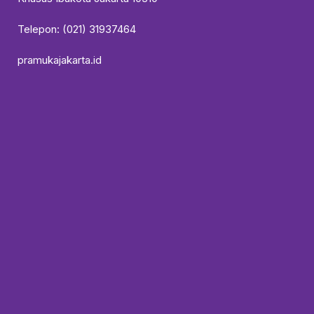
Telepon: (021) 31937464
pramukajakarta.id