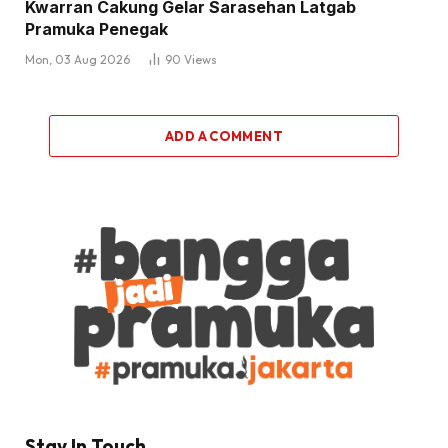
Kwarran Cakung Gelar Sarasehan Latgab
Pramuka Penegak
Mon, 03 Aug 2026
90
Views
ADD A COMMENT
Stay In Touch