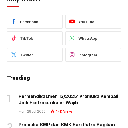
Facebook
YouTube
TikTok
WhatsApp
Twitter
Instagram
Trending
Permendikasmen 13/2025: Pramuka Kembali
Jadi Ekstrakurikuler Wajib
Mon, 28 Jul 2025
44K
Views
Pramuka SMP dan SMK Sari Putra Bagikan