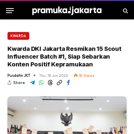
KWARDA
Kwarda DKI Jakarta Resmikan 15 Scout
Influencer Batch #1, Siap Sebarkan
Konten Positif Kepramukaan
Pusdatin JKT
Thu, 18 Jun 2026
1K
Views
Share