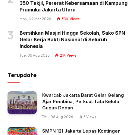
350 Takjil, Pererat Kebersamaan di Kampung
Pramuka Jakarta Utara
Mon, 09 Mar 2026
30K
Views
Bersihkan Masjid Hingga Sekolah, Sako SPN
Gelar Kerja Bakti Nasional di Seluruh
Indonesia
Tue, 05 Aug 2025
21K
Views
Terupdate
Kwarcab Jakarta Barat Gelar Gelang
Ajar Pembina, Perkuat Tata Kelola
Gugus Depan
Thu, 06 Aug 2026
5
Views
SMPN 121 Jakarta Lepas Kontingen