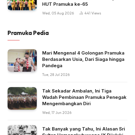
HUT Pramuka ke-65
Wed, 05 Aug 2026
441
Views
Pramuka Pedia
Mari Mengenal 4 Golongan Pramuka
Berdasarkan Usia, Dari Siaga hingga
Pandega
Tue, 28 Jul 2026
Tak Sekadar Ambalan, Ini Tiga
Wadah Pembinaan Pramuka Penegak
Mengembangkan Diri
Wed, 17 Jun 2026
Tak Banyak yang Tahu, Ini Alasan Sri