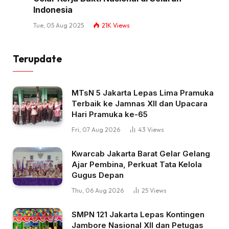
Indonesia
Tue, 05 Aug 2025
21K
Views
Terupdate
MTsN 5 Jakarta Lepas Lima Pramuka
Terbaik ke Jamnas XII dan Upacara
Hari Pramuka ke-65
Fri, 07 Aug 2026
43
Views
Kwarcab Jakarta Barat Gelar Gelang
Ajar Pembina, Perkuat Tata Kelola
Gugus Depan
Thu, 06 Aug 2026
25
Views
SMPN 121 Jakarta Lepas Kontingen
Jambore Nasional XII dan Petugas