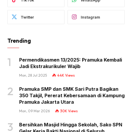
Twitter
Instagram
Trending
Permendikasmen 13/2025: Pramuka Kembali
Jadi Ekstrakurikuler Wajib
Mon, 28 Jul 2025
44K
Views
Pramuka SMP dan SMK Sari Putra Bagikan
350 Takjil, Pererat Kebersamaan di Kampung
Pramuka Jakarta Utara
Mon, 09 Mar 2026
30K
Views
Bersihkan Masjid Hingga Sekolah, Sako SPN
Gelar Kerja Bakti Nasional di Seluruh