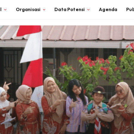
l
Organisasi
Data Potensi
Agenda
Pub