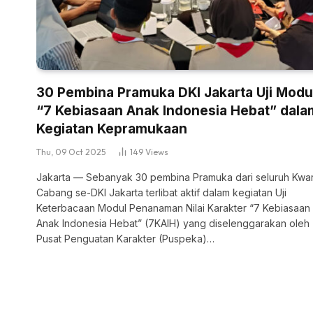
30 Pembina Pramuka DKI Jakarta Uji Modu
“7 Kebiasaan Anak Indonesia Hebat” dala
Kegiatan Kepramukaan
Thu, 09 Oct 2025
149
Views
Jakarta — Sebanyak 30 pembina Pramuka dari seluruh Kwart
Cabang se-DKI Jakarta terlibat aktif dalam kegiatan Uji
Keterbacaan Modul Penanaman Nilai Karakter “7 Kebiasaan
Anak Indonesia Hebat” (7KAIH) yang diselenggarakan oleh
Pusat Penguatan Karakter (Puspeka)…