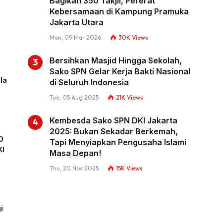
Bagikan 350 Takjil, Pererat
Kebersamaan di Kampung Pramuka
Jakarta Utara
Mon, 09 Mar 2026
30K
Views
Bersihkan Masjid Hingga Sekolah,
n
Sako SPN Gelar Kerja Bakti Nasional
la
di Seluruh Indonesia
Tue, 05 Aug 2025
21K
Views
Kembesda Sako SPN DKI Jakarta
2025: Bukan Sekadar Berkemah,
0
Tapi Menyiapkan Pengusaha Islami
KI
Masa Depan!
Thu, 20 Nov 2025
15K
Views
i