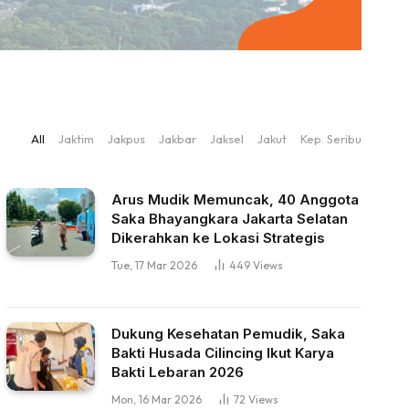
All
Jaktim
Jakpus
Jakbar
Jaksel
Jakut
Kep. Seribu
Arus Mudik Memuncak, 40 Anggota
Saka Bhayangkara Jakarta Selatan
Dikerahkan ke Lokasi Strategis
Tue, 17 Mar 2026
449
Views
Dukung Kesehatan Pemudik, Saka
Bakti Husada Cilincing Ikut Karya
Bakti Lebaran 2026
Mon, 16 Mar 2026
72
Views