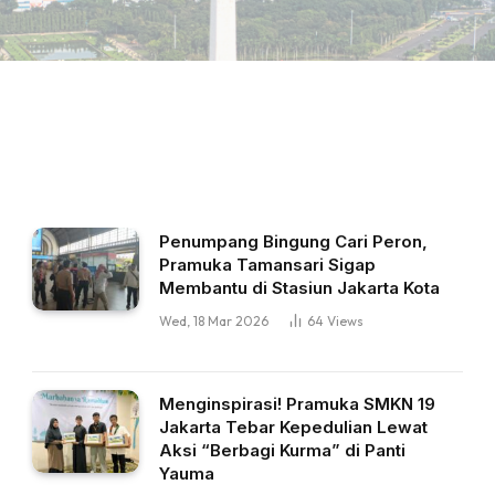
Penumpang Bingung Cari Peron,
Pramuka Tamansari Sigap
Membantu di Stasiun Jakarta Kota
Wed, 18 Mar 2026
64
Views
Menginspirasi! Pramuka SMKN 19
Jakarta Tebar Kepedulian Lewat
Aksi “Berbagi Kurma” di Panti
Yauma