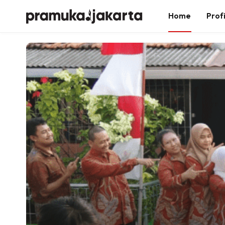
Home
Profi