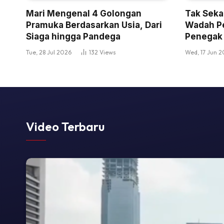
Mari Mengenal 4 Golongan
Tak Seka
Pramuka Berdasarkan Usia, Dari
Wadah P
Siaga hingga Pandega
Penegak
Tue, 28 Jul 2026
132
Views
Wed, 17 Jun 
Video Terbaru