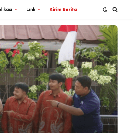
likasi
Link
Kirim Berita