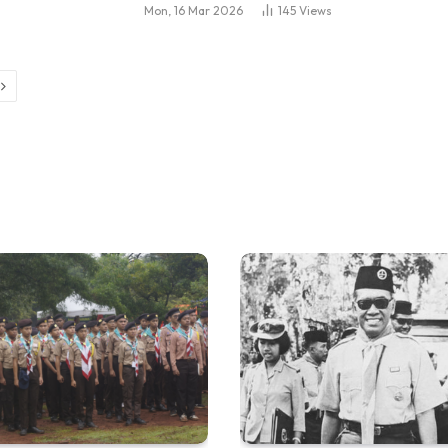
Mon, 16 Mar 2026
145
Views
Next