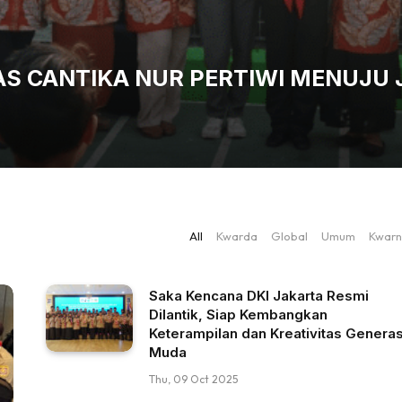
PAS CANTIKA NUR PERTIWI MENUJU
All
Kwarda
Global
Umum
Kwarn
Saka Kencana DKI Jakarta Resmi
Dilantik, Siap Kembangkan
Keterampilan dan Kreativitas Generas
Muda
Thu, 09 Oct 2025