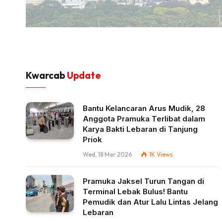
Kwarcab
Update
Bantu Kelancaran Arus Mudik, 28
Anggota Pramuka Terlibat dalam
Karya Bakti Lebaran di Tanjung
Priok
Wed, 18 Mar 2026
1K
Views
Pramuka Jaksel Turun Tangan di
Terminal Lebak Bulus! Bantu
Pemudik dan Atur Lalu Lintas Jelang
Lebaran