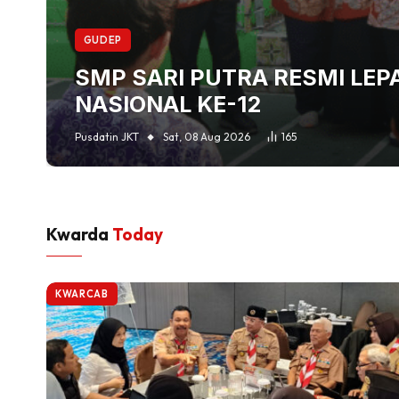
GUDEP
SMP SARI PUTRA RESMI LE
NASIONAL KE-12
Pusdatin JKT
Sat, 08 Aug 2026
165
Kwarda
Today
KWARCAB