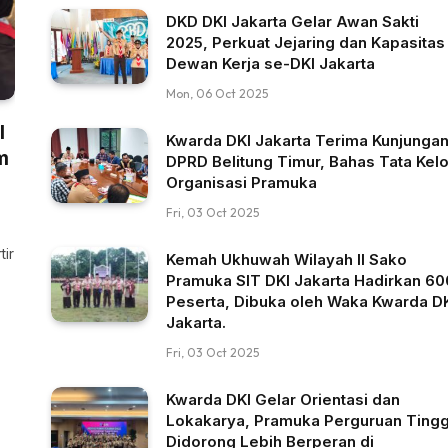
DKD DKI Jakarta Gelar Awan Sakti
2025, Perkuat Jejaring dan Kapasitas
Dewan Kerja se-DKI Jakarta
Mon, 06 Oct 2025
l
Kwarda DKI Jakarta Terima Kunjunga
m
DPRD Belitung Timur, Bahas Tata Kelo
Organisasi Pramuka
Fri, 03 Oct 2025
ir
Kemah Ukhuwah Wilayah II Sako
Pramuka SIT DKI Jakarta Hadirkan 60
Peserta, Dibuka oleh Waka Kwarda D
Jakarta.
Fri, 03 Oct 2025
Kwarda DKI Gelar Orientasi dan
Lokakarya, Pramuka Perguruan Tingg
Didorong Lebih Berperan di