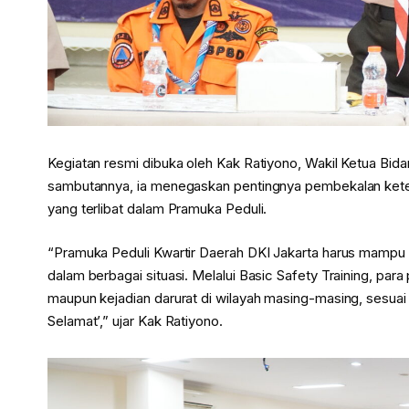
Kegiatan resmi dibuka oleh Kak Ratiyono, Wakil Ketua Bi
sambutannya, ia menegaskan pentingnya pembekalan kete
yang terlibat dalam Pramuka Peduli.
“Pramuka Peduli Kwartir Daerah DKI Jakarta harus mampu
dalam berbagai situasi. Melalui Basic Safety Training, pa
maupun kejadian darurat di wilayah masing-masing, sesuai
Selamat’,” ujar Kak Ratiyono.