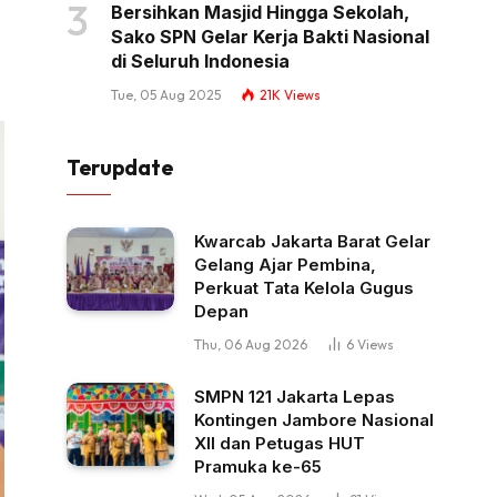
Bersihkan Masjid Hingga Sekolah,
Sako SPN Gelar Kerja Bakti Nasional
di Seluruh Indonesia
Tue, 05 Aug 2025
21K
Views
Terupdate
Kwarcab Jakarta Barat Gelar
Gelang Ajar Pembina,
Perkuat Tata Kelola Gugus
Depan
Thu, 06 Aug 2026
6
Views
SMPN 121 Jakarta Lepas
Kontingen Jambore Nasional
XII dan Petugas HUT
Pramuka ke-65