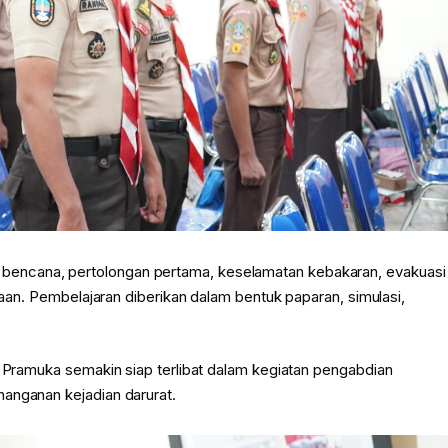
encana, pertolongan pertama, keselamatan kebakaran, evakuasi
otaan. Pembelajaran diberikan dalam bentuk paparan, simulasi,
a Pramuka semakin siap terlibat dalam kegiatan pengabdian
anganan kejadian darurat.