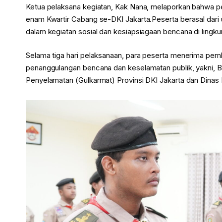
Ketua pelaksana kegiatan, Kak Nana, melaporkan bahwa pel
enam Kwartir Cabang se-DKI Jakarta.Peserta berasal dari 
dalam kegiatan sosial dan kesiapsiagaan bencana di ling
Selama tiga hari pelaksanaan, para peserta menerima pembe
penanggulangan bencana dan keselamatan publik, yakni, 
Penyelamatan (Gulkarmat) Provinsi DKI Jakarta dan Dinas 