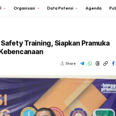
l
Organisasi
Data Potensi
Agenda
Pub
 Safety Training, Siapkan Pramuka
p Kebencanaan
Share