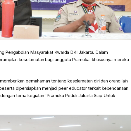
dang Pengabdian Masyarakat Kwarda DKI Jakarta. Dalam
rampilan keselamatan bagi anggota Pramuka, khususnya mereka
 memberikan pemahaman tentang keselamatan diri dan orang lain
ra peserta dipersiapkan menjadi peer educator terkait kebencanaan
 dengan tema kegiatan ‘Pramuka Peduli Jakarta Siap Untuk