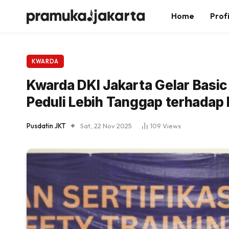
Home
Profi
KWARDA
Kwarda DKI Jakarta Gelar Basic
Peduli Lebih Tanggap terhada
Pusdatin JKT
Sat, 22 Nov 2025
109
Views