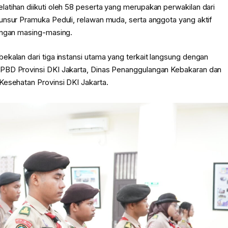
atihan diikuti oleh 58 peserta yang merupakan perwakilan dari
unsur Pramuka Peduli, relawan muda, serta anggota yang aktif
kungan masing-masing.
kalan dari tiga instansi utama yang terkait langsung dengan
BPBD Provinsi DKI Jakarta, Dinas Penanggulangan Kebakaran dan
Kesehatan Provinsi DKI Jakarta.