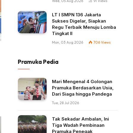
Wed, 05 Aug 2026
91
Views
LT I SMPN 136 Jakarta
Sukses Digelar, Siapkan
Regu Terbaik Menuju Lomba
Tingkat II
Mon, 03 Aug 2026
706
Views
Pramuka Pedia
Mari Mengenal 4 Golongan
Pramuka Berdasarkan Usia,
Dari Siaga hingga Pandega
Tue, 28 Jul 2026
Tak Sekadar Ambalan, Ini
Tiga Wadah Pembinaan
Pramuka Penegak