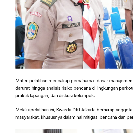
Materi pelatihan mencakup pemahaman dasar manajemen b
darurat, hingga analisis risiko bencana di lingkungan perk
praktik lapangan, dan diskusi kelompok.
Melalui pelatihan ini, Kwarda DKI Jakarta berharap anggot
masyarakat, khususnya dalam hal mitigasi bencana dan pen