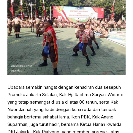
Upacara semakin hangat dengan kehadiran dua sesepuh
Pramuka Jakarta Selatan, Kak Hj. Rachma Suryani Widarto
yang tetap semangat di usia di atas 80 tahun, serta Kak
Noor Jannah yang hadir dengan kursi roda dan tampak
bahagia bertemu sahabat lama. Ikon PBK, Kak Anang
Suparman, juga turut hadir, bersama Ketua Harian Kwarda
DKI Jakarta, Kak Raityono, yang memberi apresiasi atas