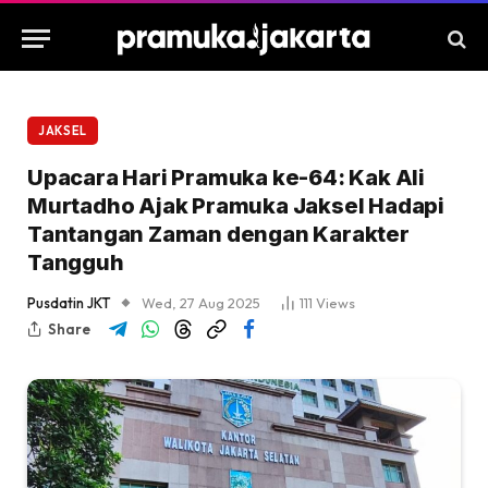
JAKSEL
Upacara Hari Pramuka ke-64: Kak Ali
Murtadho Ajak Pramuka Jaksel Hadapi
Tantangan Zaman dengan Karakter
Tangguh
Pusdatin JKT
Wed, 27 Aug 2025
111
Views
Share