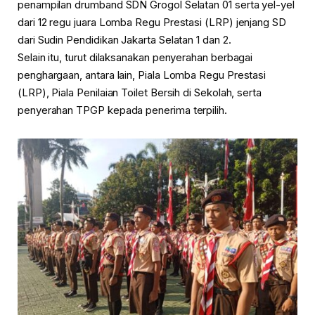
penampilan drumband SDN Grogol Selatan 01 serta yel-yel
dari 12 regu juara Lomba Regu Prestasi (LRP) jenjang SD
dari Sudin Pendidikan Jakarta Selatan 1 dan 2.
Selain itu, turut dilaksanakan penyerahan berbagai
penghargaan, antara lain, Piala Lomba Regu Prestasi
(LRP), Piala Penilaian Toilet Bersih di Sekolah, serta
penyerahan TPGP kepada penerima terpilih.