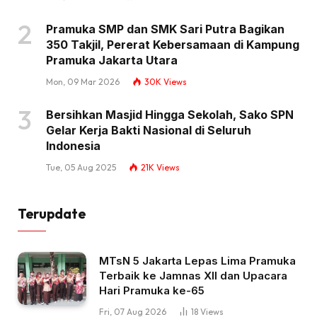
Pramuka SMP dan SMK Sari Putra Bagikan
350 Takjil, Pererat Kebersamaan di Kampung
Pramuka Jakarta Utara
Mon, 09 Mar 2026
30K
Views
Bersihkan Masjid Hingga Sekolah, Sako SPN
Gelar Kerja Bakti Nasional di Seluruh
Indonesia
Tue, 05 Aug 2025
21K
Views
Terupdate
MTsN 5 Jakarta Lepas Lima Pramuka
Terbaik ke Jamnas XII dan Upacara
Hari Pramuka ke-65
Fri, 07 Aug 2026
18
Views