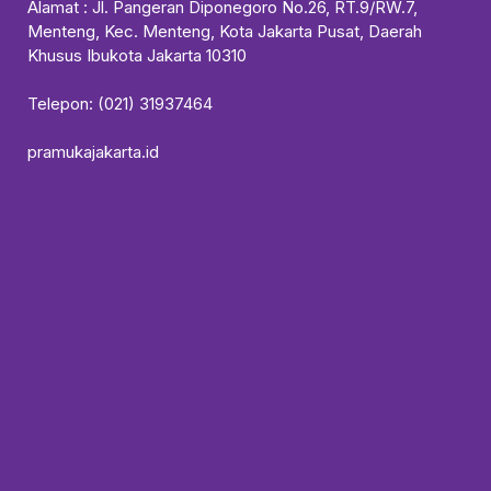
Alamat : Jl. Pangeran Diponegoro No.26, RT.9/RW.7,
Menteng, Kec. Menteng, Kota Jakarta Pusat, Daerah
Khusus Ibukota Jakarta 10310
Telepon: (021) 31937464
pramukajakarta.id