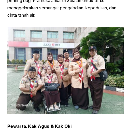
penting bagi Pramuka Jakarta Selatan untuk terus
menggelorakan semangat pengabdian, kepedulian, dan
cinta tanah air.
Pewarta: Kak Agus & Kak Oki