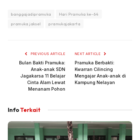
banggajadipramuka
Hari Pramuka ke-64
pramuka jaksel
pramukajakarta
PREVIOUS ARTICLE
NEXT ARTICLE
Bulan Bakti Pramuka:
Pramuka Berbakti:
Anak-anak SDN
Kwarran Cilincing
Jagakarsa 11 Belajar
Mengajar Anak-anak di
Cinta Alam Lewat
Kampung Nelayan
Menanam Pohon
Info
Terkait