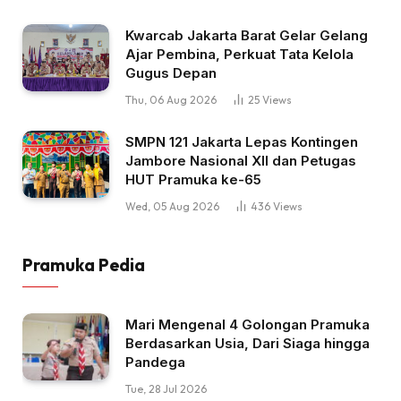
Kwarcab Jakarta Barat Gelar Gelang
Ajar Pembina, Perkuat Tata Kelola
Gugus Depan
Thu, 06 Aug 2026
25
Views
SMPN 121 Jakarta Lepas Kontingen
Jambore Nasional XII dan Petugas
HUT Pramuka ke-65
Wed, 05 Aug 2026
436
Views
Pramuka Pedia
Mari Mengenal 4 Golongan Pramuka
Berdasarkan Usia, Dari Siaga hingga
Pandega
Tue, 28 Jul 2026