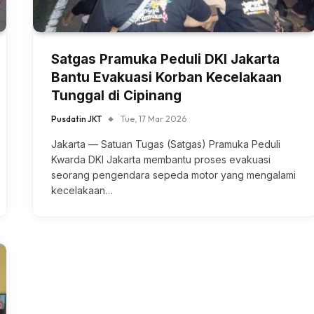
Satgas Pramuka Peduli DKI Jakarta
Bantu Evakuasi Korban Kecelakaan
Tunggal di Cipinang
Pusdatin JKT
Tue, 17 Mar 2026
Jakarta — Satuan Tugas (Satgas) Pramuka Peduli
Kwarda DKI Jakarta membantu proses evakuasi
seorang pengendara sepeda motor yang mengalami
kecelakaan…