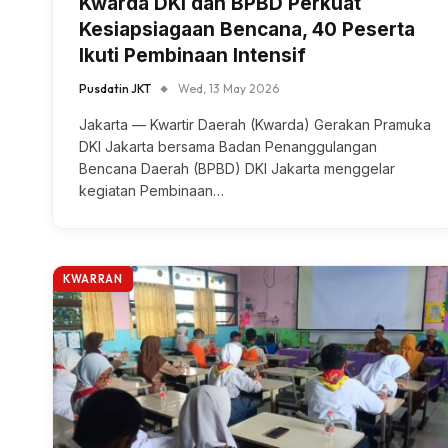
Kwarda DKI dan BPBD Perkuat
Kesiapsiagaan Bencana, 40 Peserta
Ikuti Pembinaan Intensif
Pusdatin JKT
Wed, 13 May 2026
Jakarta — Kwartir Daerah (Kwarda) Gerakan Pramuka
DKI Jakarta bersama Badan Penanggulangan
Bencana Daerah (BPBD) DKI Jakarta menggelar
kegiatan Pembinaan…
KWARRAN