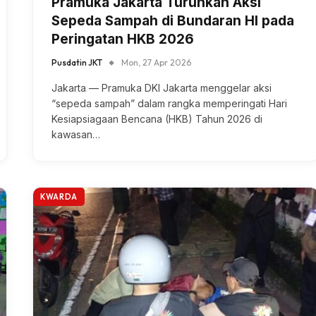
Pramuka Jakarta Turunkan Aksi
Sepeda Sampah di Bundaran HI pada
Peringatan HKB 2026
Pusdatin JKT
Mon, 27 Apr 2026
Jakarta — Pramuka DKI Jakarta menggelar aksi
“sepeda sampah” dalam rangka memperingati Hari
Kesiapsiagaan Bencana (HKB) Tahun 2026 di
kawasan…
KWARDA