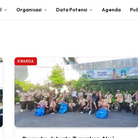
l
Organisasi
Data Potensi
Agenda
Pub
KWARDA