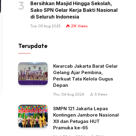
Bersihkan Masjid Hingga Sekolah,
Sako SPN Gelar Kerja Bakti Nasional
di Seluruh Indonesia
Tue, 05 Aug 2025
21K
Views
Terupdate
Kwarcab Jakarta Barat Gelar
Gelang Ajar Pembina,
Perkuat Tata Kelola Gugus
Depan
Thu, 06 Aug 2026
5
Views
SMPN 121 Jakarta Lepas
Kontingen Jambore Nasional
XII dan Petugas HUT
Pramuka ke-65