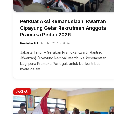
Perkuat Aksi Kemanusiaan, Kwarran
Cipayung Gelar Rekrutmen Anggota
Pramuka Peduli 2026
Pusdatin JKT
Thu, 23 Apr 2026
Jakarta Timur – Gerakan Pramuka Kwartir Ranting
(Kwarran) Cipayung kembali membuka kesempatan
bagi para Pramuka Penegak untuk berkontribusi
nyata dalam…
JAKBAR