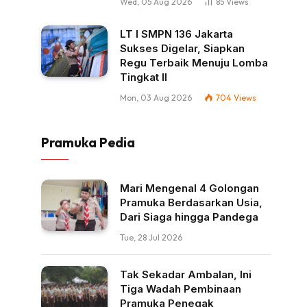
Wed, 05 Aug 2026
85
Views
LT I SMPN 136 Jakarta
Sukses Digelar, Siapkan
Regu Terbaik Menuju Lomba
Tingkat II
Mon, 03 Aug 2026
704
Views
Pramuka Pedia
Mari Mengenal 4 Golongan
Pramuka Berdasarkan Usia,
Dari Siaga hingga Pandega
Tue, 28 Jul 2026
Tak Sekadar Ambalan, Ini
Tiga Wadah Pembinaan
Pramuka Penegak