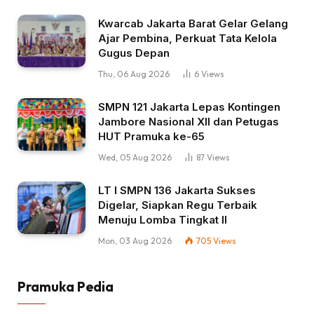
Kwarcab Jakarta Barat Gelar Gelang
Ajar Pembina, Perkuat Tata Kelola
Gugus Depan
Thu, 06 Aug 2026
6
Views
SMPN 121 Jakarta Lepas Kontingen
Jambore Nasional XII dan Petugas
HUT Pramuka ke-65
Wed, 05 Aug 2026
87
Views
LT I SMPN 136 Jakarta Sukses
Digelar, Siapkan Regu Terbaik
Menuju Lomba Tingkat II
Mon, 03 Aug 2026
705
Views
Pramuka Pedia