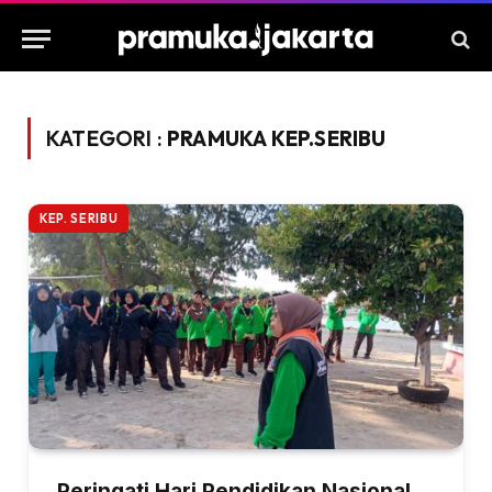
KATEGORI :
PRAMUKA KEP.SERIBU
KEP. SERIBU
Peringati Hari Pendidikan Nasional,