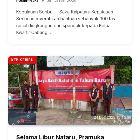
Pusdatin JKT
Sat, 21 Mar 2026
Kepulauan Seribu — Saka Kalpataru Kepulauan
Seribu menyerahkan bantuan sebanyak 300 tas
ramah lingkungan dan spanduk kepada Ketua
Kwartir Cabang…
KEP. SERIBU
Selama Libur Nataru, Pramuka