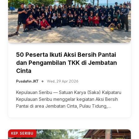
50 Peserta Ikuti Aksi Bersih Pantai
dan Pengambilan TKK di Jembatan
Cinta
Pusdatin JKT
Wed, 29 Apr 2026
Kepulauan Seribu — Satuan Karya (Saka) Kalpataru
Kepulauan Seribu menggelar kegiatan Aksi Bersih
Pantai di area Jembatan Cinta, Pulau Tidung,…
KEP. SERIBU