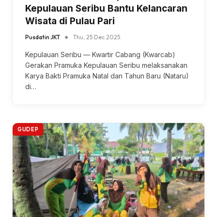
Kepulauan Seribu Bantu Kelancaran
Wisata di Pulau Pari
Pusdatin JKT
Thu, 25 Dec 2025
Kepulauan Seribu — Kwartir Cabang (Kwarcab)
Gerakan Pramuka Kepulauan Seribu melaksanakan
Karya Bakti Pramuka Natal dan Tahun Baru (Nataru)
di…
GUDEP