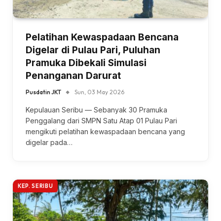
Pelatihan Kewaspadaan Bencana
Digelar di Pulau Pari, Puluhan
Pramuka Dibekali Simulasi
Penanganan Darurat
Pusdatin JKT
Sun, 03 May 2026
Kepulauan Seribu — Sebanyak 30 Pramuka
Penggalang dari SMPN Satu Atap 01 Pulau Pari
mengikuti pelatihan kewaspadaan bencana yang
digelar pada…
KEP. SERIBU