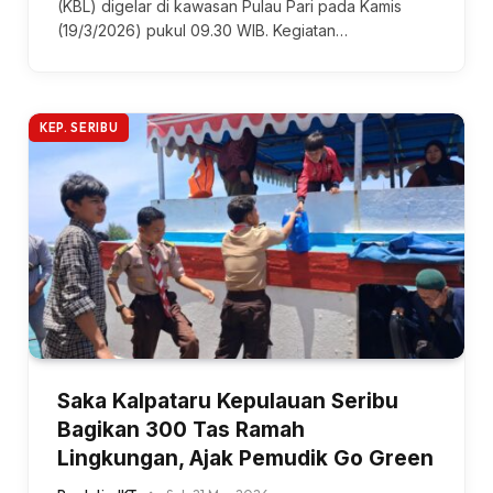
(KBL) digelar di kawasan Pulau Pari pada Kamis
(19/3/2026) pukul 09.30 WIB. Kegiatan…
KEP. SERIBU
Saka Kalpataru Kepulauan Seribu
Bagikan 300 Tas Ramah
Lingkungan, Ajak Pemudik Go Green