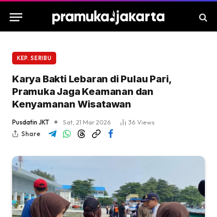
KEP. SERIBU
Karya Bakti Lebaran di Pulau Pari,
Pramuka Jaga Keamanan dan
Kenyamanan Wisatawan
Pusdatin JKT
Sat, 21 Mar 2026
36
Views
Share