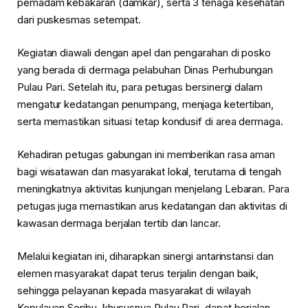
pemadam kebakaran (damkar), serta 3 tenaga kesehatan
dari puskesmas setempat.
Kegiatan diawali dengan apel dan pengarahan di posko
yang berada di dermaga pelabuhan Dinas Perhubungan
Pulau Pari. Setelah itu, para petugas bersinergi dalam
mengatur kedatangan penumpang, menjaga ketertiban,
serta memastikan situasi tetap kondusif di area dermaga.
Kehadiran petugas gabungan ini memberikan rasa aman
bagi wisatawan dan masyarakat lokal, terutama di tengah
meningkatnya aktivitas kunjungan menjelang Lebaran. Para
petugas juga memastikan arus kedatangan dan aktivitas di
kawasan dermaga berjalan tertib dan lancar.
Melalui kegiatan ini, diharapkan sinergi antarinstansi dan
elemen masyarakat dapat terus terjalin dengan baik,
sehingga pelayanan kepada masyarakat di wilayah
Kepulauan Seribu, khususnya Pulau Pari, dapat berjalan