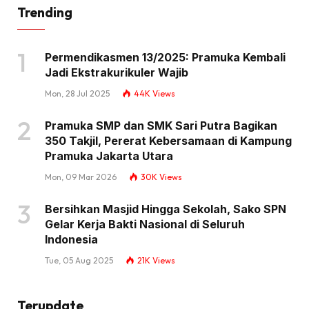
Trending
Permendikasmen 13/2025: Pramuka Kembali
Jadi Ekstrakurikuler Wajib
Mon, 28 Jul 2025
44K
Views
Pramuka SMP dan SMK Sari Putra Bagikan
350 Takjil, Pererat Kebersamaan di Kampung
Pramuka Jakarta Utara
Mon, 09 Mar 2026
30K
Views
Bersihkan Masjid Hingga Sekolah, Sako SPN
Gelar Kerja Bakti Nasional di Seluruh
Indonesia
Tue, 05 Aug 2025
21K
Views
Terupdate