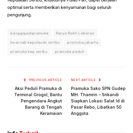
optimal serta memberikan kenyamanan bagi seluruh
pengunjung.
banggajadipramuka
Karya Bakti Lebaran
kwarcab kepulauan seribu
pramuka jakarta
pramuka kep.seribu
pramuka peduli
PREVIOUS ARTICLE
NEXT ARTICLE
Aksi Peduli Pramuka di
Pramuka Sako SPN Gudep
Terminal Grogol, Bantu
MH. Thamrin – Srikandi
Pengendara Angkut
Siapkan Lokasi Salat Id di
Barang di Tengah
Pasar Rebo, Libatkan 50
Keramaian
Anggota