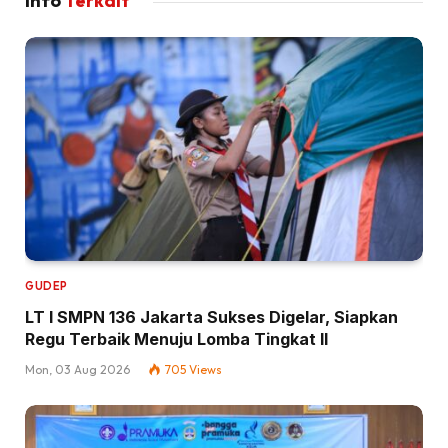
Info
Terkait
GUDEP
LT I SMPN 136 Jakarta Sukses Digelar, Siapkan
Regu Terbaik Menuju Lomba Tingkat II
Mon, 03 Aug 2026
705
Views