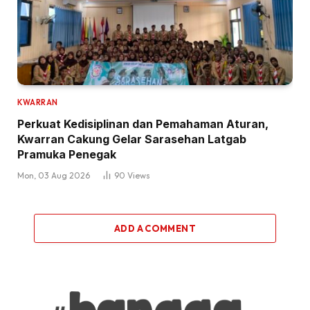
KWARRAN
Perkuat Kedisiplinan dan Pemahaman Aturan,
Kwarran Cakung Gelar Sarasehan Latgab
Pramuka Penegak
Mon, 03 Aug 2026
90
Views
ADD A COMMENT