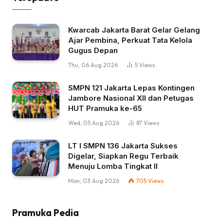
Kwarcab Jakarta Barat Gelar Gelang
Ajar Pembina, Perkuat Tata Kelola
Gugus Depan
Thu, 06 Aug 2026
5
Views
SMPN 121 Jakarta Lepas Kontingen
Jambore Nasional XII dan Petugas
HUT Pramuka ke-65
Wed, 05 Aug 2026
87
Views
LT I SMPN 136 Jakarta Sukses
Digelar, Siapkan Regu Terbaik
Menuju Lomba Tingkat II
Mon, 03 Aug 2026
705
Views
Pramuka Pedia