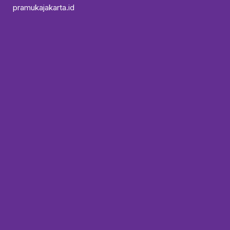
pramukajakarta.id