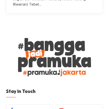
(Kwarran) Tebet…
Stay In Touch