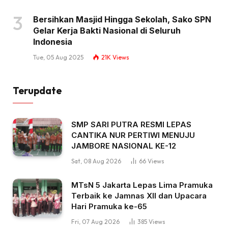
Bersihkan Masjid Hingga Sekolah, Sako SPN
Gelar Kerja Bakti Nasional di Seluruh
Indonesia
Tue, 05 Aug 2025
21K
Views
Terupdate
SMP SARI PUTRA RESMI LEPAS
CANTIKA NUR PERTIWI MENUJU
JAMBORE NASIONAL KE-12
Sat, 08 Aug 2026
66
Views
MTsN 5 Jakarta Lepas Lima Pramuka
Terbaik ke Jamnas XII dan Upacara
Hari Pramuka ke-65
Fri, 07 Aug 2026
385
Views