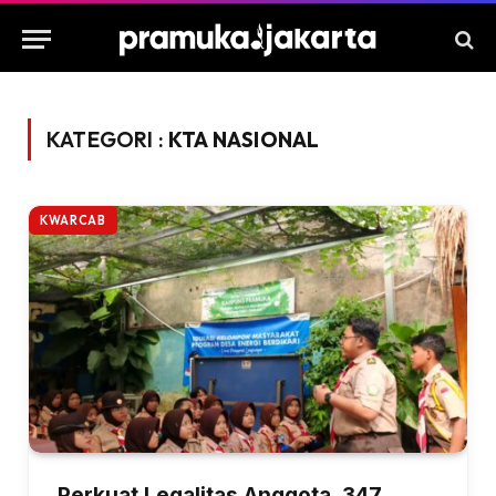
KATEGORI :
KTA NASIONAL
KWARCAB
Perkuat Legalitas Anggota, 347