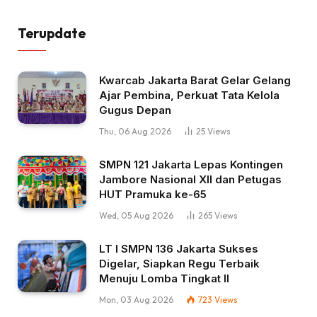
Terupdate
Kwarcab Jakarta Barat Gelar Gelang
Ajar Pembina, Perkuat Tata Kelola
Gugus Depan
Thu, 06 Aug 2026
25
Views
SMPN 121 Jakarta Lepas Kontingen
Jambore Nasional XII dan Petugas
HUT Pramuka ke-65
Wed, 05 Aug 2026
265
Views
LT I SMPN 136 Jakarta Sukses
Digelar, Siapkan Regu Terbaik
Menuju Lomba Tingkat II
Mon, 03 Aug 2026
723
Views