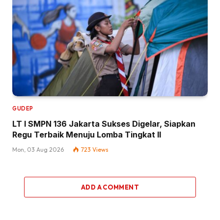
GUDEP
LT I SMPN 136 Jakarta Sukses Digelar, Siapkan
Regu Terbaik Menuju Lomba Tingkat II
Mon, 03 Aug 2026
723
Views
ADD A COMMENT