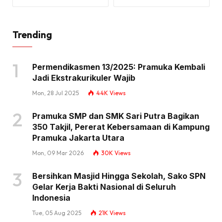
Trending
Permendikasmen 13/2025: Pramuka Kembali
Jadi Ekstrakurikuler Wajib
Mon, 28 Jul 2025
44K
Views
Pramuka SMP dan SMK Sari Putra Bagikan
350 Takjil, Pererat Kebersamaan di Kampung
Pramuka Jakarta Utara
Mon, 09 Mar 2026
30K
Views
Bersihkan Masjid Hingga Sekolah, Sako SPN
Gelar Kerja Bakti Nasional di Seluruh
Indonesia
Tue, 05 Aug 2025
21K
Views