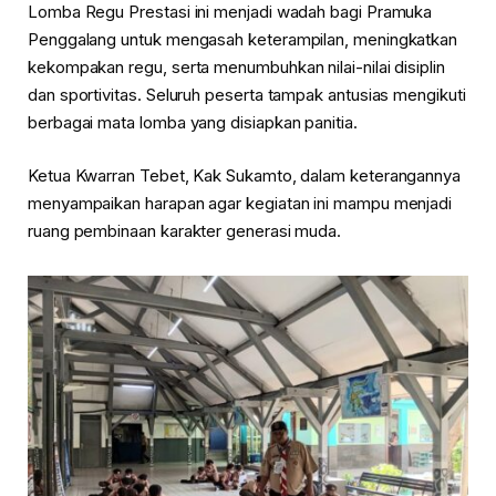
Lomba Regu Prestasi ini menjadi wadah bagi Pramuka
Penggalang untuk mengasah keterampilan, meningkatkan
kekompakan regu, serta menumbuhkan nilai-nilai disiplin
dan sportivitas. Seluruh peserta tampak antusias mengikuti
berbagai mata lomba yang disiapkan panitia.
Ketua Kwarran Tebet, Kak Sukamto, dalam keterangannya
menyampaikan harapan agar kegiatan ini mampu menjadi
ruang pembinaan karakter generasi muda.