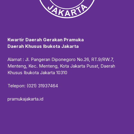
Kwartir Daerah Gerakan Pramuka
Daerah Khusus Ibukota Jakarta
Alamat : Jl. Pangeran Diponegoro No.26, RT.9/RW.7,
Menteng, Kec. Menteng, Kota Jakarta Pusat, Daerah
Khusus Ibukota Jakarta 10310
Telepon: (021) 31937464
pramukajakarta.id