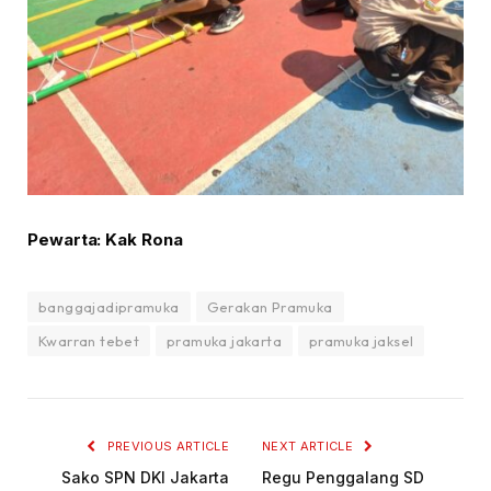
Pewarta: Kak Rona
banggajadipramuka
Gerakan Pramuka
Kwarran tebet
pramuka jakarta
pramuka jaksel
PREVIOUS ARTICLE
NEXT ARTICLE
Sako SPN DKI Jakarta
Regu Penggalang SD