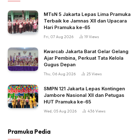
MTsN 5 Jakarta Lepas Lima Pramuka
Terbaik ke Jamnas XII dan Upacara
Hari Pramuka ke-65
Fri, 07 Aug 2026
19
Views
Kwarcab Jakarta Barat Gelar Gelang
Ajar Pembina, Perkuat Tata Kelola
Gugus Depan
Thu, 06 Aug 2026
25
Views
SMPN 121 Jakarta Lepas Kontingen
Jambore Nasional XII dan Petugas
HUT Pramuka ke-65
Wed, 05 Aug 2026
436
Views
Pramuka Pedia