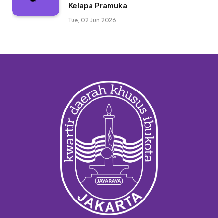
Kelapa Pramuka
Tue, 02 Jun 2026