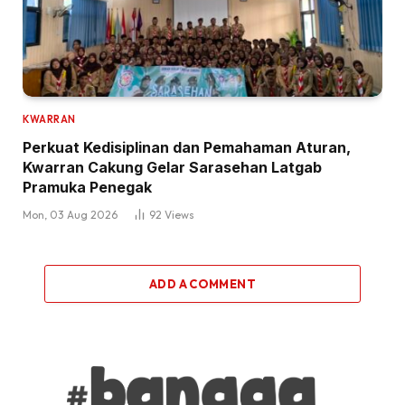
KWARRAN
Perkuat Kedisiplinan dan Pemahaman Aturan,
Kwarran Cakung Gelar Sarasehan Latgab
Pramuka Penegak
Mon, 03 Aug 2026
92
Views
ADD A COMMENT