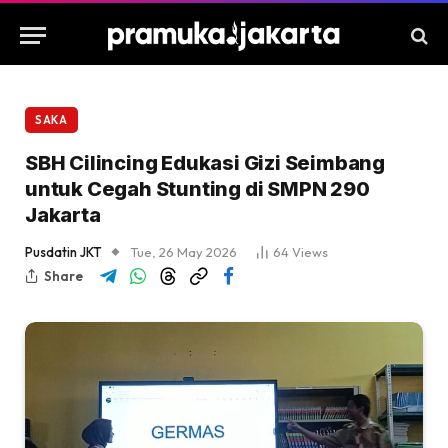
SAKA
SBH Cilincing Edukasi Gizi Seimbang
untuk Cegah Stunting di SMPN 290
Jakarta
Pusdatin JKT
Tue, 26 May 2026
64
Views
Share