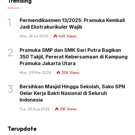
Trending
Permendikasmen 13/2025: Pramuka Kembali
Jadi Ekstrakurikuler Wajib
Mon, 28 Jul 2025
44K
Views
Pramuka SMP dan SMK Sari Putra Bagikan
350 Takjil, Pererat Kebersamaan di Kampung
Pramuka Jakarta Utara
Mon, 09 Mar 2026
30K
Views
Bersihkan Masjid Hingga Sekolah, Sako SPN
Gelar Kerja Bakti Nasional di Seluruh
Indonesia
Tue, 05 Aug 2025
21K
Views
Terupdate