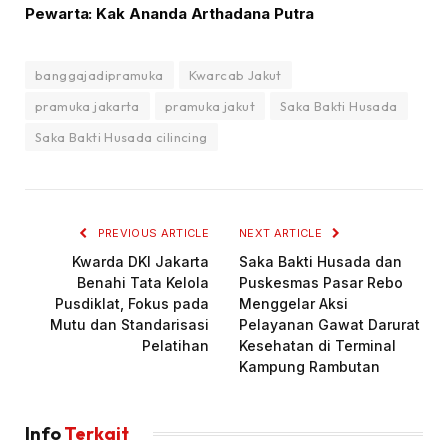
Pewarta: Kak Ananda Arthadana Putra
banggajadipramuka
Kwarcab Jakut
pramuka jakarta
pramuka jakut
Saka Bakti Husada
Saka Bakti Husada cilincing
PREVIOUS ARTICLE
NEXT ARTICLE
Kwarda DKI Jakarta
Saka Bakti Husada dan
Benahi Tata Kelola
Puskesmas Pasar Rebo
Pusdiklat, Fokus pada
Menggelar Aksi
Mutu dan Standarisasi
Pelayanan Gawat Darurat
Pelatihan
Kesehatan di Terminal
Kampung Rambutan
Info
Terkait