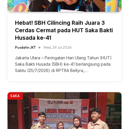
Hebat! SBH Cilincing Raih Juara 3
Cerdas Cermat pada HUT Saka Bakti
Husada ke-41
Pusdatin JKT
Wed, 29 Jul 2026
Jakarta Utara – Peringatan Hari Ulang Tahun (HUT)
Saka Bakti Husada (SBH) ke-41 berlangsung pada
Sabtu (25/7/2026) di RPTRA Bellyra,…
SAKA