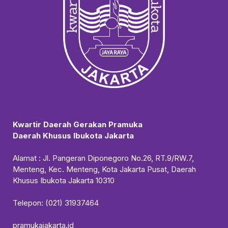
Kwartir Daerah Gerakan Pramuka
Daerah Khusus Ibukota Jakarta
Alamat : Jl. Pangeran Diponegoro No.26, RT.9/RW.7,
Menteng, Kec. Menteng, Kota Jakarta Pusat, Daerah
Khusus Ibukota Jakarta 10310
Telepon: (021) 31937464
pramukajakarta.id