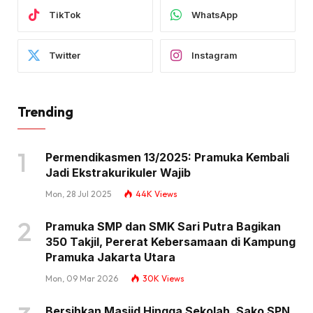
TikTok
WhatsApp
Twitter
Instagram
Trending
Permendikasmen 13/2025: Pramuka Kembali
Jadi Ekstrakurikuler Wajib
Mon, 28 Jul 2025
44K
Views
Pramuka SMP dan SMK Sari Putra Bagikan
350 Takjil, Pererat Kebersamaan di Kampung
Pramuka Jakarta Utara
Mon, 09 Mar 2026
30K
Views
Bersihkan Masjid Hingga Sekolah, Sako SPN