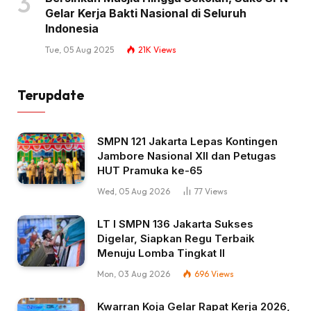
Gelar Kerja Bakti Nasional di Seluruh
Indonesia
Tue, 05 Aug 2025
21K
Views
Terupdate
SMPN 121 Jakarta Lepas Kontingen
Jambore Nasional XII dan Petugas
HUT Pramuka ke-65
Wed, 05 Aug 2026
77
Views
LT I SMPN 136 Jakarta Sukses
Digelar, Siapkan Regu Terbaik
Menuju Lomba Tingkat II
Mon, 03 Aug 2026
696
Views
Kwarran Koja Gelar Rapat Kerja 2026,