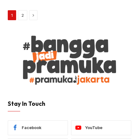
Next
1
2
Stay In Touch
Facebook
YouTube