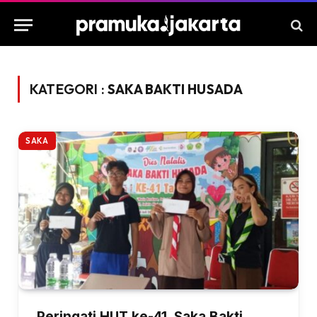
KATEGORI :
SAKA BAKTI HUSADA
SAKA
Peringati HUT ke-41, Saka Bakti