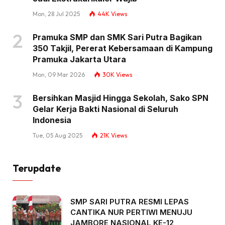
Mon, 28 Jul 2025
44K
Views
Pramuka SMP dan SMK Sari Putra Bagikan
350 Takjil, Pererat Kebersamaan di Kampung
Pramuka Jakarta Utara
Mon, 09 Mar 2026
30K
Views
Bersihkan Masjid Hingga Sekolah, Sako SPN
Gelar Kerja Bakti Nasional di Seluruh
Indonesia
Tue, 05 Aug 2025
21K
Views
Terupdate
SMP SARI PUTRA RESMI LEPAS
CANTIKA NUR PERTIWI MENUJU
JAMBORE NASIONAL KE-12