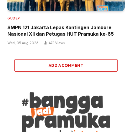
GUDEP
SMPN 121 Jakarta Lepas Kontingen Jambore
Nasional XII dan Petugas HUT Pramuka ke-65
Wed, 05 Aug 2026
478
Views
ADD A COMMENT