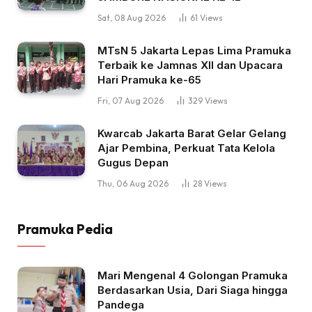
Sat, 08 Aug 2026
61
Views
MTsN 5 Jakarta Lepas Lima Pramuka
Terbaik ke Jamnas XII dan Upacara
Hari Pramuka ke-65
Fri, 07 Aug 2026
329
Views
Kwarcab Jakarta Barat Gelar Gelang
Ajar Pembina, Perkuat Tata Kelola
Gugus Depan
Thu, 06 Aug 2026
28
Views
Pramuka Pedia
Mari Mengenal 4 Golongan Pramuka
Berdasarkan Usia, Dari Siaga hingga
Pandega