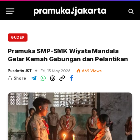
GUDEP
Pramuka SMP-SMK Wiyata Mandala
Gelar Kemah Gabungan dan Pelantikan
Pusdatin JKT
Fri, 15 May 2026
669
Views
Share