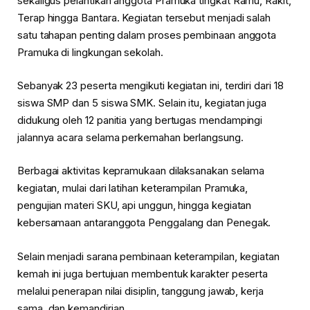
sekaligus pelantikan anggota Pramuka tingkat Ramu, Rakit,
Terap hingga Bantara. Kegiatan tersebut menjadi salah
satu tahapan penting dalam proses pembinaan anggota
Pramuka di lingkungan sekolah.
Sebanyak 23 peserta mengikuti kegiatan ini, terdiri dari 18
siswa SMP dan 5 siswa SMK. Selain itu, kegiatan juga
didukung oleh 12 panitia yang bertugas mendampingi
jalannya acara selama perkemahan berlangsung.
Berbagai aktivitas kepramukaan dilaksanakan selama
kegiatan, mulai dari latihan keterampilan Pramuka,
pengujian materi SKU, api unggun, hingga kegiatan
kebersamaan antaranggota Penggalang dan Penegak.
Selain menjadi sarana pembinaan keterampilan, kegiatan
kemah ini juga bertujuan membentuk karakter peserta
melalui penerapan nilai disiplin, tanggung jawab, kerja
sama, dan kemandirian.