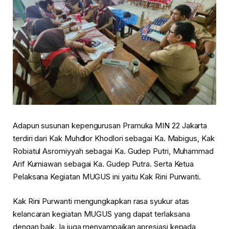
Adapun susunan kepengurusan Pramuka MIN 22 Jakarta
terdiri dari Kak Muhdlor Khodlori sebagai Ka. Mabigus, Kak
Robiatul Asromiyyah sebagai Ka. Gudep Putri, Muhammad
Arif Kurniawan sebagai Ka. Gudep Putra. Serta Ketua
Pelaksana Kegiatan MUGUS ini yaitu Kak Rini Purwanti.
Kak Rini Purwanti mengungkapkan rasa syukur atas
kelancaran kegiatan MUGUS yang dapat terlaksana
dengan baik. Ia juga menyampaikan apresiasi kepada