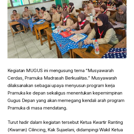
Kegiatan MUGUS ini mengusung tema “Musyawarah
Cerdas, Pramuka Madrasah Berkualitas.” Musyawarah
dilaksanakan sebagai upaya menyusun program kerja
Pramuka ke depan sekaligus menentukan kepemimpinan
Gugus Depan yang akan memegang kendali arah program
Pramuka di masa mendatang.
Turut hadir dalam kegiatan tersebut Ketua Kwartir Ranting
(Kwarran) Cilincing, Kak Sujaelani, didampingi Wakil Ketua