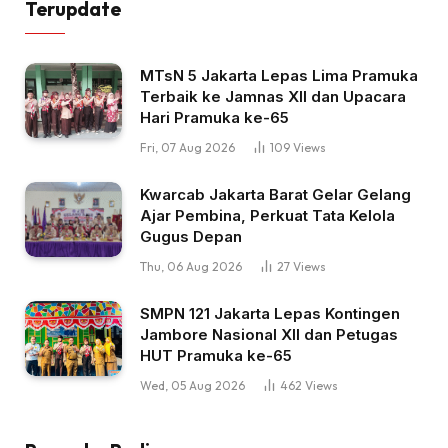
Terupdate
MTsN 5 Jakarta Lepas Lima Pramuka
Terbaik ke Jamnas XII dan Upacara
Hari Pramuka ke-65
Fri, 07 Aug 2026
109
Views
Kwarcab Jakarta Barat Gelar Gelang
Ajar Pembina, Perkuat Tata Kelola
Gugus Depan
Thu, 06 Aug 2026
27
Views
SMPN 121 Jakarta Lepas Kontingen
Jambore Nasional XII dan Petugas
HUT Pramuka ke-65
Wed, 05 Aug 2026
462
Views