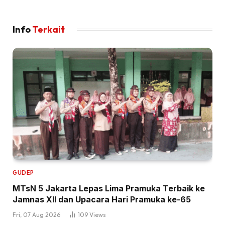
Info
Terkait
GUDEP
MTsN 5 Jakarta Lepas Lima Pramuka Terbaik ke
Jamnas XII dan Upacara Hari Pramuka ke-65
Fri, 07 Aug 2026
109
Views