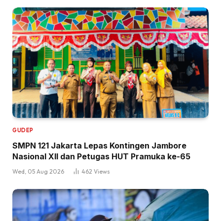
GUDEP
SMPN 121 Jakarta Lepas Kontingen Jambore
Nasional XII dan Petugas HUT Pramuka ke-65
Wed, 05 Aug 2026
462
Views