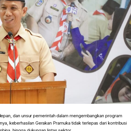
gus depan, dan unsur pemerintah dalam mengembangkan program
a, keberhasilan Gerakan Pramuka tidak terlepas dari kontribusi
mbina, hingga dukungan lintas sektor.