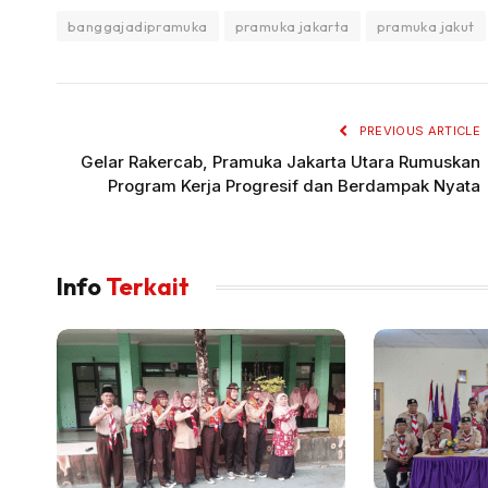
banggajadipramuka
pramuka jakarta
pramuka jakut
PREVIOUS ARTICLE
Gelar Rakercab, Pramuka Jakarta Utara Rumuskan
Program Kerja Progresif dan Berdampak Nyata
Info
Terkait