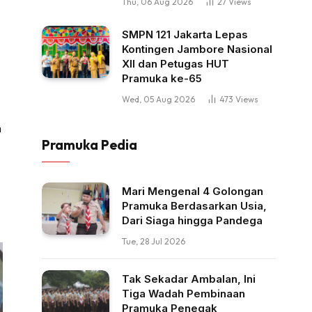
Thu, 06 Aug 2026
27
Views
SMPN 121 Jakarta Lepas
Kontingen Jambore Nasional
XII dan Petugas HUT
Pramuka ke-65
Wed, 05 Aug 2026
473
Views
n
Pramuka Pedia
Mari Mengenal 4 Golongan
Pramuka Berdasarkan Usia,
Dari Siaga hingga Pandega
Tue, 28 Jul 2026
Tak Sekadar Ambalan, Ini
Tiga Wadah Pembinaan
Pramuka Penegak