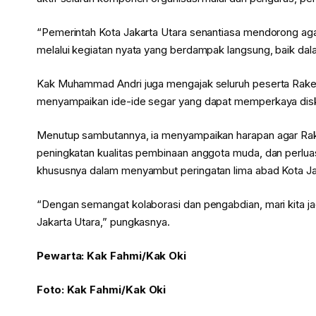
“Pemerintah Kota Jakarta Utara senantiasa mendorong aga
melalui kegiatan nyata yang berdampak langsung, baik dal
Kak Muhammad Andri juga mengajak seluruh peserta Rakerc
menyampaikan ide-ide segar yang dapat memperkaya diskus
Menutup sambutannya, ia menyampaikan harapan agar Rak
peningkatan kualitas pembinaan anggota muda, dan perlua
khususnya dalam menyambut peringatan lima abad Kota Ja
“Dengan semangat kolaborasi dan pengabdian, mari kita j
Jakarta Utara,” pungkasnya.
Pewarta: Kak Fahmi/Kak Oki
Foto: Kak Fahmi/Kak Oki