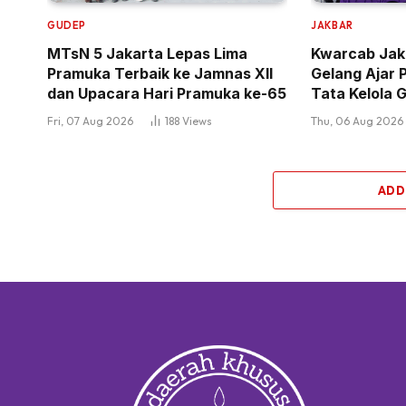
GUDEP
JAKBAR
MTsN 5 Jakarta Lepas Lima
Kwarcab Jaka
Pramuka Terbaik ke Jamnas XII
Gelang Ajar 
dan Upacara Hari Pramuka ke-65
Tata Kelola
Fri, 07 Aug 2026
188
Views
Thu, 06 Aug 2026
ADD