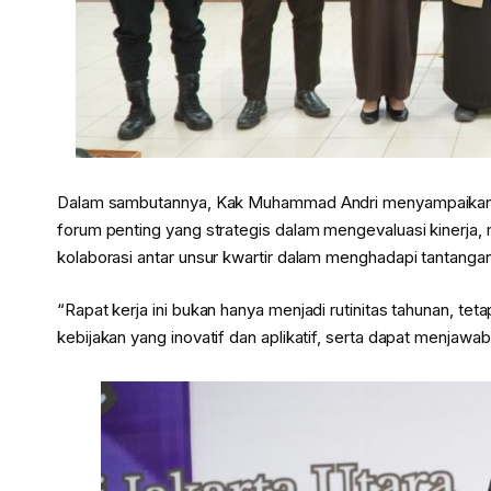
Dalam sambutannya, Kak Muhammad Andri menyampaikan b
forum penting yang strategis dalam mengevaluasi kinerj
kolaborasi antar unsur kwartir dalam menghadapi tantanga
“Rapat kerja ini bukan hanya menjadi rutinitas tahunan, t
kebijakan yang inovatif dan aplikatif, serta dapat menjawab