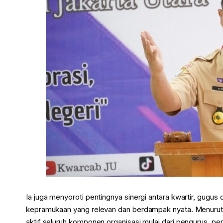
Ia juga menyoroti pentingnya sinergi antara kwartir, gu
kepramukaan yang relevan dan berdampak nyata. Menurutny
aktif seluruh komponen organisasi mulai dari pengurus, pe