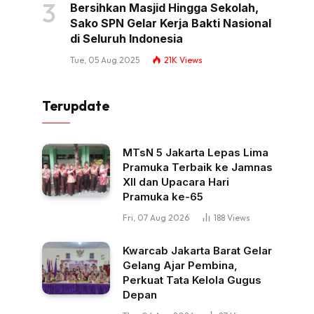
Bersihkan Masjid Hingga Sekolah,
Sako SPN Gelar Kerja Bakti Nasional
di Seluruh Indonesia
Tue, 05 Aug 2025
21K
Views
Terupdate
MTsN 5 Jakarta Lepas Lima
Pramuka Terbaik ke Jamnas
XII dan Upacara Hari
Pramuka ke-65
Fri, 07 Aug 2026
188
Views
Kwarcab Jakarta Barat Gelar
Gelang Ajar Pembina,
Perkuat Tata Kelola Gugus
Depan