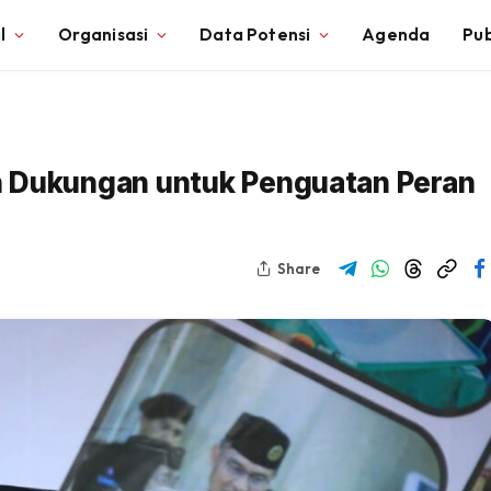
l
Organisasi
Data Potensi
Agenda
Pub
n Dukungan untuk Penguatan Peran
Share