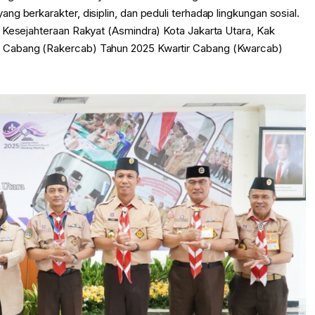
g berkarakter, disiplin, dan peduli terhadap lingkungan sosial.
 Kesejahteraan Rakyat (Asmindra) Kota Jakarta Utara, Kak
 Cabang (Rakercab) Tahun 2025 Kwartir Cabang (Kwarcab)