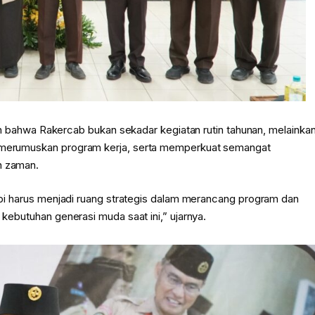
ahwa Rakercab bukan sekadar kegiatan rutin tahunan, melainka
a, merumuskan program kerja, serta memperkuat semangat
n zaman.
etapi harus menjadi ruang strategis dalam merancang program dan
 kebutuhan generasi muda saat ini,” ujarnya.