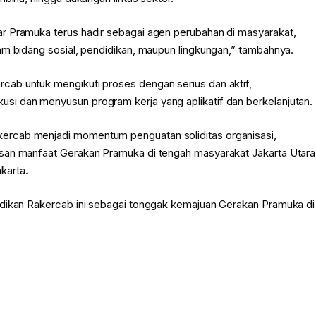
r Pramuka terus hadir sebagai agen perubahan di masyarakat,
am bidang sosial, pendidikan, maupun lingkungan,” tambahnya.
ab untuk mengikuti proses dengan serius dan aktif,
i dan menyusun program kerja yang aplikatif dan berkelanjutan.
ercab menjadi momentum penguatan soliditas organisasi,
san manfaat Gerakan Pramuka di tengah masyarakat Jakarta Utara
karta.
adikan Rakercab ini sebagai tonggak kemajuan Gerakan Pramuka di