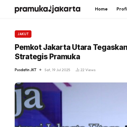
Home
Profi
JAKUT
Pemkot Jakarta Utara Tegaska
Strategis Pramuka
Pusdatin JKT
Sat, 19 Jul 2025
22
Views