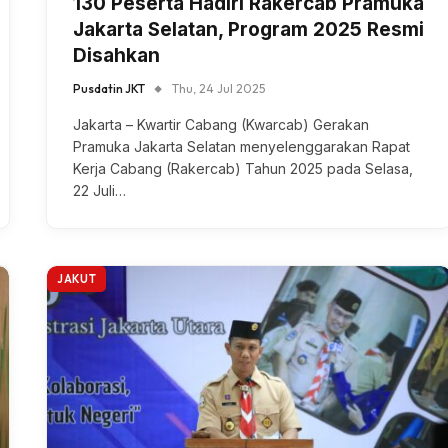
130 Peserta Hadiri Rakercab Pramuka
Jakarta Selatan, Program 2025 Resmi
Disahkan
Pusdatin JKT
Thu, 24 Jul 2025
Jakarta – Kwartir Cabang (Kwarcab) Gerakan
Pramuka Jakarta Selatan menyelenggarakan Rapat
Kerja Cabang (Rakercab) Tahun 2025 pada Selasa,
22 Juli…
JAKUT