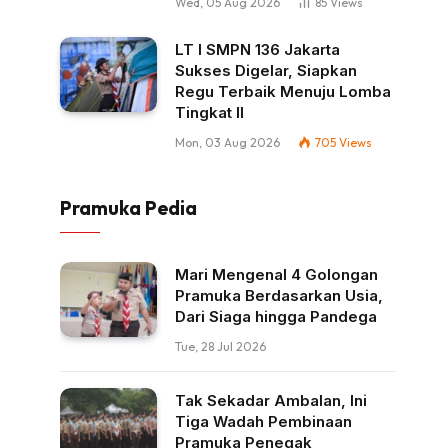
Wed, 05 Aug 2026
85
Views
LT I SMPN 136 Jakarta
Sukses Digelar, Siapkan
Regu Terbaik Menuju Lomba
Tingkat II
Mon, 03 Aug 2026
705
Views
Pramuka Pedia
Mari Mengenal 4 Golongan
Pramuka Berdasarkan Usia,
Dari Siaga hingga Pandega
Tue, 28 Jul 2026
Tak Sekadar Ambalan, Ini
Tiga Wadah Pembinaan
Pramuka Penegak