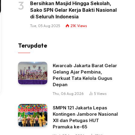
Bersihkan Masjid Hingga Sekolah,
Sako SPN Gelar Kerja Bakti Nasional
di Seluruh Indonesia
Tue, 05 Aug 2025
21K
Views
Terupdate
Kwarcab Jakarta Barat Gelar
Gelang Ajar Pembina,
Perkuat Tata Kelola Gugus
Depan
Thu, 06 Aug 2026
5
Views
SMPN 121 Jakarta Lepas
Kontingen Jambore Nasional
XII dan Petugas HUT
Pramuka ke-65