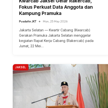
Kwarcab Jaksel Gelar Rakercab,
Fokus Perkuat Data Anggota dan
Kampung Pramuka
Pusdatin JKT
Mon, 25 May 2026
Jakarta Selatan — Kwartir Cabang (Kwarcab)
Gerakan Pramuka Jakarta Selatan menggelar
kegiatan Rapat Kerja Cabang (Rakercab) pada
Jumat, 22 Mei…
JAKSEL