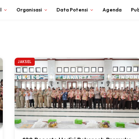
l
Organisasi
Data Potensi
Agenda
Pub
JAKSEL