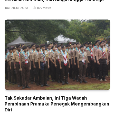
Tue, 28 Jul 2026
109
Views
Tak Sekadar Ambalan, Ini Tiga Wadah
Pembinaan Pramuka Penegak Mengembangkan
Diri