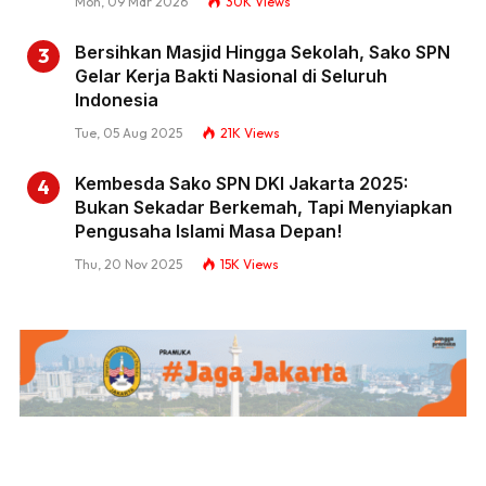
Mon, 09 Mar 2026
30K
Views
Bersihkan Masjid Hingga Sekolah, Sako SPN
Gelar Kerja Bakti Nasional di Seluruh
Indonesia
Tue, 05 Aug 2025
21K
Views
Kembesda Sako SPN DKI Jakarta 2025:
Bukan Sekadar Berkemah, Tapi Menyiapkan
Pengusaha Islami Masa Depan!
Thu, 20 Nov 2025
15K
Views