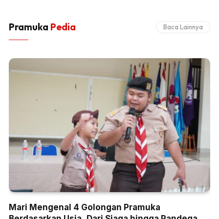
Pramuka
Pedia
Baca Lainnya
Mari Mengenal 4 Golongan Pramuka
Berdasarkan Usia, Dari Siaga hingga Pandega