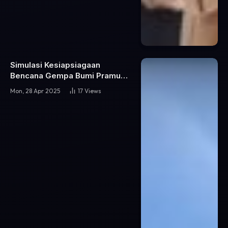
Simulasi Kesiapsiagaan
Bencana Gempa Bumi Pramuka
SMA Negeri 46 Jakarta
Mon, 28 Apr 2025
17
Views