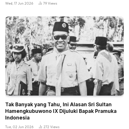
Wed, 17 Jun 2026
79
Views
Tak Banyak yang Tahu, Ini Alasan Sri Sultan
Hamengkubuwono IX Dijuluki Bapak Pramuka
Indonesia
Tue, 02 Jun 2026
272
Views