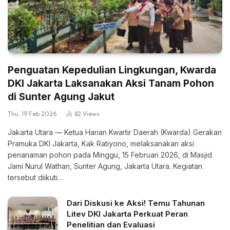
Penguatan Kepedulian Lingkungan, Kwarda
DKI Jakarta Laksanakan Aksi Tanam Pohon
di Sunter Agung Jakut
Thu, 19 Feb 2026
82
Views
Jakarta Utara — Ketua Harian Kwartir Daerah (Kwarda) Gerakan
Pramuka DKI Jakarta, Kak Ratiyono, melaksanakan aksi
penanaman pohon pada Minggu, 15 Februari 2026, di Masjid
Jami Nurul Wathan, Sunter Agung, Jakarta Utara. Kegiatan
tersebut diikuti…
Dari Diskusi ke Aksi! Temu Tahunan
Litev DKI Jakarta Perkuat Peran
Penelitian dan Evaluasi