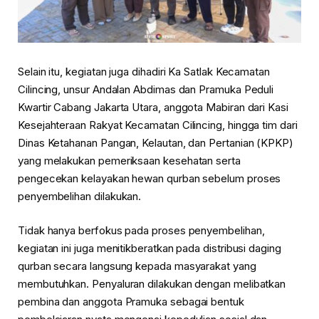
Selain itu, kegiatan juga dihadiri Ka Satlak Kecamatan
Cilincing, unsur Andalan Abdimas dan Pramuka Peduli
Kwartir Cabang Jakarta Utara, anggota Mabiran dari Kasi
Kesejahteraan Rakyat Kecamatan Cilincing, hingga tim dari
Dinas Ketahanan Pangan, Kelautan, dan Pertanian (KPKP)
yang melakukan pemeriksaan kesehatan serta
pengecekan kelayakan hewan qurban sebelum proses
penyembelihan dilakukan.
Tidak hanya berfokus pada proses penyembelihan,
kegiatan ini juga menitikberatkan pada distribusi daging
qurban secara langsung kepada masyarakat yang
membutuhkan. Penyaluran dilakukan dengan melibatkan
pembina dan anggota Pramuka sebagai bentuk