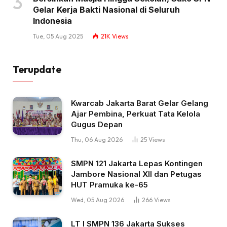
Gelar Kerja Bakti Nasional di Seluruh
Indonesia
Tue, 05 Aug 2025
21K
Views
Terupdate
Kwarcab Jakarta Barat Gelar Gelang
Ajar Pembina, Perkuat Tata Kelola
Gugus Depan
Thu, 06 Aug 2026
25
Views
SMPN 121 Jakarta Lepas Kontingen
Jambore Nasional XII dan Petugas
HUT Pramuka ke-65
Wed, 05 Aug 2026
266
Views
LT I SMPN 136 Jakarta Sukses