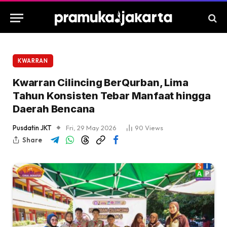
KWARRAN
Kwarran Cilincing BerQurban, Lima
Tahun Konsisten Tebar Manfaat hingga
Daerah Bencana
Pusdatin JKT
Fri, 29 May 2026
90
Views
Share