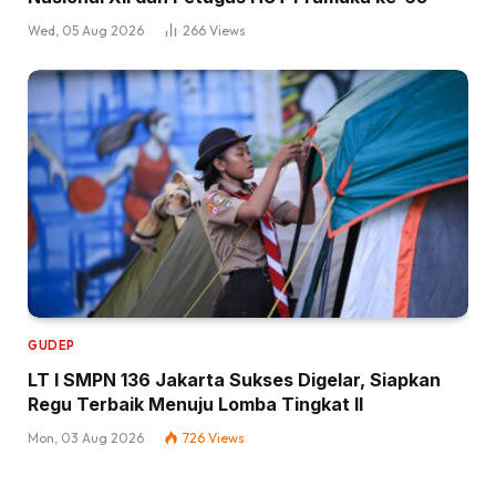
Wed, 05 Aug 2026
266
Views
GUDEP
LT I SMPN 136 Jakarta Sukses Digelar, Siapkan
Regu Terbaik Menuju Lomba Tingkat II
Mon, 03 Aug 2026
726
Views