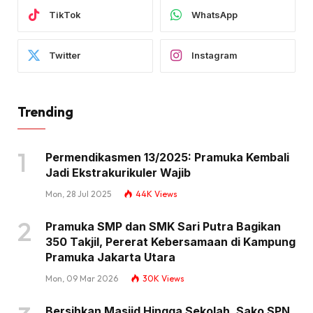
TikTok
WhatsApp
Twitter
Instagram
Trending
Permendikasmen 13/2025: Pramuka Kembali
Jadi Ekstrakurikuler Wajib
Mon, 28 Jul 2025
44K
Views
Pramuka SMP dan SMK Sari Putra Bagikan
350 Takjil, Pererat Kebersamaan di Kampung
Pramuka Jakarta Utara
Mon, 09 Mar 2026
30K
Views
Bersihkan Masjid Hingga Sekolah, Sako SPN