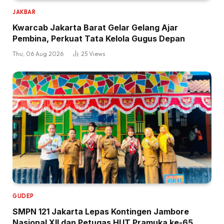
JAKBAR
Kwarcab Jakarta Barat Gelar Gelang Ajar
Pembina, Perkuat Tata Kelola Gugus Depan
Thu, 06 Aug 2026
25
Views
GUDEP
SMPN 121 Jakarta Lepas Kontingen Jambore
Nasional XII dan Petugas HUT Pramuka ke-65