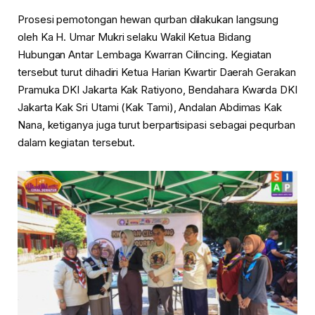
Prosesi pemotongan hewan qurban dilakukan langsung
oleh Ka H. Umar Mukri selaku Wakil Ketua Bidang
Hubungan Antar Lembaga Kwarran Cilincing. Kegiatan
tersebut turut dihadiri Ketua Harian Kwartir Daerah Gerakan
Pramuka DKI Jakarta Kak Ratiyono, Bendahara Kwarda DKI
Jakarta Kak Sri Utami (Kak Tami), Andalan Abdimas Kak
Nana, ketiganya juga turut berpartisipasi sebagai pequrban
dalam kegiatan tersebut.