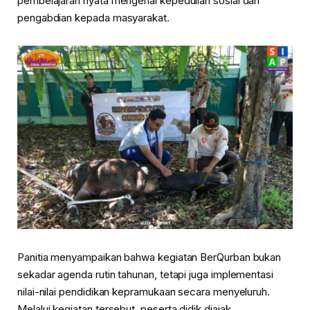
pembelajaran nyata mengenai kepedulian sosial dan
pengabdian kepada masyarakat.
Panitia menyampaikan bahwa kegiatan BerQurban bukan
sekadar agenda rutin tahunan, tetapi juga implementasi
nilai-nilai pendidikan kepramukaan secara menyeluruh.
Melalui kegiatan tersebut, peserta didik diajak