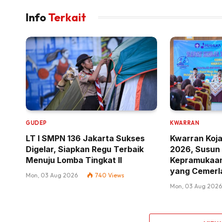
Info
Terkait
GUDEP
KWARRAN
LT I SMPN 136 Jakarta Sukses
Kwarran Koja
Digelar, Siapkan Regu Terbaik
2026, Susun 
Menuju Lomba Tingkat II
Kepramukaan
yang Cemerl
Mon, 03 Aug 2026
740
Views
Mon, 03 Aug 202