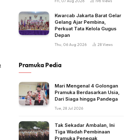
Fri, 07 Aug 2026
196
Views
Kwarcab Jakarta Barat Gelar
Gelang Ajar Pembina,
Perkuat Tata Kelola Gugus
Depan
Thu, 06 Aug 2026
28
Views
Pramuka Pedia
t
Mari Mengenal 4 Golongan
Pramuka Berdasarkan Usia,
Dari Siaga hingga Pandega
Tue, 28 Jul 2026
Tak Sekadar Ambalan, Ini
Tiga Wadah Pembinaan
Pramuka Penegak