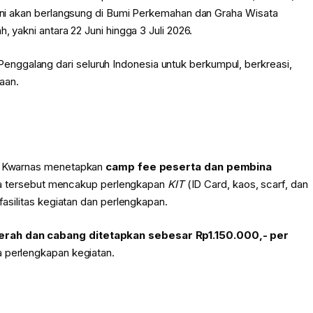
l ini akan berlangsung di Bumi Perkemahan dan Graha Wisata
, yakni antara 22 Juni hingga 3 Juli 2026.
ggalang dari seluruh Indonesia untuk berkumpul, berkreasi,
aan.
ik, Kwarnas menetapkan
camp fee peserta dan pembina
ya tersebut mencakup perlengkapan
KIT
(ID Card, kaos, scarf, dan
fasilitas kegiatan dan perlengkapan.
erah dan cabang ditetapkan sebesar Rp1.150.000,- per
a perlengkapan kegiatan.