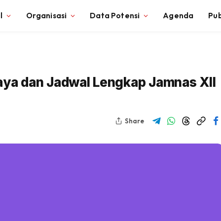
l
Organisasi
Data Potensi
Agenda
Pub
 Biaya dan Jadwal Lengkap Jamnas XII
Share