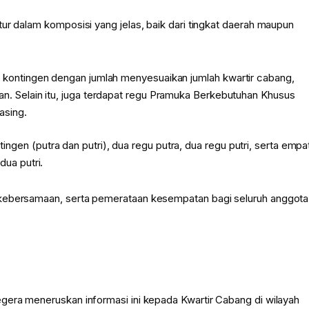
ur dalam komposisi yang jelas, baik dari tingkat daerah maupun
af kontingen dengan jumlah menyesuaikan jumlah kwartir cabang,
n. Selain itu, juga terdapat regu Pramuka Berkebutuhan Khusus
asing.
ingen (putra dan putri), dua regu putra, dua regu putri, serta empa
dua putri.
 kebersamaan, serta pemerataan kesempatan bagi seluruh anggota
gera meneruskan informasi ini kepada Kwartir Cabang di wilayah