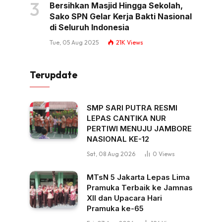
Bersihkan Masjid Hingga Sekolah,
Sako SPN Gelar Kerja Bakti Nasional
di Seluruh Indonesia
Tue, 05 Aug 2025
21K
Views
Terupdate
SMP SARI PUTRA RESMI
LEPAS CANTIKA NUR
PERTIWI MENUJU JAMBORE
NASIONAL KE-12
Sat, 08 Aug 2026
0
Views
MTsN 5 Jakarta Lepas Lima
Pramuka Terbaik ke Jamnas
XII dan Upacara Hari
Pramuka ke-65