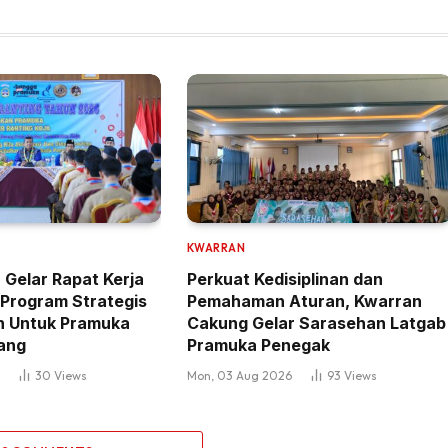
KWARRAN
 Gelar Rapat Kerja
Perkuat Kedisiplinan dan
Program Strategis
Pemahaman Aturan, Kwarran
 Untuk Pramuka
Cakung Gelar Sarasehan Latgab
ang
Pramuka Penegak
6
30
Views
Mon, 03 Aug 2026
93
Views