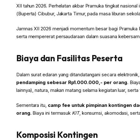
XII tahun 2026. Perhelatan akbar Pramuka tingkat nasiona
(Buperta) Cibubur, Jakarta Timur, pada masa liburan sekolah
Jamnas XII 2026 menjadi momentum besar bagi Pramuka Pen
serta mempererat persaudaraan dalam suasana kebersam
Biaya dan Fasilitas Peserta
Dalam surat edaran yang ditandatangani secara elektron
pendamping sebesar Rp1.000.000,- per orang
. Bia
lainnya), natura, makan matang selama kegiatan luar, serta 
Sementara itu,
camp fee untuk pimpinan kontingen da
orang
. Biaya ini termasuk
KIT
, konsumsi, akomodasi, sert
Komposisi Kontingen