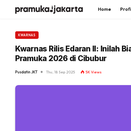
Home
Profi
KWARNAS
Kwarnas Rilis Edaran II: Inilah
Pramuka 2026 di Cibubur
Pusdatin JKT
Thu, 18 Sep 2025
5K
Views