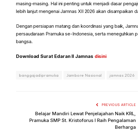
masing-masing. Hal ini penting untuk menjadi dasar penga
lebih lanjut mengenai Jamnas XII 2026 akan disampaikan d
Dengan persiapan matang dan koordinasi yang baik, Jamna
persaudaraan Pramuka se-Indonesia, serta meneguhkan 
bangsa.
Download Surat Edaran II Jamnas
disini
banggajadipramuka
Jambore Nasional
jamnas 2026
PREVIOUS ARTICLE
Belajar Mandiri Lewat Penjelajahan Naik KRL,
Pramuka SMP St. Kristoforus I Raih Pengalaman
Berharga