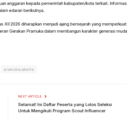
juan anggaran kepada pemerintah kabupaten/kota terkait. Informas
alam edaran berikutnya.
s XII 2026 diharapkan menjadi ajang bersejarah yang memperkuat
peran Gerakan Pramuka dalam membangun karakter generasi mud
pramuka jakarta
NEXT ARTICLE
Selamat! Ini Daftar Peserta yang Lolos Seleksi
Untuk Mengikuti Program Scout Influencer