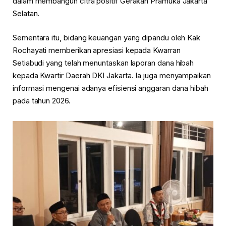
dalam membangun citra positif Gerakan Pramuka Jakarta
Selatan.
Sementara itu, bidang keuangan yang dipandu oleh Kak
Rochayati
memberikan apresiasi kepada Kwarran
Setiabudi yang telah menuntaskan laporan dana hibah
kepada Kwartir Daerah DKI Jakarta. Ia juga menyampaikan
informasi mengenai adanya efisiensi anggaran dana hibah
pada tahun 2026.