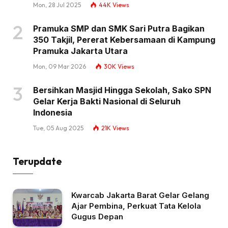
Mon, 28 Jul 2025
44K
Views
Pramuka SMP dan SMK Sari Putra Bagikan
350 Takjil, Pererat Kebersamaan di Kampung
Pramuka Jakarta Utara
Mon, 09 Mar 2026
30K
Views
Bersihkan Masjid Hingga Sekolah, Sako SPN
Gelar Kerja Bakti Nasional di Seluruh
Indonesia
Tue, 05 Aug 2025
21K
Views
Terupdate
Kwarcab Jakarta Barat Gelar Gelang
Ajar Pembina, Perkuat Tata Kelola
Gugus Depan