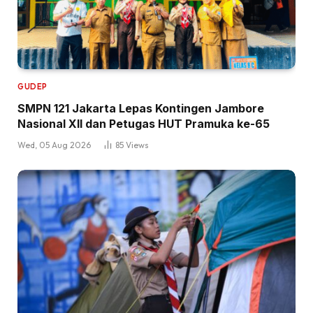
GUDEP
SMPN 121 Jakarta Lepas Kontingen Jambore
Nasional XII dan Petugas HUT Pramuka ke-65
Wed, 05 Aug 2026
85
Views