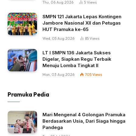
Thu, 06 Aug 2026
5
Views
SMPN 121 Jakarta Lepas Kontingen
Jambore Nasional XII dan Petugas
HUT Pramuka ke-65
Wed, 05 Aug 2026
85
Views
LT I SMPN 136 Jakarta Sukses
Digelar, Siapkan Regu Terbaik
Menuju Lomba Tingkat II
Mon, 03 Aug 2026
705
Views
Pramuka Pedia
Mari Mengenal 4 Golongan Pramuka
Berdasarkan Usia, Dari Siaga hingga
Pandega