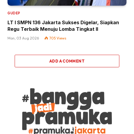
GUDEP
LT I SMPN 136 Jakarta Sukses Digelar, Siapkan
Regu Terbaik Menuju Lomba Tingkat II
Mon, 03 Aug 2026
705
Views
ADD A COMMENT