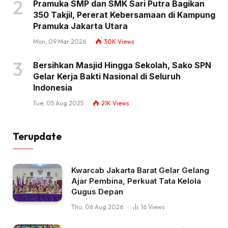
Pramuka SMP dan SMK Sari Putra Bagikan
350 Takjil, Pererat Kebersamaan di Kampung
Pramuka Jakarta Utara
Mon, 09 Mar 2026
30K
Views
Bersihkan Masjid Hingga Sekolah, Sako SPN
Gelar Kerja Bakti Nasional di Seluruh
Indonesia
Tue, 05 Aug 2025
21K
Views
Terupdate
Kwarcab Jakarta Barat Gelar Gelang
Ajar Pembina, Perkuat Tata Kelola
Gugus Depan
Thu, 06 Aug 2026
16
Views