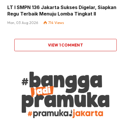
LT I SMPN 136 Jakarta Sukses Digelar, Siapkan
Regu Terbaik Menuju Lomba Tingkat II
Mon, 03 Aug 2026
714
Views
VIEW 1 COMMENT