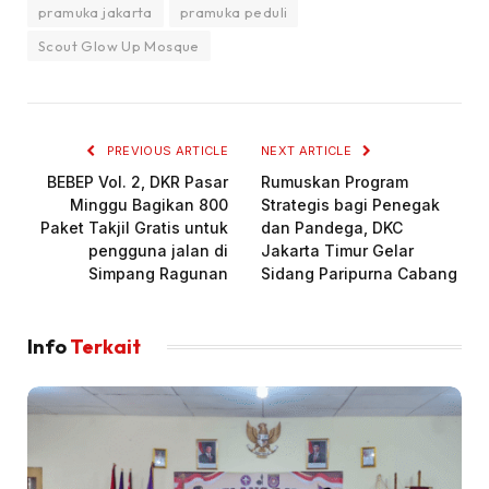
pramuka jakarta
pramuka peduli
Scout Glow Up Mosque
PREVIOUS ARTICLE
NEXT ARTICLE
BEBEP Vol. 2, DKR Pasar
Rumuskan Program
Minggu Bagikan 800
Strategis bagi Penegak
Paket Takjil Gratis untuk
dan Pandega, DKC
pengguna jalan di
Jakarta Timur Gelar
Simpang Ragunan
Sidang Paripurna Cabang
Info
Terkait