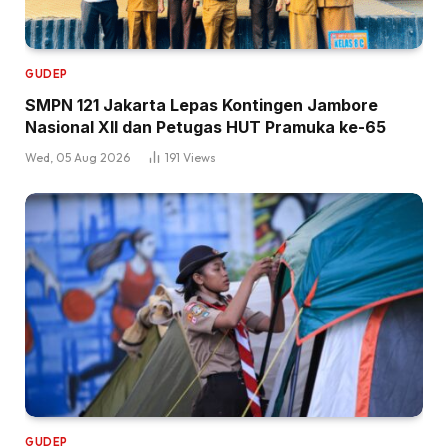
GUDEP
SMPN 121 Jakarta Lepas Kontingen Jambore
Nasional XII dan Petugas HUT Pramuka ke-65
Wed, 05 Aug 2026
191
Views
GUDEP