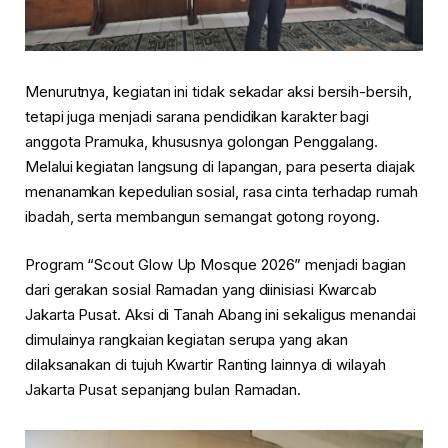
Menurutnya, kegiatan ini tidak sekadar aksi bersih-bersih,
tetapi juga menjadi sarana pendidikan karakter bagi
anggota Pramuka, khususnya golongan Penggalang.
Melalui kegiatan langsung di lapangan, para peserta diajak
menanamkan kepedulian sosial, rasa cinta terhadap rumah
ibadah, serta membangun semangat gotong royong.
Program “Scout Glow Up Mosque 2026” menjadi bagian
dari gerakan sosial Ramadan yang diinisiasi Kwarcab
Jakarta Pusat. Aksi di Tanah Abang ini sekaligus menandai
dimulainya rangkaian kegiatan serupa yang akan
dilaksanakan di tujuh Kwartir Ranting lainnya di wilayah
Jakarta Pusat sepanjang bulan Ramadan.