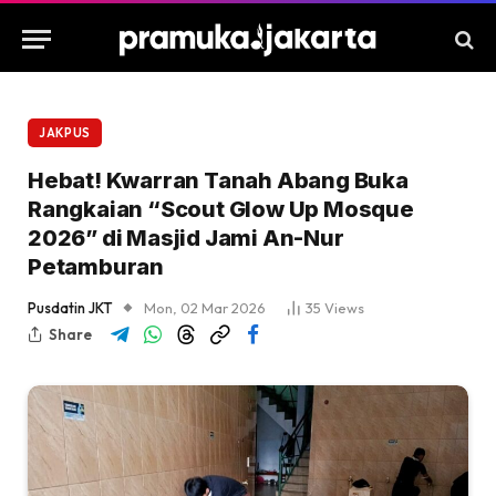
JAKPUS
Hebat! Kwarran Tanah Abang Buka
Rangkaian “Scout Glow Up Mosque
2026” di Masjid Jami An-Nur
Petamburan
Pusdatin JKT
Mon, 02 Mar 2026
35
Views
Share