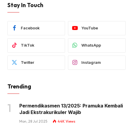
Stay In Touch
Facebook
YouTube
TikTok
WhatsApp
Twitter
Instagram
Trending
Permendikasmen 13/2025: Pramuka Kembali
Jadi Ekstrakurikuler Wajib
Mon, 28 Jul 2025
44K
Views