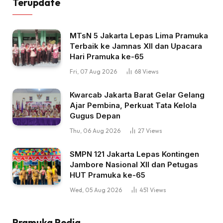
Terupdate
MTsN 5 Jakarta Lepas Lima Pramuka
Terbaik ke Jamnas XII dan Upacara
Hari Pramuka ke-65
Fri, 07 Aug 2026
68
Views
Kwarcab Jakarta Barat Gelar Gelang
Ajar Pembina, Perkuat Tata Kelola
Gugus Depan
Thu, 06 Aug 2026
27
Views
SMPN 121 Jakarta Lepas Kontingen
Jambore Nasional XII dan Petugas
HUT Pramuka ke-65
Wed, 05 Aug 2026
451
Views
Pramuka Pedia