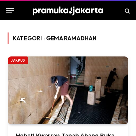
KATEGORI :
GEMA RAMADHAN
JAKPUS
Hebat! Kwarran Tanah Abang Buka