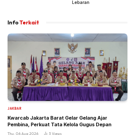
Lebaran
Info
Terkait
JAKBAR
Kwarcab Jakarta Barat Gelar Gelang Ajar
Pembina, Perkuat Tata Kelola Gugus Depan
Thu, 06 Aug 2026
3
Views