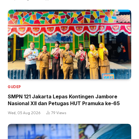
GUDEP
SMPN 121 Jakarta Lepas Kontingen Jambore
Nasional XII dan Petugas HUT Pramuka ke-65
Wed, 05 Aug 2026
79
Views