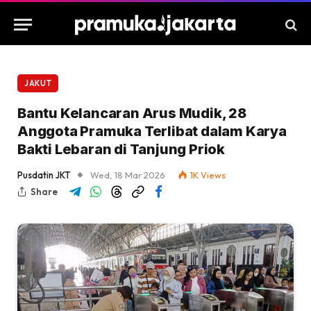
JAKUT
Bantu Kelancaran Arus Mudik, 28
Anggota Pramuka Terlibat dalam Karya
Bakti Lebaran di Tanjung Priok
Pusdatin JKT
Wed, 18 Mar 2026
1K
Views
Share