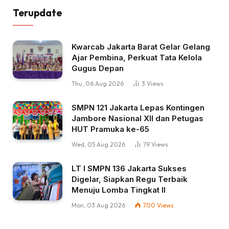
Terupdate
Kwarcab Jakarta Barat Gelar Gelang
Ajar Pembina, Perkuat Tata Kelola
Gugus Depan
Thu, 06 Aug 2026
3
Views
SMPN 121 Jakarta Lepas Kontingen
Jambore Nasional XII dan Petugas
HUT Pramuka ke-65
Wed, 05 Aug 2026
79
Views
LT I SMPN 136 Jakarta Sukses
Digelar, Siapkan Regu Terbaik
Menuju Lomba Tingkat II
Mon, 03 Aug 2026
700
Views