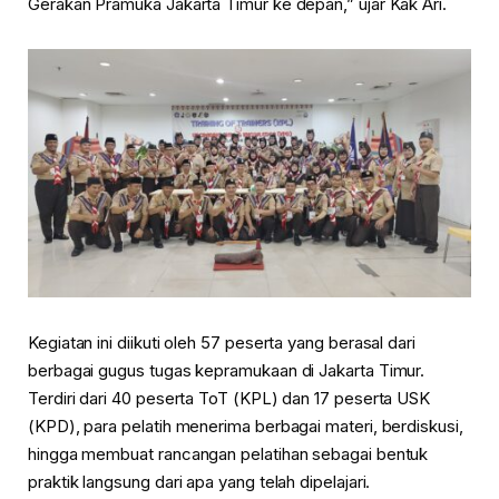
Gerakan Pramuka Jakarta Timur ke depan,” ujar Kak Ari.
Kegiatan ini diikuti oleh 57 peserta yang berasal dari
berbagai gugus tugas kepramukaan di Jakarta Timur.
Terdiri dari 40 peserta ToT (KPL) dan 17 peserta USK
(KPD), para pelatih menerima berbagai materi, berdiskusi,
hingga membuat rancangan pelatihan sebagai bentuk
praktik langsung dari apa yang telah dipelajari.