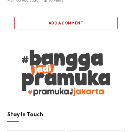
Mon, 03 Aug 2026
93
Views
ADD A COMMENT
Stay In Touch