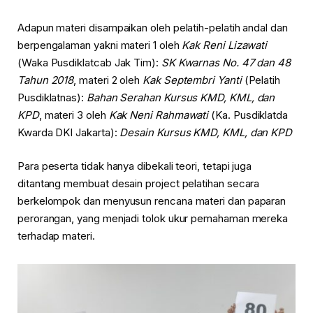
Adapun materi disampaikan oleh pelatih-pelatih andal dan
berpengalaman yakni materi 1 oleh
Kak Reni Lizawati
(Waka Pusdiklatcab Jak Tim):
SK Kwarnas No. 47 dan 48
Tahun 2018
, materi 2 oleh
Kak Septembri Yanti
(Pelatih
Pusdiklatnas):
Bahan Serahan Kursus KMD, KML, dan
KPD
, materi 3 oleh
Kak Neni Rahmawati
(Ka. Pusdiklatda
Kwarda DKI Jakarta):
Desain Kursus KMD, KML, dan KPD
Para peserta tidak hanya dibekali teori, tetapi juga
ditantang membuat desain project pelatihan secara
berkelompok dan menyusun rencana materi dan paparan
perorangan, yang menjadi tolok ukur pemahaman mereka
terhadap materi.