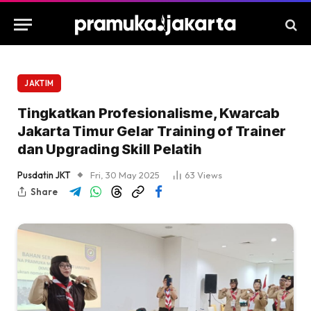
JAKTIM
Tingkatkan Profesionalisme, Kwarcab
Jakarta Timur Gelar Training of Trainer
dan Upgrading Skill Pelatih
Pusdatin JKT
Fri, 30 May 2025
63
Views
Share