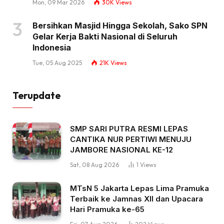
Mon, 09 Mar 2026
30K
Views
Bersihkan Masjid Hingga Sekolah, Sako SPN
Gelar Kerja Bakti Nasional di Seluruh
Indonesia
Tue, 05 Aug 2025
21K
Views
Terupdate
SMP SARI PUTRA RESMI LEPAS
CANTIKA NUR PERTIWI MENUJU
JAMBORE NASIONAL KE-12
Sat, 08 Aug 2026
1
Views
MTsN 5 Jakarta Lepas Lima Pramuka
Terbaik ke Jamnas XII dan Upacara
Hari Pramuka ke-65