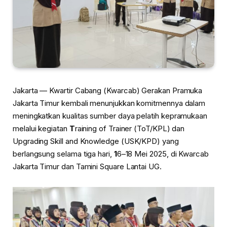
Jakarta — Kwartir Cabang (Kwarcab) Gerakan Pramuka
Jakarta Timur kembali menunjukkan komitmennya dalam
meningkatkan kualitas sumber daya pelatih kepramukaan
melalui kegiatan
T
raining of Trainer (ToT/KPL) dan
Upgrading Skill and Knowledge (USK/KPD) yang
berlangsung selama tiga hari,
1
6–18 Mei 2025, di Kwarcab
Jakarta Timur dan Tamini Square Lantai UG.