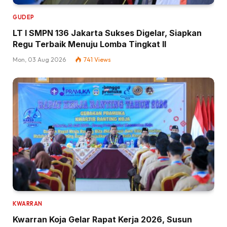
GUDEP
LT I SMPN 136 Jakarta Sukses Digelar, Siapkan
Regu Terbaik Menuju Lomba Tingkat II
Mon, 03 Aug 2026
741
Views
KWARRAN
Kwarran Koja Gelar Rapat Kerja 2026, Susun