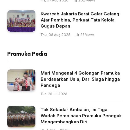
Fri, 07 Aug 2026
202
Views
Kwarcab Jakarta Barat Gelar Gelang
Ajar Pembina, Perkuat Tata Kelola
Gugus Depan
Thu, 06 Aug 2026
28
Views
Pramuka Pedia
Mari Mengenal 4 Golongan Pramuka
Berdasarkan Usia, Dari Siaga hingga
Pandega
Tue, 28 Jul 2026
Tak Sekadar Ambalan, Ini Tiga
Wadah Pembinaan Pramuka Penegak
Mengembangkan Diri