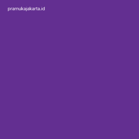
pramukajakarta.id