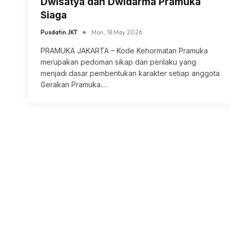
Dwisatya dan Dwidarma Pramuka
Siaga
Pusdatin JKT
Mon, 18 May 2026
PRAMUKA JAKARTA – Kode Kehormatan Pramuka
merupakan pedoman sikap dan perilaku yang
menjadi dasar pembentukan karakter setiap anggota
Gerakan Pramuka.…