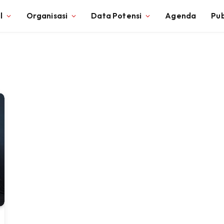
l
Organisasi
Data Potensi
Agenda
Pub