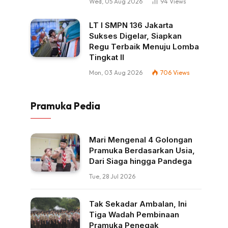
Wed, 05 Aug 2026
94
Views
LT I SMPN 136 Jakarta
Sukses Digelar, Siapkan
Regu Terbaik Menuju Lomba
Tingkat II
Mon, 03 Aug 2026
706
Views
Pramuka Pedia
Mari Mengenal 4 Golongan
Pramuka Berdasarkan Usia,
Dari Siaga hingga Pandega
Tue, 28 Jul 2026
Tak Sekadar Ambalan, Ini
Tiga Wadah Pembinaan
Pramuka Penegak