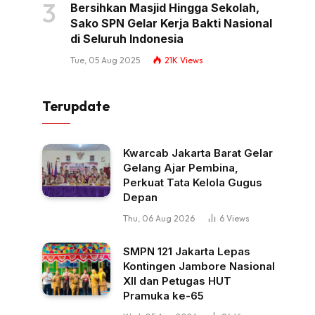
Bersihkan Masjid Hingga Sekolah,
Sako SPN Gelar Kerja Bakti Nasional
di Seluruh Indonesia
Tue, 05 Aug 2025
21K
Views
Terupdate
Kwarcab Jakarta Barat Gelar
Gelang Ajar Pembina,
Perkuat Tata Kelola Gugus
Depan
Thu, 06 Aug 2026
6
Views
SMPN 121 Jakarta Lepas
Kontingen Jambore Nasional
XII dan Petugas HUT
Pramuka ke-65