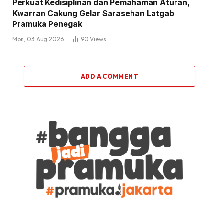
Perkuat Kedisiplinan dan Pemahaman Aturan,
Kwarran Cakung Gelar Sarasehan Latgab
Pramuka Penegak
Mon, 03 Aug 2026
90
Views
ADD A COMMENT