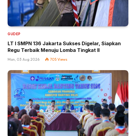
GUDEP
LT I SMPN 136 Jakarta Sukses Digelar, Siapkan
Regu Terbaik Menuju Lomba Tingkat II
Mon, 03 Aug 2026
705
Views