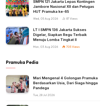
SMPN 121 Jakarta Lepas Kontingen
Jambore Nasional XII dan Petugas
HUT Pramuka ke-65
Wed, 05 Aug 2026
87
Views
LT I SMPN 136 Jakarta Sukses
Digelar, Siapkan Regu Terbaik
Menuju Lomba Tingkat II
Mon, 03 Aug 2026
705
Views
Pramuka Pedia
Mari Mengenal 4 Golongan Pramuka
Berdasarkan Usia, Dari Siaga hingga
Pandega
Tue, 28 Jul 2026