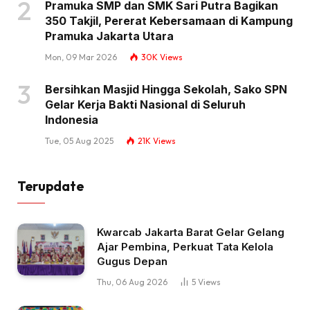
Pramuka SMP dan SMK Sari Putra Bagikan
350 Takjil, Pererat Kebersamaan di Kampung
Pramuka Jakarta Utara
Mon, 09 Mar 2026
30K
Views
Bersihkan Masjid Hingga Sekolah, Sako SPN
Gelar Kerja Bakti Nasional di Seluruh
Indonesia
Tue, 05 Aug 2025
21K
Views
Terupdate
Kwarcab Jakarta Barat Gelar Gelang
Ajar Pembina, Perkuat Tata Kelola
Gugus Depan
Thu, 06 Aug 2026
5
Views