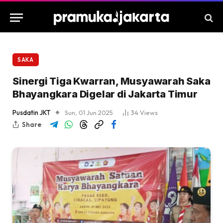
SAKA
Sinergi Tiga Kwarran, Musyawarah Saka
Bhayangkara Digelar di Jakarta Timur
Pusdatin JKT
Sun, 01 Jun 2025
34
Views
Share