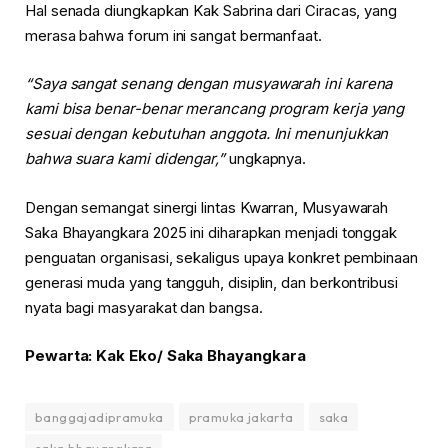
Hal senada diungkapkan Kak Sabrina dari Ciracas, yang
merasa bahwa forum ini sangat bermanfaat.
“Saya sangat senang dengan musyawarah ini karena
kami bisa benar-benar merancang program kerja yang
sesuai dengan kebutuhan anggota. Ini menunjukkan
bahwa suara kami didengar,”
ungkapnya.
Dengan semangat sinergi lintas Kwarran, Musyawarah
Saka Bhayangkara 2025 ini diharapkan menjadi tonggak
penguatan organisasi, sekaligus upaya konkret pembinaan
generasi muda yang tangguh, disiplin, dan berkontribusi
nyata bagi masyarakat dan bangsa.
Pewarta: Kak Eko/ Saka Bhayangkara
banggajadipramuka
pramuka jakarta
saka
saka bhayangkara