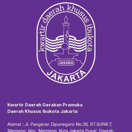
Kwartir Daerah Gerakan Pramuka
Daerah Khusus Ibukota Jakarta
Alamat : Jl. Pangeran Diponegoro No.26, RT.9/RW.7,
Menteng, Kec. Menteng, Kota Jakarta Pusat, Daerah