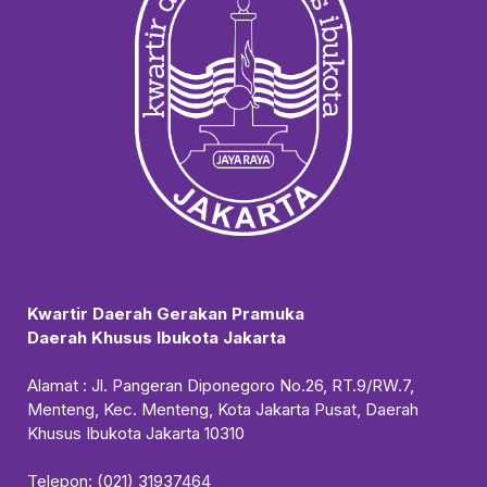
Kwartir Daerah Gerakan Pramuka
Daerah Khusus Ibukota Jakarta
Alamat : Jl. Pangeran Diponegoro No.26, RT.9/RW.7,
Menteng, Kec. Menteng, Kota Jakarta Pusat, Daerah
Khusus Ibukota Jakarta 10310
Telepon: (021) 31937464