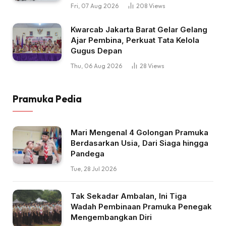
Fri, 07 Aug 2026
208
Views
Kwarcab Jakarta Barat Gelar Gelang
Ajar Pembina, Perkuat Tata Kelola
Gugus Depan
Thu, 06 Aug 2026
28
Views
Pramuka Pedia
Mari Mengenal 4 Golongan Pramuka
Berdasarkan Usia, Dari Siaga hingga
Pandega
Tue, 28 Jul 2026
Tak Sekadar Ambalan, Ini Tiga
Wadah Pembinaan Pramuka Penegak
Mengembangkan Diri