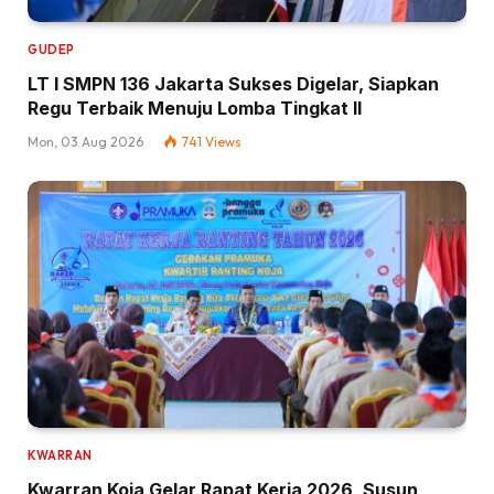
GUDEP
LT I SMPN 136 Jakarta Sukses Digelar, Siapkan
Regu Terbaik Menuju Lomba Tingkat II
Mon, 03 Aug 2026
741
Views
KWARRAN
Kwarran Koja Gelar Rapat Kerja 2026, Susun