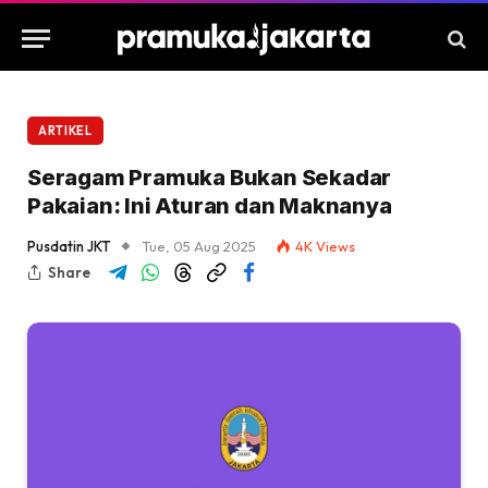
ARTIKEL
Seragam Pramuka Bukan Sekadar
Pakaian: Ini Aturan dan Maknanya
Pusdatin JKT
Tue, 05 Aug 2025
4K
Views
Share