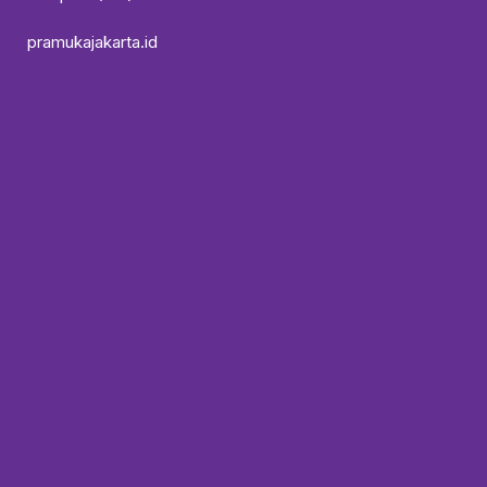
pramukajakarta.id