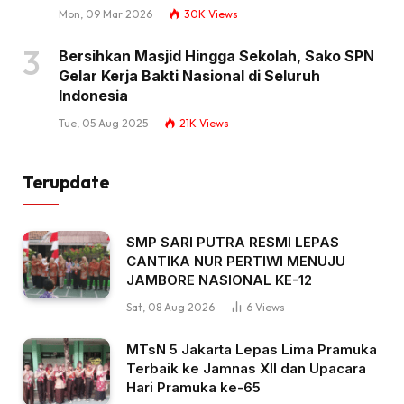
Mon, 09 Mar 2026
30K
Views
Bersihkan Masjid Hingga Sekolah, Sako SPN
Gelar Kerja Bakti Nasional di Seluruh
Indonesia
Tue, 05 Aug 2025
21K
Views
Terupdate
SMP SARI PUTRA RESMI LEPAS
CANTIKA NUR PERTIWI MENUJU
JAMBORE NASIONAL KE-12
Sat, 08 Aug 2026
6
Views
MTsN 5 Jakarta Lepas Lima Pramuka
Terbaik ke Jamnas XII dan Upacara
Hari Pramuka ke-65