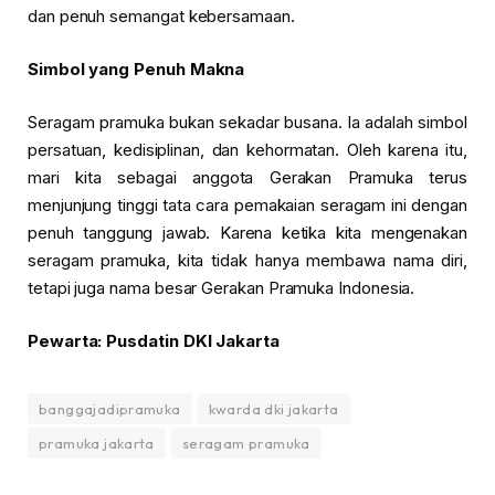
dan penuh semangat kebersamaan.
Simbol yang Penuh Makna
Seragam pramuka bukan sekadar busana. Ia adalah simbol
persatuan, kedisiplinan, dan kehormatan. Oleh karena itu,
mari kita sebagai anggota Gerakan Pramuka terus
menjunjung tinggi tata cara pemakaian seragam ini dengan
penuh tanggung jawab. Karena ketika kita mengenakan
seragam pramuka, kita tidak hanya membawa nama diri,
tetapi juga nama besar Gerakan Pramuka Indonesia.
Pewarta: Pusdatin DKI Jakarta
banggajadipramuka
kwarda dki jakarta
pramuka jakarta
seragam pramuka