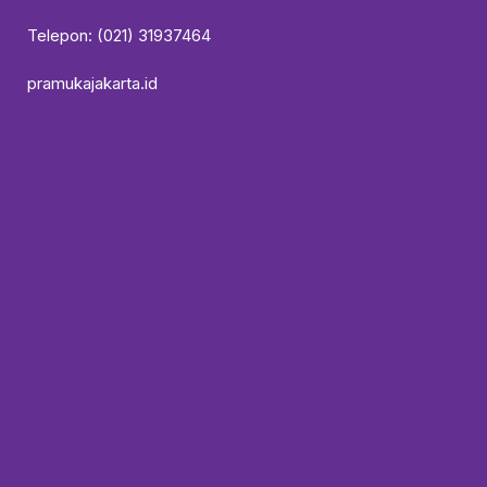
Telepon: (021) 31937464
pramukajakarta.id