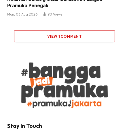
Pramuka Penegak
Mon, 03 Aug 2026
90
Views
VIEW 1 COMMENT
Stay In Touch