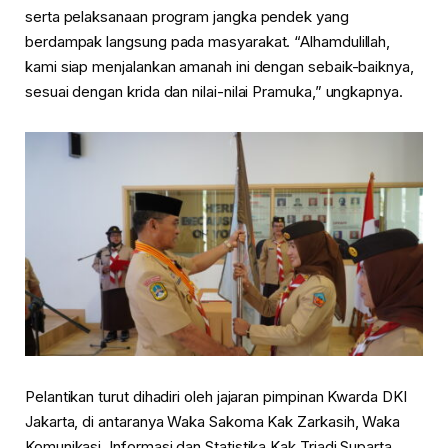
serta pelaksanaan program jangka pendek yang
berdampak langsung pada masyarakat. “Alhamdulillah,
kami siap menjalankan amanah ini dengan sebaik-baiknya,
sesuai dengan krida dan nilai-nilai Pramuka,” ungkapnya.
Pelantikan turut dihadiri oleh jajaran pimpinan Kwarda DKI
Jakarta, di antaranya Waka Sakoma Kak Zarkasih, Waka
Komunikasi, Informasi dan Statistika Kak Triadi Suparta,