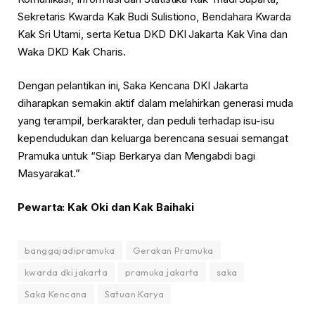
Sekretaris Kwarda Kak Budi Sulistiono, Bendahara Kwarda
Kak Sri Utami, serta Ketua DKD DKI Jakarta Kak Vina dan
Waka DKD Kak Charis.
Dengan pelantikan ini, Saka Kencana DKI Jakarta
diharapkan semakin aktif dalam melahirkan generasi muda
yang terampil, berkarakter, dan peduli terhadap isu-isu
kependudukan dan keluarga berencana sesuai semangat
Pramuka untuk “Siap Berkarya dan Mengabdi bagi
Masyarakat.”
Pewarta: Kak Oki dan Kak Baihaki
banggajadipramuka
Gerakan Pramuka
kwarda dki jakarta
pramuka jakarta
saka
Saka Kencana
Satuan Karya