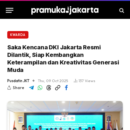
KWARDA
Saka Kencana DKI Jakarta Resmi
Dilantik, Siap Kembangkan
Keterampilan dan Kreativitas Generasi
Muda
Pusdatin JKT
Thu, 09 Oct 2025
137
Views
Share