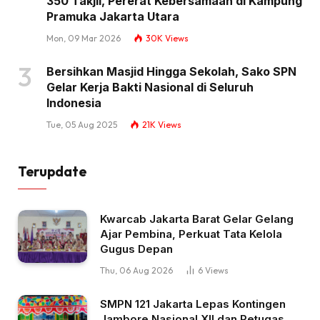
350 Takjil, Pererat Kebersamaan di Kampung
Pramuka Jakarta Utara
Mon, 09 Mar 2026
30K
Views
Bersihkan Masjid Hingga Sekolah, Sako SPN
Gelar Kerja Bakti Nasional di Seluruh
Indonesia
Tue, 05 Aug 2025
21K
Views
Terupdate
Kwarcab Jakarta Barat Gelar Gelang
Ajar Pembina, Perkuat Tata Kelola
Gugus Depan
Thu, 06 Aug 2026
6
Views
SMPN 121 Jakarta Lepas Kontingen
Jambore Nasional XII dan Petugas