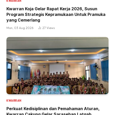
KWARRAN
Kwarran Koja Gelar Rapat Kerja 2026, Susun
Program Strategis Kepramukaan Untuk Pramuka
yang Cemerlang
Mon, 03 Aug 2026
27
Views
KWARRAN
Perkuat Kedisiplinan dan Pemahaman Aturan,
Kwarran Cakung Gelar Sarasehan Latgab