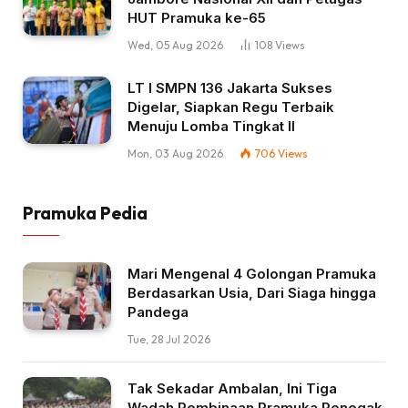
HUT Pramuka ke-65
Wed, 05 Aug 2026
108
Views
LT I SMPN 136 Jakarta Sukses
Digelar, Siapkan Regu Terbaik
Menuju Lomba Tingkat II
Mon, 03 Aug 2026
706
Views
Pramuka Pedia
Mari Mengenal 4 Golongan Pramuka
Berdasarkan Usia, Dari Siaga hingga
Pandega
Tue, 28 Jul 2026
Tak Sekadar Ambalan, Ini Tiga
Wadah Pembinaan Pramuka Penegak