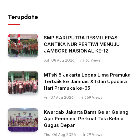
Terupdate
SMP SARI PUTRA RESMI LEPAS
CANTIKA NUR PERTIWI MENUJU
JAMBORE NASIONAL KE-12
Sat, 08 Aug 2026
65
Views
MTsN 5 Jakarta Lepas Lima Pramuka
Terbaik ke Jamnas XII dan Upacara
Hari Pramuka ke-65
Fri, 07 Aug 2026
369
Views
Kwarcab Jakarta Barat Gelar Gelang
Ajar Pembina, Perkuat Tata Kelola
Gugus Depan
Thu, 06 Aug 2026
29
Views