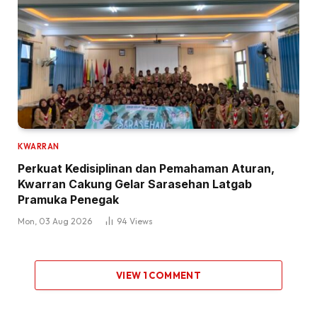
KWARRAN
Perkuat Kedisiplinan dan Pemahaman Aturan,
Kwarran Cakung Gelar Sarasehan Latgab
Pramuka Penegak
Mon, 03 Aug 2026
94
Views
VIEW 1 COMMENT