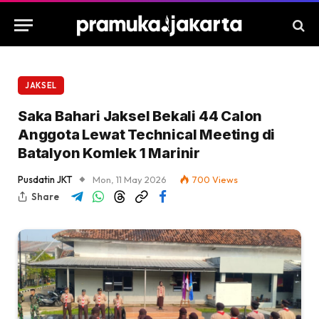
JAKSEL
Saka Bahari Jaksel Bekali 44 Calon
Anggota Lewat Technical Meeting di
Batalyon Komlek 1 Marinir
Pusdatin JKT
Mon, 11 May 2026
700
Views
Share