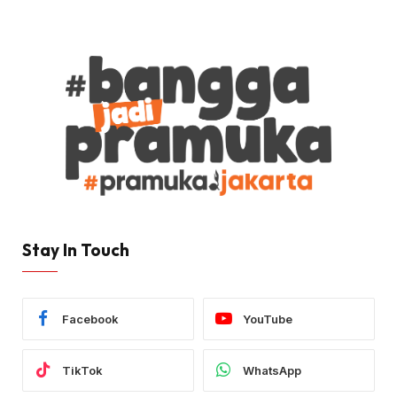
Stay In Touch
Facebook
YouTube
TikTok
WhatsApp