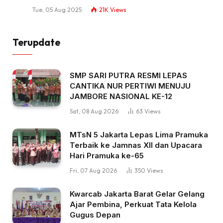
Tue, 05 Aug 2025
21K
Views
Terupdate
SMP SARI PUTRA RESMI LEPAS
CANTIKA NUR PERTIWI MENUJU
JAMBORE NASIONAL KE-12
Sat, 08 Aug 2026
63
Views
MTsN 5 Jakarta Lepas Lima Pramuka
Terbaik ke Jamnas XII dan Upacara
Hari Pramuka ke-65
Fri, 07 Aug 2026
350
Views
Kwarcab Jakarta Barat Gelar Gelang
Ajar Pembina, Perkuat Tata Kelola
Gugus Depan