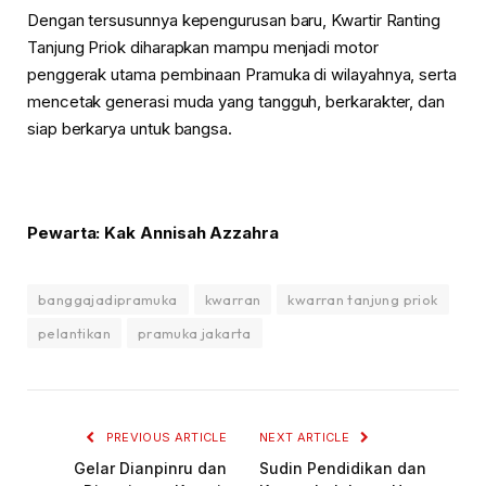
Dengan tersusunnya kepengurusan baru, Kwartir Ranting
Tanjung Priok diharapkan mampu menjadi motor
penggerak utama pembinaan Pramuka di wilayahnya, serta
mencetak generasi muda yang tangguh, berkarakter, dan
siap berkarya untuk bangsa.
Pewarta: Kak Annisah Azzahra
banggajadipramuka
kwarran
kwarran tanjung priok
pelantikan
pramuka jakarta
PREVIOUS ARTICLE
NEXT ARTICLE
Gelar Dianpinru dan
Sudin Pendidikan dan