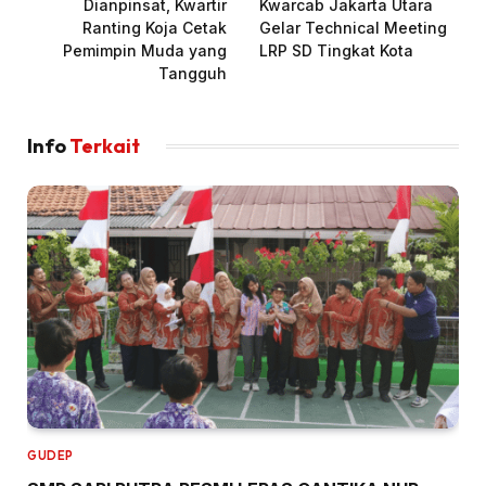
Dianpinsat, Kwartir
Kwarcab Jakarta Utara
Ranting Koja Cetak
Gelar Technical Meeting
Pemimpin Muda yang
LRP SD Tingkat Kota
Tangguh
Info
Terkait
GUDEP