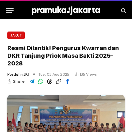
JAKUT
Resmi Dilantik! Pengurus Kwarran dan
DKR Tanjung Priok Masa Bakti 2025–
2028
Pusdatin JKT
Tue, 05 Aug 2025
135
Views
Share