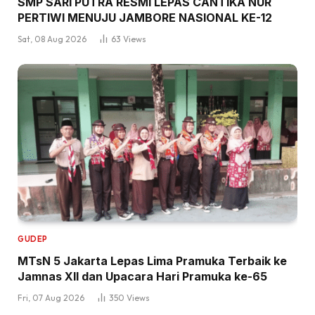
SMP SARI PUTRA RESMI LEPAS CANTIKA NUR
PERTIWI MENUJU JAMBORE NASIONAL KE-12
Sat, 08 Aug 2026
63
Views
GUDEP
MTsN 5 Jakarta Lepas Lima Pramuka Terbaik ke
Jamnas XII dan Upacara Hari Pramuka ke-65
Fri, 07 Aug 2026
350
Views