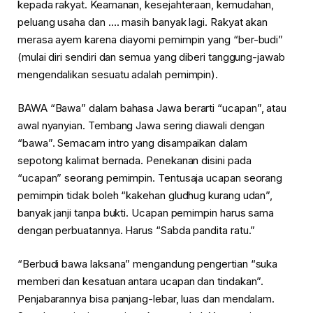
kepada rakyat. Keamanan, kesejahteraan, kemudahan,
peluang usaha dan …. masih banyak lagi. Rakyat akan
merasa ayem karena diayomi pemimpin yang “ber-budi”
(mulai diri sendiri dan semua yang diberi tanggung-jawab
mengendalikan sesuatu adalah pemimpin).
BAWA “Bawa” dalam bahasa Jawa berarti “ucapan”, atau
awal nyanyian. Tembang Jawa sering diawali dengan
“bawa”. Semacam intro yang disampaikan dalam
sepotong kalimat bernada. Penekanan disini pada
“ucapan” seorang pemimpin. Tentusaja ucapan seorang
pemimpin tidak boleh “kakehan gludhug kurang udan”,
banyak janji tanpa bukti. Ucapan pemimpin harus sama
dengan perbuatannya. Harus “Sabda pandita ratu.”
“Berbudi bawa laksana” mengandung pengertian “suka
memberi dan kesatuan antara ucapan dan tindakan”.
Penjabarannya bisa panjang-lebar, luas dan mendalam.