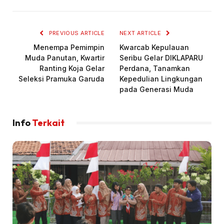
PREVIOUS ARTICLE
NEXT ARTICLE
Menempa Pemimpin
Kwarcab Kepulauan
Muda Panutan, Kwartir
Seribu Gelar DIKLAPARU
Ranting Koja Gelar
Perdana, Tanamkan
Seleksi Pramuka Garuda
Kepedulian Lingkungan
pada Generasi Muda
Info
Terkait