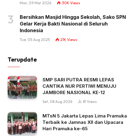
Mon, 09 Mar 2026
30K
Views
Bersihkan Masjid Hingga Sekolah, Sako SPN
Gelar Kerja Bakti Nasional di Seluruh
Indonesia
Tue, 05 Aug 2025
21K
Views
Terupdate
SMP SARI PUTRA RESMI LEPAS
CANTIKA NUR PERTIWI MENUJU
JAMBORE NASIONAL KE-12
Sat, 08 Aug 2026
81
Views
MTsN 5 Jakarta Lepas Lima Pramuka
Terbaik ke Jamnas XII dan Upacara
Hari Pramuka ke-65