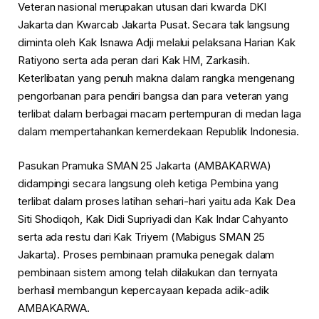
Veteran nasional merupakan utusan dari kwarda DKI
Jakarta dan Kwarcab Jakarta Pusat. Secara tak langsung
diminta oleh Kak Isnawa Adji melalui pelaksana Harian Kak
Ratiyono serta ada peran dari Kak HM, Zarkasih.
Keterlibatan yang penuh makna dalam rangka mengenang
pengorbanan para pendiri bangsa dan para veteran yang
terlibat dalam berbagai macam pertempuran di medan laga
dalam mempertahankan kemerdekaan Republik Indonesia.
Pasukan Pramuka SMAN 25 Jakarta (AMBAKARWA)
didampingi secara langsung oleh ketiga Pembina yang
terlibat dalam proses latihan sehari-hari yaitu ada Kak Dea
Siti Shodiqoh, Kak Didi Supriyadi dan Kak Indar Cahyanto
serta ada restu dari Kak Triyem (Mabigus SMAN 25
Jakarta). Proses pembinaan pramuka penegak dalam
pembinaan sistem among telah dilakukan dan ternyata
berhasil membangun kepercayaan kepada adik-adik
AMBAKARWA.