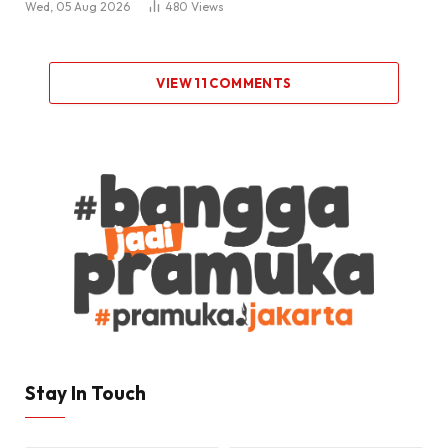
Wed, 05 Aug 2026
480
Views
VIEW 11 COMMENTS
Stay In Touch