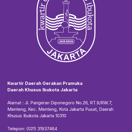
Kwartir Daerah Gerakan Pramuka
Daerah Khusus Ibukota Jakarta
Alamat : Jl. Pangeran Diponegoro No.26, RT.9/RW.7,
Menteng, Kec. Menteng, Kota Jakarta Pusat, Daerah
Khusus Ibukota Jakarta 10310
Telepon: (021) 31937464