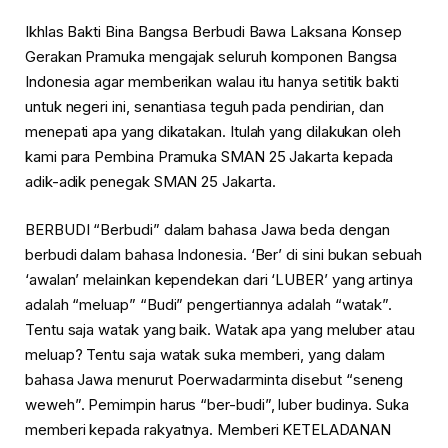
Ikhlas Bakti Bina Bangsa Berbudi Bawa Laksana Konsep
Gerakan Pramuka mengajak seluruh komponen Bangsa
Indonesia agar memberikan walau itu hanya setitik bakti
untuk negeri ini, senantiasa teguh pada pendirian, dan
menepati apa yang dikatakan. Itulah yang dilakukan oleh
kami para Pembina Pramuka SMAN 25 Jakarta kepada
adik-adik penegak SMAN 25 Jakarta.
BERBUDI “Berbudi” dalam bahasa Jawa beda dengan
berbudi dalam bahasa Indonesia. ‘Ber’ di sini bukan sebuah
‘awalan’ melainkan kependekan dari ‘LUBER’ yang artinya
adalah “meluap” “Budi” pengertiannya adalah “watak”.
Tentu saja watak yang baik. Watak apa yang meluber atau
meluap? Tentu saja watak suka memberi, yang dalam
bahasa Jawa menurut Poerwadarminta disebut “seneng
weweh”. Pemimpin harus “ber-budi”, luber budinya. Suka
memberi kepada rakyatnya. Memberi KETELADANAN