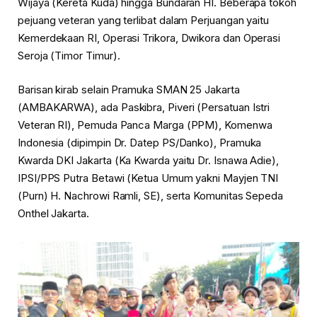
Wijaya (Kereta Kuda) hingga Bundaran HI. Beberapa tokoh
pejuang veteran yang terlibat dalam Perjuangan yaitu
Kemerdekaan RI, Operasi Trikora, Dwikora dan Operasi
Seroja (Timor Timur).
Barisan kirab selain Pramuka SMAN 25 Jakarta
(AMBAKARWA), ada Paskibra, Piveri (Persatuan Istri
Veteran RI), Pemuda Panca Marga (PPM), Komenwa
Indonesia (dipimpin Dr. Datep PS/Danko), Pramuka
Kwarda DKI Jakarta (Ka Kwarda yaitu Dr. Isnawa Adie),
IPSI/PPS Putra Betawi (Ketua Umum yakni Mayjen TNI
(Purn) H. Nachrowi Ramli, SE), serta Komunitas Sepeda
Onthel Jakarta.