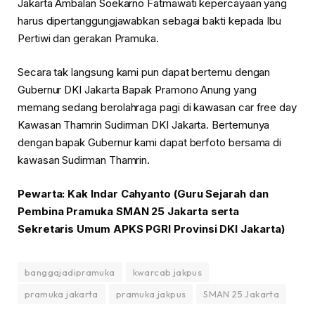
Jakarta Ambalan Soekarno Fatmawati kepercayaan yang
harus dipertanggungjawabkan sebagai bakti kepada Ibu
Pertiwi dan gerakan Pramuka.
Secara tak langsung kami pun dapat bertemu dengan
Gubernur DKI Jakarta Bapak Pramono Anung yang
memang sedang berolahraga pagi di kawasan car free day
Kawasan Thamrin Sudirman DKI Jakarta. Bertemunya
dengan bapak Gubernur kami dapat berfoto bersama di
kawasan Sudirman Thamrin.
Pewarta: Kak Indar Cahyanto (Guru Sejarah dan
Pembina Pramuka SMAN 25 Jakarta serta
Sekretaris Umum APKS PGRI Provinsi DKI Jakarta)
banggajadipramuka
kwarcab jakpus
pramuka jakarta
pramuka jakpus
SMAN 25 Jakarta