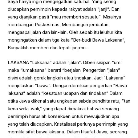
Saya hanya ingin mengingatkan satu hal. Yang sering
diucapkan pemimpin kepada rakyat adalah “janji”. Dan
yang dijanjikan pasti “mau memberi sesuatu”. Misalnya
membangun Puskesmas, Membangun jembatan,
mengaspal jalan dan lain-lain. Oleh sebab itu leluhur kita
mengingatkan dalam tiga kata “Ber-budi Bawa Laksana”,
Banyaklah memberi dan tepati janjimu.
LAKSANA “Laksana” adalah “jalan”. Diberi sisipan “um”
maka “lumaksana” berarti “berjalan. Pengertian “jalan”
disini adalah gerak langkah atau tindakan. Jadi “Laksana”
menjelaskan “bawa”. Dengan demikian pengertian “Bawa
laksana” adalah “kesatuan ucapan dan tindakan” Dalam
etika Jawa dikenal satu ungkapan sabda pandhita ratu, “tan
kena wola-wali,” yang dapat dimaknai bahwa seorang
pemimpin haruslah konsekuen untuk mewujudkan apa
yang telah diucapkan. Kristalisasi perlunya pemimpin yang
memiliki sifat bawa laksana. Dalam filsafat Jawa, seorang