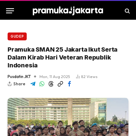
GUDEP
Pramuka SMAN 25 Jakarta Ikut Serta
Dalam Kirab Hari Veteran Republik
Indonesia
Pusdatin JKT
Mon, 11 Aug 2025
82
Views
Share