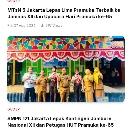
GUDEP
MTsN 5 Jakarta Lepas Lima Pramuka Terbaik ke
Jamnas XII dan Upacara Hari Pramuka ke-65
Fri, 07 Aug 2026
397
Views
GUDEP
SMPN 121 Jakarta Lepas Kontingen Jambore
Nasional XII dan Petugas HUT Pramuka ke-65