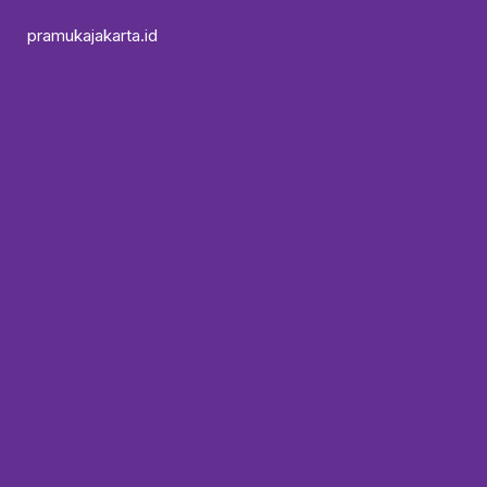
pramukajakarta.id