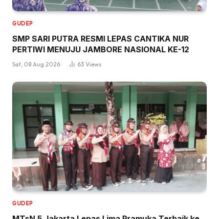
GUDEP
SMP SARI PUTRA RESMI LEPAS CANTIKA NUR
PERTIWI MENUJU JAMBORE NASIONAL KE-12
Sat, 08 Aug 2026
63
Views
GUDEP
MTsN 5 Jakarta Lepas Lima Pramuka Terbaik ke