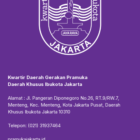
Kwartir Daerah Gerakan Pramuka
Daerah Khusus Ibukota Jakarta
Alamat : Jl. Pangeran Diponegoro No.26, RT.9/RW.7,
Menteng, Kec. Menteng, Kota Jakarta Pusat, Daerah
Khusus Ibukota Jakarta 10310
Telepon: (021) 31937464
pramukajakarta.id