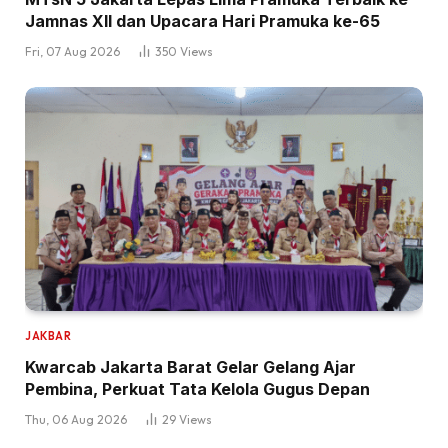
Jamnas XII dan Upacara Hari Pramuka ke-65
Fri, 07 Aug 2026
350
Views
JAKBAR
Kwarcab Jakarta Barat Gelar Gelang Ajar
Pembina, Perkuat Tata Kelola Gugus Depan
Thu, 06 Aug 2026
29
Views