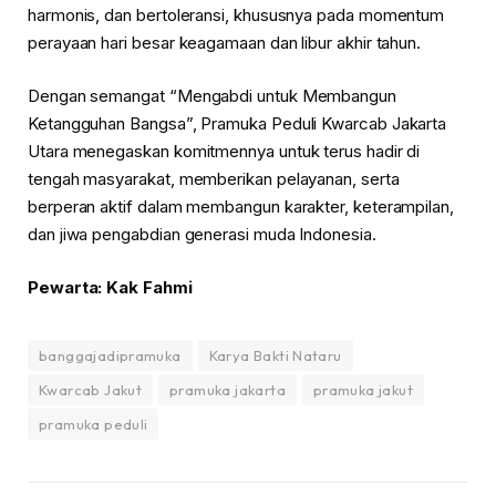
harmonis, dan bertoleransi, khususnya pada momentum
perayaan hari besar keagamaan dan libur akhir tahun.
Dengan semangat “Mengabdi untuk Membangun
Ketangguhan Bangsa”, Pramuka Peduli Kwarcab Jakarta
Utara menegaskan komitmennya untuk terus hadir di
tengah masyarakat, memberikan pelayanan, serta
berperan aktif dalam membangun karakter, keterampilan,
dan jiwa pengabdian generasi muda Indonesia.
Pewarta: Kak Fahmi
banggajadipramuka
Karya Bakti Nataru
Kwarcab Jakut
pramuka jakarta
pramuka jakut
pramuka peduli