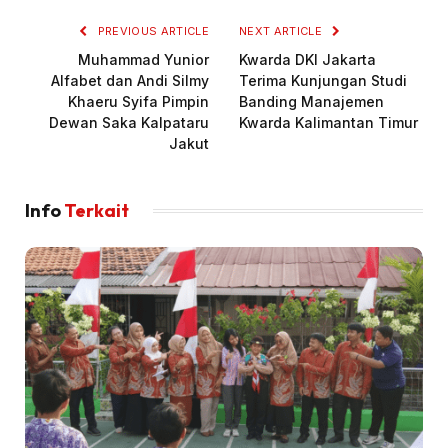
PREVIOUS ARTICLE
NEXT ARTICLE
Muhammad Yunior
Kwarda DKI Jakarta
Alfabet dan Andi Silmy
Terima Kunjungan Studi
Khaeru Syifa Pimpin
Banding Manajemen
Dewan Saka Kalpataru
Kwarda Kalimantan Timur
Jakut
Info
Terkait