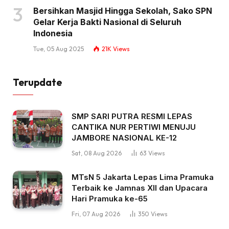
Bersihkan Masjid Hingga Sekolah, Sako SPN
Gelar Kerja Bakti Nasional di Seluruh
Indonesia
Tue, 05 Aug 2025
21K
Views
Terupdate
SMP SARI PUTRA RESMI LEPAS
CANTIKA NUR PERTIWI MENUJU
JAMBORE NASIONAL KE-12
Sat, 08 Aug 2026
63
Views
MTsN 5 Jakarta Lepas Lima Pramuka
Terbaik ke Jamnas XII dan Upacara
Hari Pramuka ke-65
Fri, 07 Aug 2026
350
Views