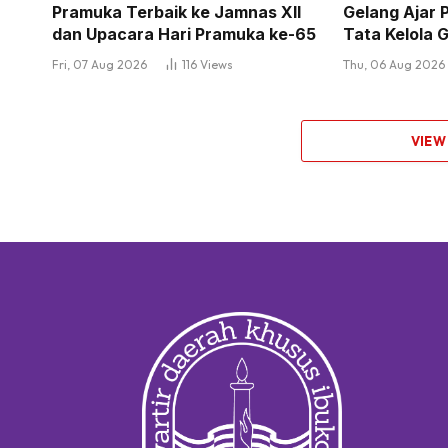
Pramuka Terbaik ke Jamnas XII
Gelang Ajar 
dan Upacara Hari Pramuka ke-65
Tata Kelola
Fri, 07 Aug 2026
116
Views
Thu, 06 Aug 2026
VIEW