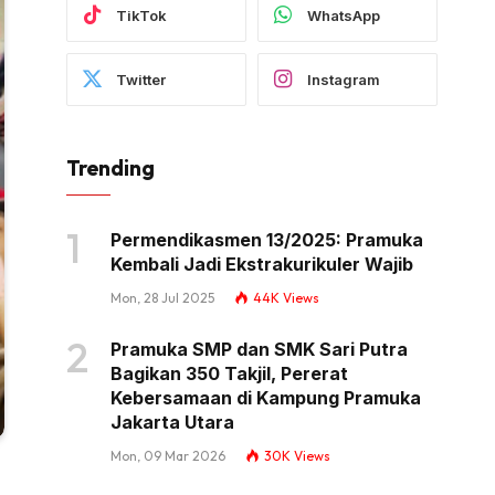
TikTok
WhatsApp
Twitter
Instagram
Trending
Permendikasmen 13/2025: Pramuka
Kembali Jadi Ekstrakurikuler Wajib
Mon, 28 Jul 2025
44K
Views
Pramuka SMP dan SMK Sari Putra
Bagikan 350 Takjil, Pererat
Kebersamaan di Kampung Pramuka
Jakarta Utara
Mon, 09 Mar 2026
30K
Views