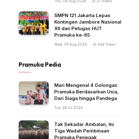
Thu, 06 Aug 2026
27
Views
SMPN 121 Jakarta Lepas
Kontingen Jambore Nasional
XII dan Petugas HUT
Pramuka ke-65
Wed, 05 Aug 2026
462
Views
Pramuka Pedia
Mari Mengenal 4 Golongan
Pramuka Berdasarkan Usia,
Dari Siaga hingga Pandega
Tue, 28 Jul 2026
Tak Sekadar Ambalan, Ini
Tiga Wadah Pembinaan
Pramuka Penegak