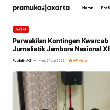
Home
Profi
JAKBAR
Perwakilan Kontingen Kwarcab J
Jurnalistik Jambore Nasional X
Pusdatin JKT
Mon, 29 Jun 2026
691
Views