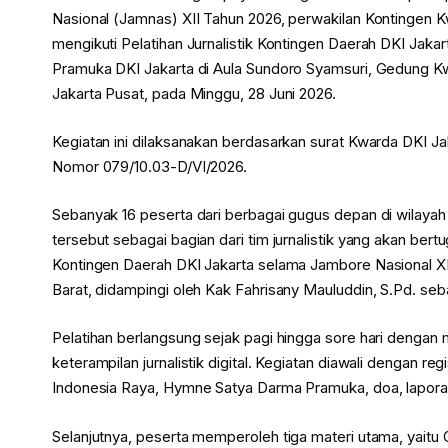
Nasional (Jamnas) XII Tahun 2026, perwakilan Kontingen 
mengikuti Pelatihan Jurnalistik Kontingen Daerah DKI Jak
Pramuka DKI Jakarta di Aula Sundoro Syamsuri, Gedung K
Jakarta Pusat, pada Minggu, 28 Juni 2026.
Kegiatan ini dilaksanakan berdasarkan surat Kwarda DKI Ja
Nomor 079/10.03-D/VI/2026.
Sebanyak 16 peserta dari berbagai gugus depan di wilayah
tersebut sebagai bagian dari tim jurnalistik yang akan b
Kontingen Daerah DKI Jakarta selama Jambore Nasional XII
Barat, didampingi oleh Kak Fahrisany Mauluddin, S.Pd. seba
Pelatihan berlangsung sejak pagi hingga sore hari dengan
keterampilan jurnalistik digital. Kegiatan diawali dengan 
Indonesia Raya, Hymne Satya Darma Pramuka, doa, laporan
Selanjutnya, peserta memperoleh tiga materi utama, yaitu