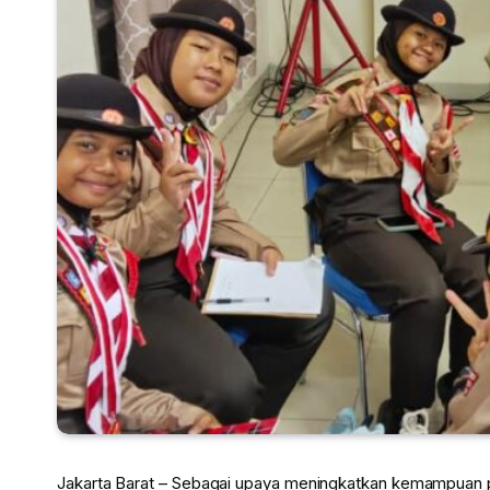
Jakarta Barat – Sebagai upaya meningkatkan kemampuan 