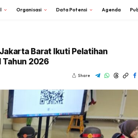
l
Organisasi
Data Potensi
Agenda
Pub
akarta Barat Ikuti Pelatihan
II Tahun 2026
Share