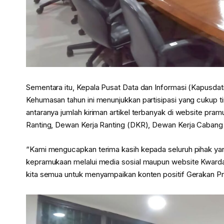
Sementara itu, Kepala Pusat Data dan Informasi (Kapusd
Kehumasan tahun ini menunjukkan partisipasi yang cukup tin
antaranya jumlah kiriman artikel terbanyak di website pramu
Ranting, Dewan Kerja Ranting (DKR), Dewan Kerja Cabang 
“Kami mengucapkan terima kasih kepada seluruh pihak ya
kepramukaan melalui media sosial maupun website Kward
kita semua untuk menyampaikan konten positif Gerakan P