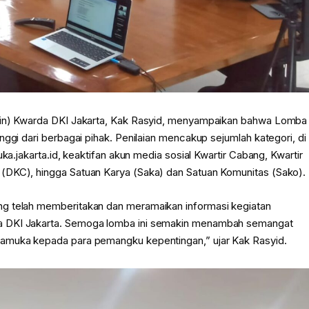
atin) Kwarda DKI Jakarta, Kak Rasyid, menyampaikan bahwa Lomba
ggi dari berbagai pihak. Penilaian mencakup sejumlah kategori, di
ka.jakarta.id, keaktifan akun media sosial Kwartir Cabang, Kwartir
(DKC), hingga Satuan Karya (Saka) dan Satuan Komunitas (Sako).
ng telah memberitakan dan meramaikan informasi kegiatan
a DKI Jakarta. Semoga lomba ini semakin menambah semangat
ramuka kepada para pemangku kepentingan,” ujar Kak Rasyid.