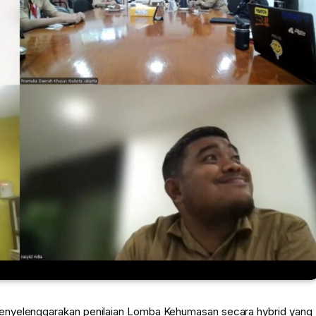
menyelenggarakan penilaian Lomba Kehumasan secara hybrid yang