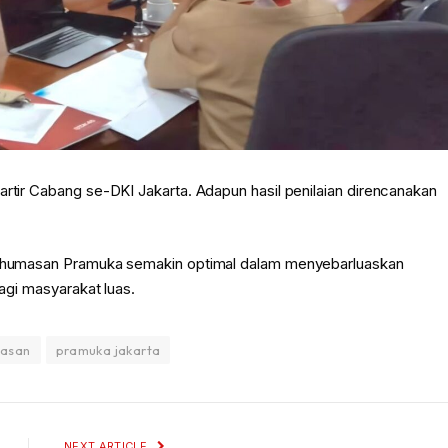
artir Cabang se-DKI Jakarta. Adapun hasil penilaian direncanakan
n kehumasan Pramuka semakin optimal dalam menyebarluaskan
bagi masyarakat luas.
asan
pramuka jakarta
NEXT ARTICLE