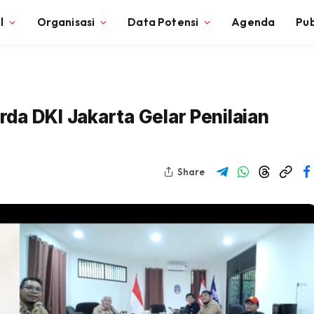
l
Organisasi
Data Potensi
Agenda
Pub
da DKI Jakarta Gelar Penilaian
Share