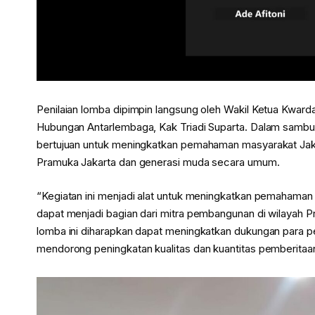
Penilaian lomba dipimpin langsung oleh Wakil Ketua Kwarda 
Hubungan Antarlembaga, Kak Triadi Suparta. Dalam samb
bertujuan untuk meningkatkan pemahaman masyarakat Jak
Pramuka Jakarta dan generasi muda secara umum.
“Kegiatan ini menjadi alat untuk meningkatkan pemahama
dapat menjadi bagian dari mitra pembangunan di wilayah Pr
lomba ini diharapkan dapat meningkatkan dukungan para 
mendorong peningkatan kualitas dan kuantitas pemberitaan