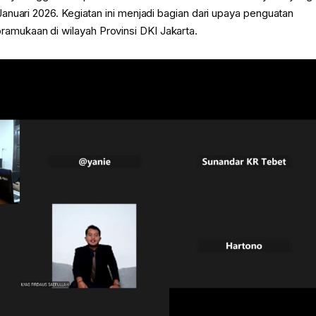
nuari 2026. Kegiatan ini menjadi bagian dari upaya penguatan
mukaan di wilayah Provinsi DKI Jakarta.