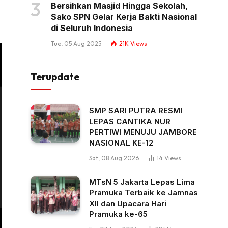
Bersihkan Masjid Hingga Sekolah,
Sako SPN Gelar Kerja Bakti Nasional
di Seluruh Indonesia
Tue, 05 Aug 2025
21K
Views
Terupdate
SMP SARI PUTRA RESMI
LEPAS CANTIKA NUR
PERTIWI MENUJU JAMBORE
NASIONAL KE-12
Sat, 08 Aug 2026
14
Views
MTsN 5 Jakarta Lepas Lima
Pramuka Terbaik ke Jamnas
XII dan Upacara Hari
Pramuka ke-65