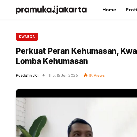
Home
Profi
KWARDA
Perkuat Peran Kehumasan, Kwar
Lomba Kehumasan
Pusdatin JKT
Thu, 15 Jan 2026
1K
Views