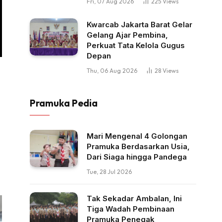
Fri, 07 Aug 2026
225
Views
Kwarcab Jakarta Barat Gelar
Gelang Ajar Pembina,
Perkuat Tata Kelola Gugus
Depan
Thu, 06 Aug 2026
28
Views
Pramuka Pedia
Mari Mengenal 4 Golongan
a
Pramuka Berdasarkan Usia,
Dari Siaga hingga Pandega
Tue, 28 Jul 2026
Tak Sekadar Ambalan, Ini
Tiga Wadah Pembinaan
Pramuka Penegak