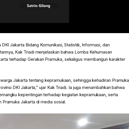
DKI Jakarta Bidang Komunikasi, Statistik, Informasi, dan
utannya, Kak Triadi menjelaskan bahwa Lomba Kehumasan
arta terhadap Gerakan Pramuka, sekaligus membangun karakter
n warga Jakarta tentang kepramukaan, sehingga kehadiran Pramuk
ovinsi DKI Jakarta,” ujar Kak Triadi. Ia juga menambahkan bahwa
pemangku kepentingan terhadap kegiatan kepramukaan, serta
 Pramuka Jakarta di media sosial.