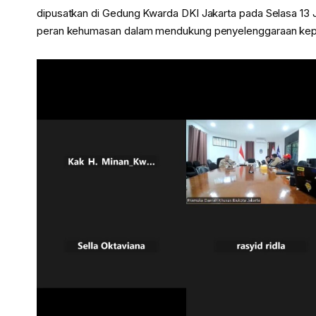
dipusatkan di Gedung Kwarda DKI Jakarta pada Selasa 13 Ja
peran kehumasan dalam mendukung penyelenggaraan kepra