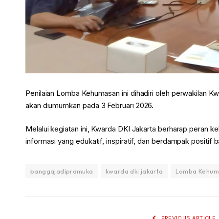
Penilaian Lomba Kehumasan ini dihadiri oleh perwakilan Kw
akan diumumkan pada 3 Februari 2026.
Melalui kegiatan ini, Kwarda DKI Jakarta berharap pera
informasi yang edukatif, inspiratif, dan berdampak positif 
banggajadipramuka
kwarda dki jakarta
Lomba Kehum
PREVIOUS ARTICLE