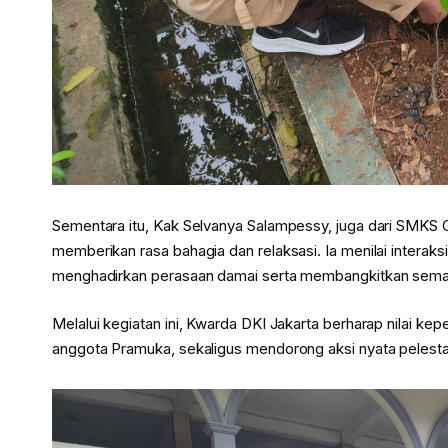
Sementara itu, Kak Selvanya Salampessy, juga dari SMK
memberikan rasa bahagia dan relaksasi. Ia menilai intera
menghadirkan perasaan damai serta membangkitkan semang
Melalui kegiatan ini, Kwarda DKI Jakarta berharap nilai ke
anggota Pramuka, sekaligus mendorong aksi nyata pelesta