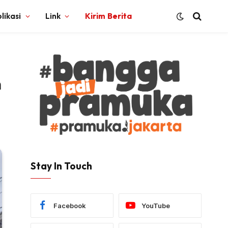
likasi
Link
Kirim Berita
n
Stay In Touch
Facebook
YouTube