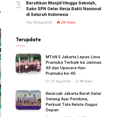
Bersihkan Masjid Hingga Sekolah,
Sako SPN Gelar Kerja Bakti Nasional
n
di Seluruh Indonesia
Tue, 05 Aug 2025
21K
Views
Terupdate
MTsN 5 Jakarta Lepas Lima
Pramuka Terbaik ke Jamnas
XII dan Upacara Hari
Pramuka ke-65
Fri, 07 Aug 2026
181
Views
Kwarcab Jakarta Barat Gelar
Gelang Ajar Pembina,
Perkuat Tata Kelola Gugus
Depan