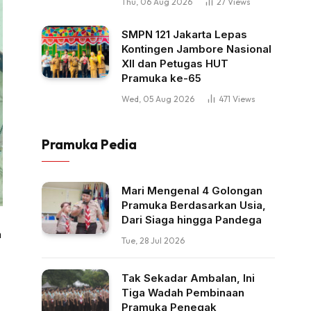
Thu, 06 Aug 2026
27
Views
SMPN 121 Jakarta Lepas
Kontingen Jambore Nasional
XII dan Petugas HUT
Pramuka ke-65
Wed, 05 Aug 2026
471
Views
Pramuka Pedia
Mari Mengenal 4 Golongan
Pramuka Berdasarkan Usia,
Dari Siaga hingga Pandega
n
Tue, 28 Jul 2026
Tak Sekadar Ambalan, Ini
Tiga Wadah Pembinaan
Pramuka Penegak