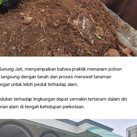
S Gunung Jati, menyampaikan bahwa praktik menanam pohon
ksi langsung dengan tanah dan proses merawat tanaman
at untuk lebih peduli terhadap alam.
pedulian terhadap lingkungan dapat semakin tertanam dalam diri
rian alam di tengah kehidupan perkotaan.