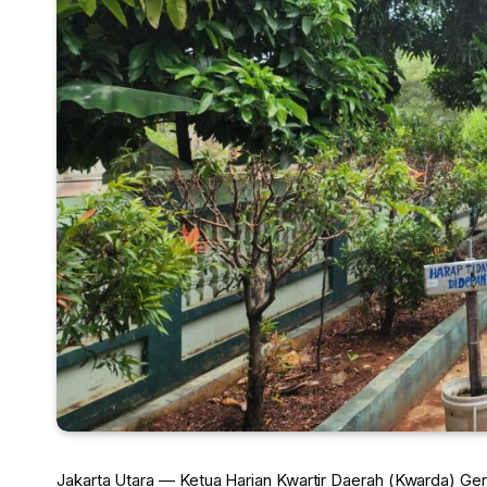
Jakarta Utara — Ketua Harian Kwartir Daerah (Kwarda) Ge