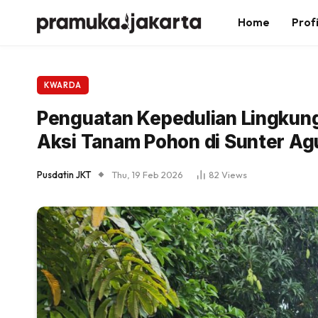
Home
Profi
KWARDA
Penguatan Kepedulian Lingkun
Aksi Tanam Pohon di Sunter Ag
Pusdatin JKT
Thu, 19 Feb 2026
82
Views