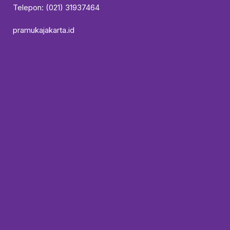
Telepon: (021) 31937464
pramukajakarta.id