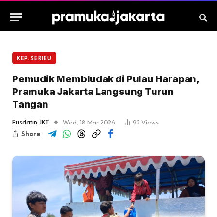
KEP. SERIBU
Pemudik Membludak di Pulau Harapan,
Pramuka Jakarta Langsung Turun
Tangan
Pusdatin JKT
Wed, 18 Mar 2026
92
Views
Share