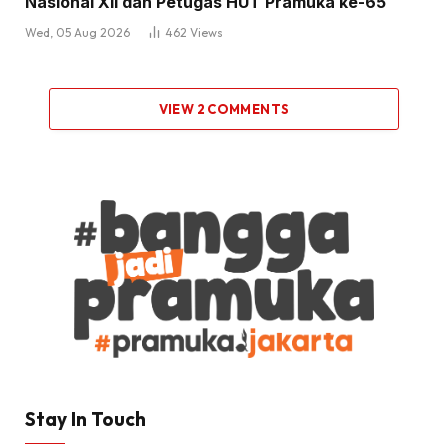
Nasional XII dan Petugas HUT Pramuka ke-65
Wed, 05 Aug 2026
462
Views
VIEW 2 COMMENTS
Stay In Touch