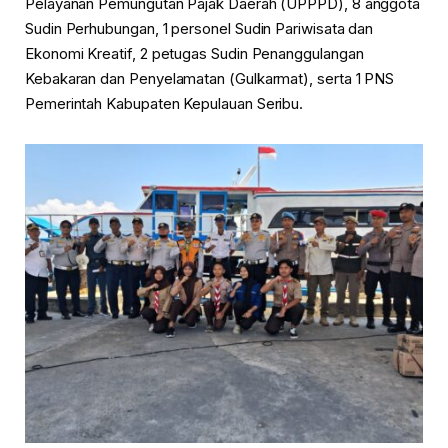
Pelayanan Pemungutan Pajak Daerah (UPPPD), 8 anggota
Sudin Perhubungan, 1 personel Sudin Pariwisata dan
Ekonomi Kreatif, 2 petugas Sudin Penanggulangan
Kebakaran dan Penyelamatan (Gulkarmat), serta 1 PNS
Pemerintah Kabupaten Kepulauan Seribu.