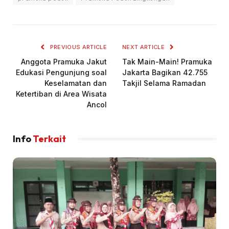
PREVIOUS ARTICLE
NEXT ARTICLE
Anggota Pramuka Jakut
Tak Main-Main! Pramuka
Edukasi Pengunjung soal
Jakarta Bagikan 42.755
Keselamatan dan
Takjil Selama Ramadan
Ketertiban di Area Wisata
Ancol
Info
Terkait