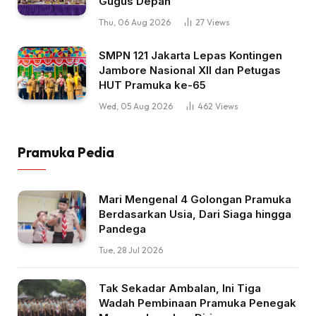
Gugus Depan
Thu, 06 Aug 2026
27
Views
SMPN 121 Jakarta Lepas Kontingen
Jambore Nasional XII dan Petugas
HUT Pramuka ke-65
Wed, 05 Aug 2026
462
Views
Pramuka Pedia
Mari Mengenal 4 Golongan Pramuka
Berdasarkan Usia, Dari Siaga hingga
Pandega
Tue, 28 Jul 2026
Tak Sekadar Ambalan, Ini Tiga
Wadah Pembinaan Pramuka Penegak