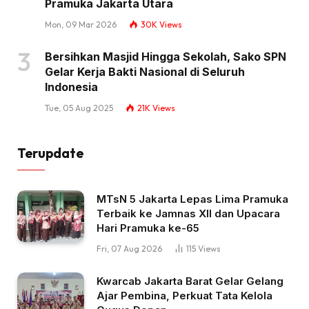
Pramuka Jakarta Utara
Mon, 09 Mar 2026
30K
Views
Bersihkan Masjid Hingga Sekolah, Sako SPN
Gelar Kerja Bakti Nasional di Seluruh
Indonesia
Tue, 05 Aug 2025
21K
Views
Terupdate
MTsN 5 Jakarta Lepas Lima Pramuka
Terbaik ke Jamnas XII dan Upacara
Hari Pramuka ke-65
Fri, 07 Aug 2026
115
Views
Kwarcab Jakarta Barat Gelar Gelang
Ajar Pembina, Perkuat Tata Kelola