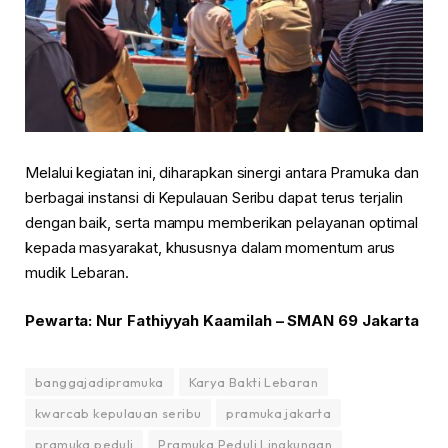
Melalui kegiatan ini, diharapkan sinergi antara Pramuka dan
berbagai instansi di Kepulauan Seribu dapat terus terjalin
dengan baik, serta mampu memberikan pelayanan optimal
kepada masyarakat, khususnya dalam momentum arus
mudik Lebaran.
⁠Pewarta: Nur Fathiyyah Kaamilah – SMAN 69 Jakarta
banggajadipramuka
Karya Bakti Lebaran
kwarcab kepulauan seribu
pramuka jakarta
pramuka peduli
Pramuka Peduli Lingkungan