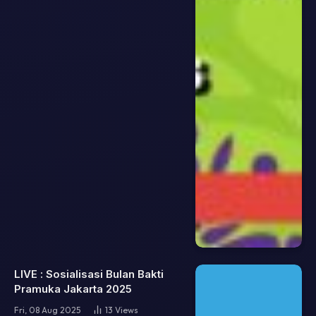
LIVE : Sosialisasi Bulan Bakti
Pramuka Jakarta 2025
Fri, 08 Aug 2025
13
Views