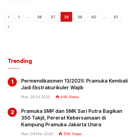
Previous
…
…
1
36
37
38
39
40
51
Next
Trending
Permendikasmen 13/2025: Pramuka Kembali
Jadi Ekstrakurikuler Wajib
Mon, 28 Jul 2025
44K
Views
Pramuka SMP dan SMK Sari Putra Bagikan
350 Takjil, Pererat Kebersamaan di
Kampung Pramuka Jakarta Utara
Mon, 09 Mar 2026
30K
Views