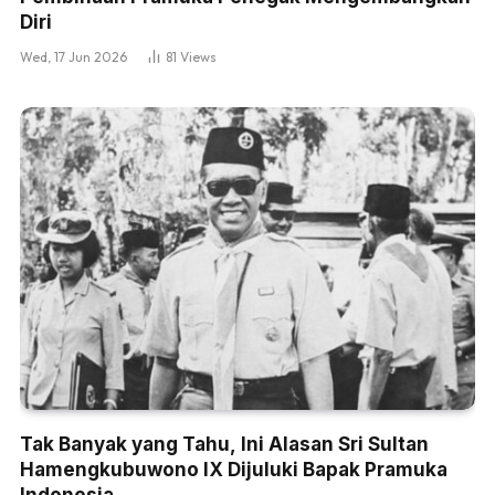
Diri
Wed, 17 Jun 2026
81
Views
Tak Banyak yang Tahu, Ini Alasan Sri Sultan
Hamengkubuwono IX Dijuluki Bapak Pramuka