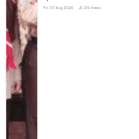
Fri, 07 Aug 2026
214
Views