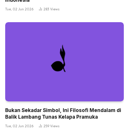
Indonesia
Tue, 02 Jun 2026
283
Views
Bukan Sekadar Simbol, Ini Filosofi Mendalam di
Balik Lambang Tunas Kelapa Pramuka
Tue, 02 Jun 2026
259
Views