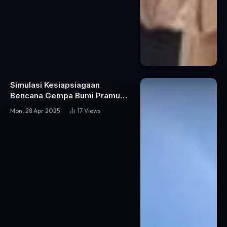
Simulasi Kesiapsiagaan
Bencana Gempa Bumi Pramuka
SMA Negeri 46 Jakarta
Mon, 28 Apr 2025
17
Views