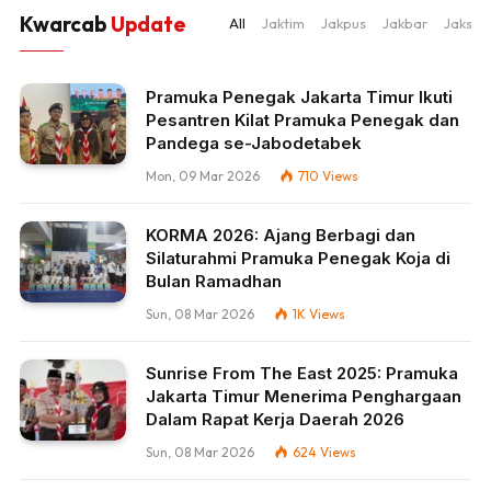
Kwarcab
Update
All
Jaktim
Jakpus
Jakbar
Jaksel
Pramuka Penegak Jakarta Timur Ikuti
Pesantren Kilat Pramuka Penegak dan
Pandega se-Jabodetabek
Mon, 09 Mar 2026
710
Views
KORMA 2026: Ajang Berbagi dan
Silaturahmi Pramuka Penegak Koja di
Bulan Ramadhan
Sun, 08 Mar 2026
1K
Views
Sunrise From The East 2025: Pramuka
Jakarta Timur Menerima Penghargaan
Dalam Rapat Kerja Daerah 2026
Sun, 08 Mar 2026
624
Views