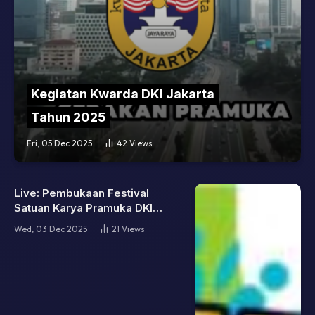
Kegiatan Kwarda DKI Jakarta
Tahun 2025
Fri, 05 Dec 2025
42
Views
Live: Pembukaan Festival
Satuan Karya Pramuka DKI
Jakarta 2025
Wed, 03 Dec 2025
21
Views