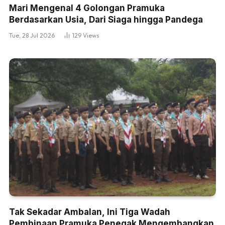
Mari Mengenal 4 Golongan Pramuka
Berdasarkan Usia, Dari Siaga hingga Pandega
Tue, 28 Jul 2026
129
Views
Tak Sekadar Ambalan, Ini Tiga Wadah
Pembinaan Pramuka Penegak Mengembangkan