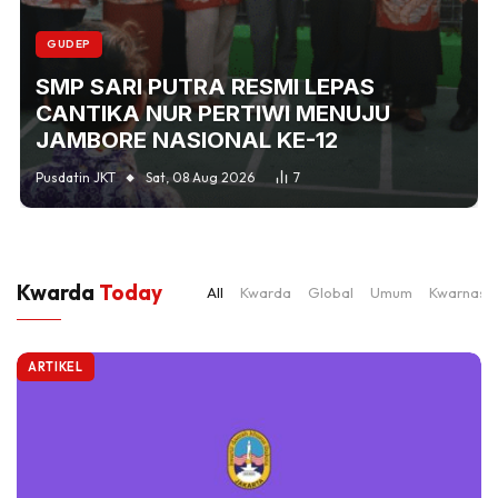
GUDEP
SMP SARI PUTRA RESMI LEPAS
CANTIKA NUR PERTIWI MENUJU
JAMBORE NASIONAL KE-12
Pusdatin JKT
Sat, 08 Aug 2026
7
Kwarda
Today
All
Kwarda
Global
Umum
Kwarnas
ARTIKEL